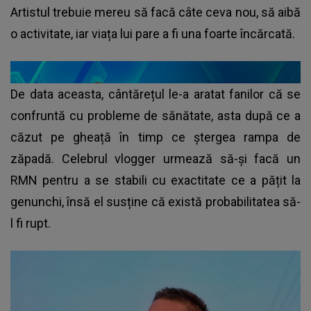
Artistul trebuie mereu să facă câte ceva nou, să aibă
o activitate, iar viața lui pare a fi una foarte încărcată.
De data aceasta, cântărețul le-a aratat fanilor că se
confruntă cu probleme de sănătate, asta după ce a
căzut pe gheață în timp ce ștergea rampa de
zăpadă. Celebrul vlogger urmează să-și facă un
RMN pentru a se stabili cu exactitate ce a pățit la
genunchi, însă el susține că există probabilitatea să-
l fi rupt.