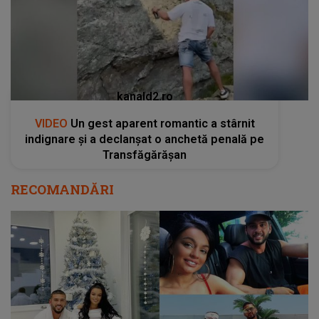
kanald2.ro
VIDEO
Un gest aparent romantic a stârnit
indignare și a declanșat o anchetă penală pe
Transfăgărășan
RECOMANDĂRI