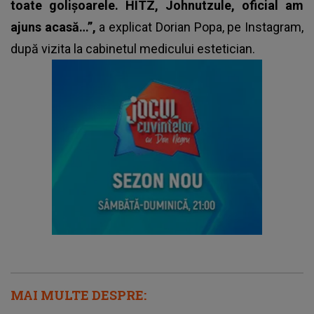
toate golișoarele. HÎTZ, Johnutzule, oficial am
ajuns acasă…”,
a explicat
Dorian Popa
, pe Instagram,
după vizita la cabinetul medicului estetician.
MAI MULTE DESPRE: