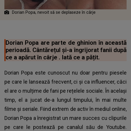
Dorian Popa, nevoit să se deplaseze în cârje
Dorian Popa are parte de ghinion în această
perioadă. Cântărețul și-a îngrijorat fanii după
ce a apărut în cârje . Iată ce a pățit.
Dorian Popa este cunoscut nu doar pentru piesele
pe care le lansează frecvent, ci și ca influencer, căci
el are o mulțime de fani pe rețelele sociale. În același
timp, el a jucat de-a lungul timpului, în mai multe
filme și seriale. Fiind extrem de activ în mediul online,
Dorian Popa a înregistrat un mare succes cu clipurile
pe care le postează pe canalul său de Youtube.