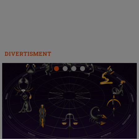
departe ca să le fie mai bine"
DIVERTISMENT