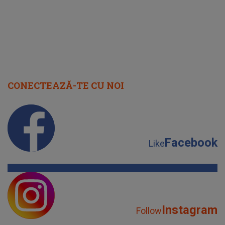
CONECTEAZĂ-TE CU NOI
Facebook
Like
Instagram
Follow