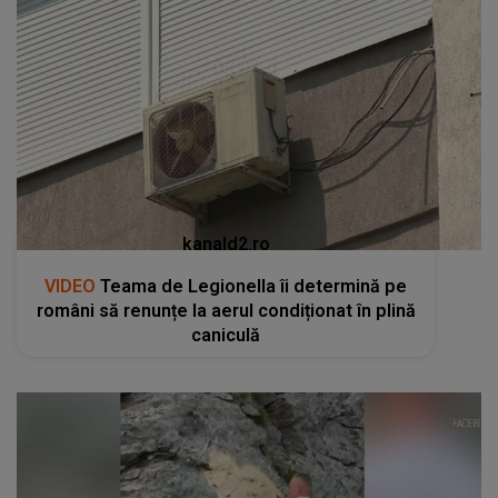
kanald2.ro
VIDEO
Teama de Legionella îi determină pe
români să renunțe la aerul condiționat în plină
caniculă