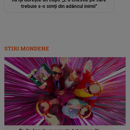
trebuie s-o simți din adâncul inimii”
STIRI MONDENE