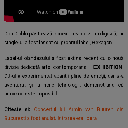
Don Diablo păstrează conexiunea cu zona digitală, iar
single-ul a fost lansat cu propriul label, Hexagon.
Label-ul olandezului a fost extins recent cu o nouă
divizie dedicată artei contemporane,
HΞXHIBITION.
DJ-ul a experimentat apariții pline de emoții, dar s-a
aventurat și la noile tehnologii, demonstrând că
nimic nu este imposibil.
Citeste si:
Concertul lui Armin van Buuren din
Bucureşti a fost anulat. Intrarea era liberă