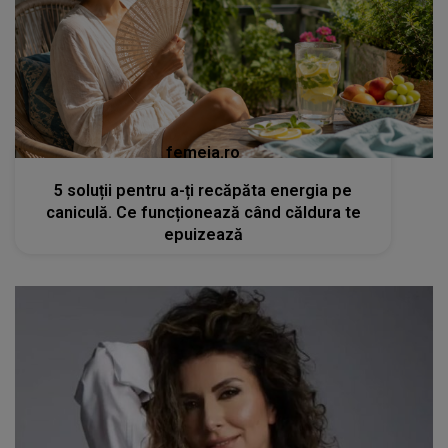
femeia.ro
5 soluții pentru a-ți recăpăta energia pe
caniculă. Ce funcționează când căldura te
epuizează