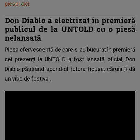
piesei aici
Don Diablo a electrizat în premieră
publicul de la UNTOLD cu o piesă
nelansată
Piesa efervescentă de care s-au bucurat în premieră
cei prezenți la UNTOLD a fost lansată oficial, Don
Diablo păstrând sound-ul future house, căruia îi dă
un vibe de festival.