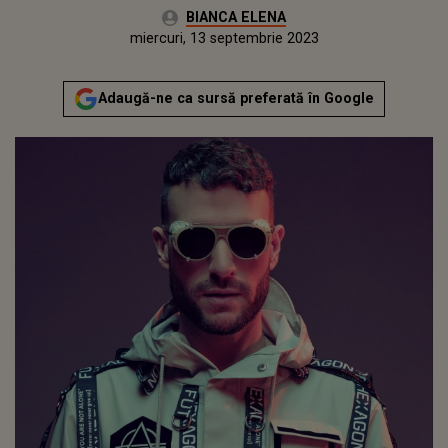
Autor:
BIANCA ELENA
Publicat:
marți, 13 septembrie 2022
Actualizat:
miercuri, 13 septembrie 2023
Adaugă-ne ca sursă preferată în Google