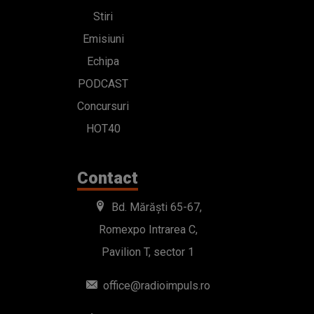
Stiri
Emisiuni
Echipa
PODCAST
Concursuri
HOT40
Contact
Bd. Mărăști 65-67,
Romexpo Intrarea C,
Pavilion T, sector 1
office@radioimpuls.ro