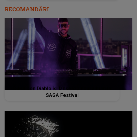
RECOMANDĂRI
DJ-ul Don Diablo își lansează noul album la
SAGA Festival