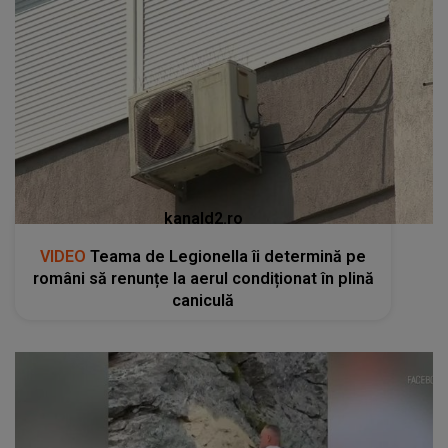
kanald2.ro
VIDEO
Teama de Legionella îi determină pe
români să renunțe la aerul condiționat în plină
caniculă