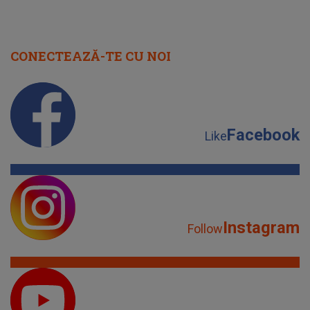
CONECTEAZĂ-TE CU NOI
Facebook
Like
Instagram
Follow