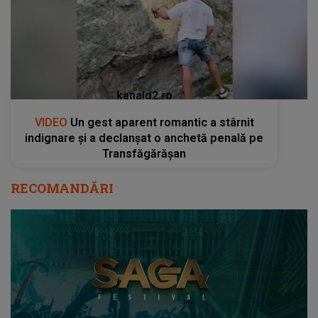
kanald2.ro
VIDEO
Un gest aparent romantic a stârnit
indignare și a declanșat o anchetă penală pe
Transfăgărășan
RECOMANDĂRI