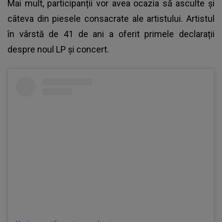
Mai mult, participanții vor avea ocazia să asculte și
câteva din piesele consacrate ale artistului. Artistul
în vârstă de 41 de ani a oferit primele declarații
despre noul LP și concert.