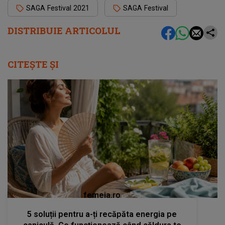
SAGA Festival 2021
SAGA Festival
DISTRIBUIE ARTICOLUL
CITEȘTE ȘI
femeia.ro
5 soluții pentru a-ți recăpăta energia pe