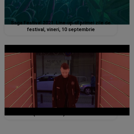
Saga Festival 2021. Line-up-ul primei zile de
festival, vineri, 10 septembrie
RIHANNA (DON DIABLO) - Love On The Brain