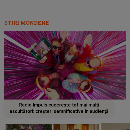
STIRI MONDENE
Radio Impuls cucerește tot mai mulți
ascultători: creșteri semnificative în audiență