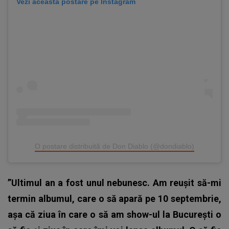
Vezi această postare pe Instagram
O postare distribuită de Don Diablo (@dondiablo)
”Ultimul an a fost unul nebunesc. Am reușit să-mi
termin albumul, care o să apară pe 10 septembrie,
așa că ziua în care o să am show-ul la București o