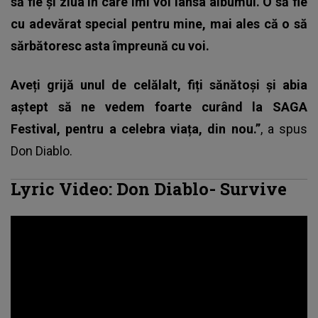
să fie și ziua în care îmi voi lansa albumul. O să fie
cu adevărat special pentru mine, mai ales că o să
sărbătoresc asta împreună cu voi.
Aveți grijă unul de celălalt, fiți sănătoși și abia
aștept să ne vedem foarte curând la SAGA
Festival, pentru a celebra viața, din nou.”
, a spus
Don Diablo
.
Lyric Video: Don Diablo- Survive