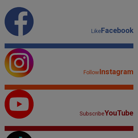
Facebook
Like
Instagram
Follow
YouTube
Subscribe