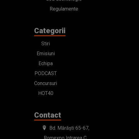
Regulamente
Categorii
Stiri
Emisiuni
Echipa
PODCAST
Concursuri
HOT40
Contact
Bd. Mărăști 65-67,
Romexpo Intrarea C,