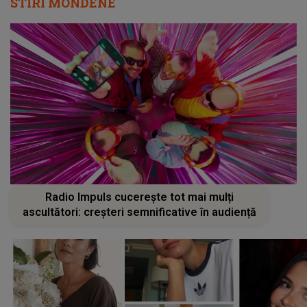
STIRI MONDENE
Radio Impuls cucerește tot mai mulți
ascultători: creșteri semnificative în audiență