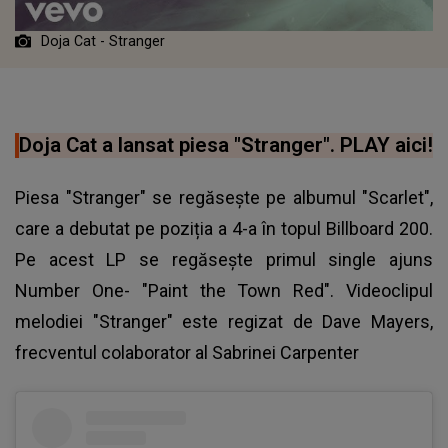
Doja Cat - Stranger
Doja Cat a lansat piesa "Stranger". PLAY aici!
Piesa "Stranger" se regăsește pe albumul "Scarlet",
care a debutat pe poziția a 4-a în topul Billboard 200.
Pe acest LP se regăsește primul single ajuns
Number One- "Paint the Town Red". Videoclipul
melodiei
"Stranger
" este regizat de Dave Mayers,
frecventul colaborator al Sabrinei Carpenter