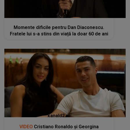
kanald2.ro
Momente dificile pentru Dan Diaconescu.
Fratele lui s-a stins din viață la doar 60 de ani
kanald2.ro
VIDEO
Cristiano Ronaldo și Georgina