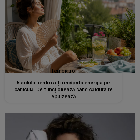
femeia.ro
5 soluții pentru a-ți recăpăta energia pe
caniculă. Ce funcționează când căldura te
epuizează