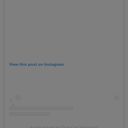
View this post on Instagram
A post shared by Doja Cat (@dojacat)