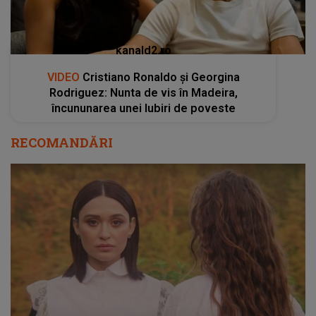
kanald2.ro
VIDEO
Cristiano Ronaldo și Georgina
Rodriguez: Nunta de vis în Madeira,
încununarea unei Iubiri de poveste
RECOMANDĂRI