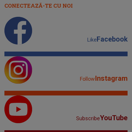
CONECTEAZĂ-TE CU NOI
Facebook
Like
Instagram
Follow
YouTube
Subscribe