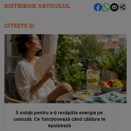
DISTRIBUIE ARTICOLUL
CITEȘTE ȘI
femeia.ro
5 soluții pentru a-ți recăpăta energia pe
caniculă. Ce funcționează când căldura te
epuizează