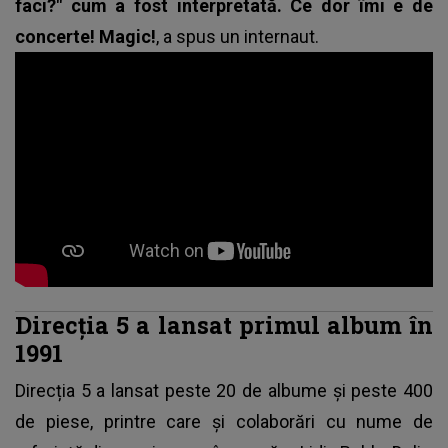
faci?" cum a fost interpretată. Ce dor îmi e de
concerte! Magic!
, a spus un internaut.
Direcția 5 a lansat primul album în
1991
Direcția 5 a lansat peste 20 de albume și peste 400
de piese, printre care și colaborări cu nume de