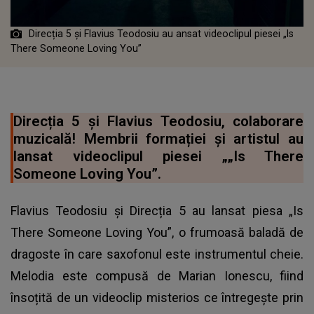
Direcția 5 și Flavius Teodosiu au ansat videoclipul piesei „Is
There Someone Loving You”
Direcția 5 și Flavius Teodosiu, colaborare
muzicală! Membrii formației și artistul au
lansat videoclipul piesei „„Is There
Someone Loving You”.
Flavius Teodosiu și Direcția 5 au lansat piesa „Is
There Someone Loving You”, o frumoasă baladă de
dragoste în care saxofonul este instrumentul cheie.
Melodia este compusă de Marian Ionescu, fiind
însoțită de un
videoclip misterios
ce întregește prin