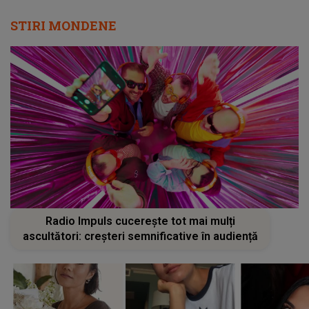
STIRI MONDENE
Radio Impuls cucerește tot mai mulți
ascultători: creșteri semnificative în audiență