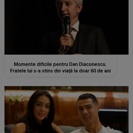
kanald2.ro
Momente dificile pentru Dan Diaconescu.
Fratele lui s-a stins din viață la doar 60 de ani