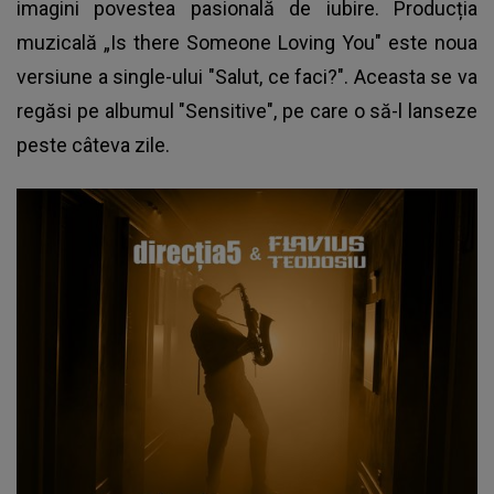
imagini povestea pasională de iubire. Producția
muzicală „Is there Someone Loving You" este noua
versiune a single-ului "Salut, ce faci?". Aceasta se va
regăsi pe albumul "Sensitive", pe care o să-l lanseze
peste câteva zile.