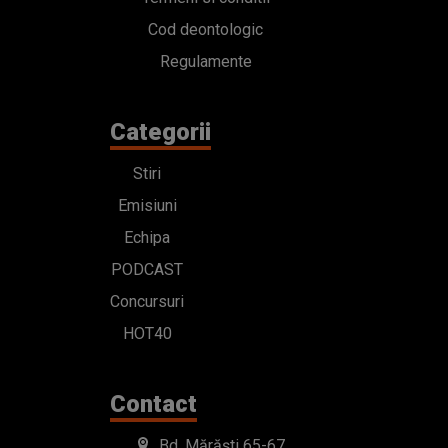
Cod deontologic
Regulamente
Categorii
Stiri
Emisiuni
Echipa
PODCAST
Concursuri
HOT40
Contact
Bd. Mărăști 65-67,