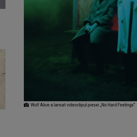
Wolf Alice a lansat videoclipul piesei „No Hard Feelings”