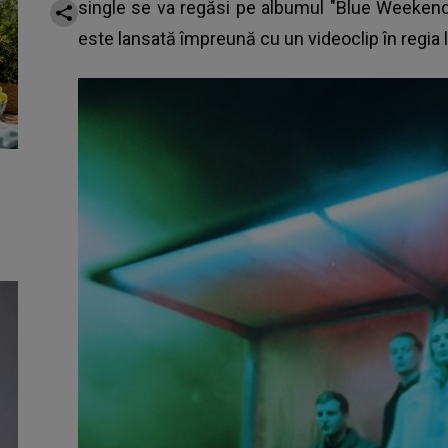
single se va regăsi pe albumul "Blue Weekend
este lansată împreună cu un
videoclip
în regia