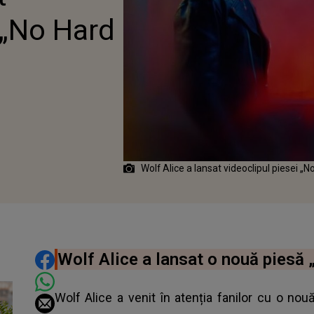
 „No Hard
Wolf Alice a lansat videoclipul piesei „N
DISTRIBUIE ARTICOLUL
Wolf Alice a lansat o nouă piesă 
Wolf Alice a venit în atenția fanilor cu o nou