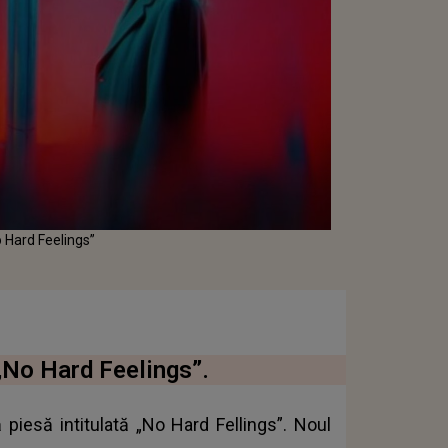
o Hard Feelings”
„No Hard Feelings”.
ă piesă intitulată „No Hard Fellings”. Noul