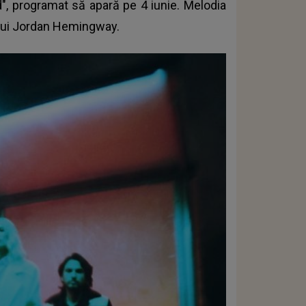
", programat să apară pe 4 iunie. Melodia
 lui Jordan Hemingway.