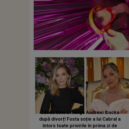
Cât de bine îi merge Andreei Ibacka
după divorț! Fosta soție a lui Cabral a
întors toate privirile în prima zi de