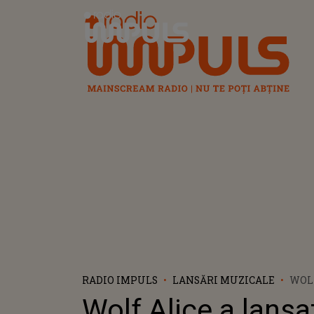
Radio Impuls
RADIO IMPULS
LANSĂRI MUZICALE
WOLF
VIDE
Wolf Alice a lansa
HARD