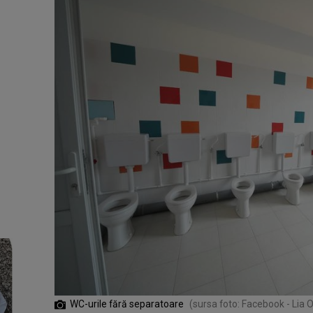
WC-urile fără separatoare
(sursa foto: Facebook - Lia 