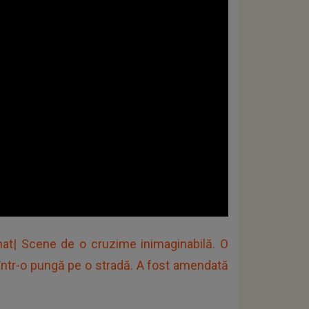
nat| Scene de o cruzime inimaginabilă. O
 într-o pungă pe o stradă. A fost amendată