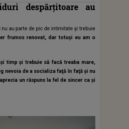
iduri despărţitoare au
 nu au parte de pic de intimitate
și trebuie
uper frumos renovat, dar totuşi eu am o
aşi timp şi trebuie să facă treaba mare,
g nevoia de a socializa faţă în faţă şi nu
 aprecia un răspuns la fel de sincer ca şi