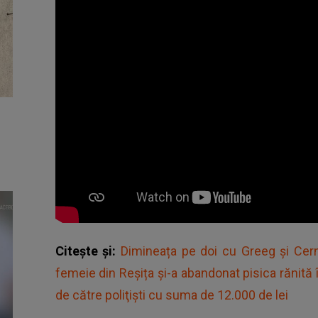
Citește și:
Dimineața pe doi cu Greeg și Cer
femeie din Reșița și-a abandonat pisica rănită
de către poliţişti cu suma de 12.000 de lei