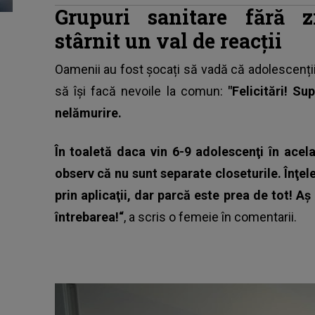
Grupuri sanitare fără z
stârnit un val de reacţii
Oamenii au fost șocați să vadă că
adolescenții
să își facă nevoile la comun:
"Felicitări! S
nelămurire.
În toaletă daca vin 6-9 adolescenţi în acel
observ că nu sunt separate closeturile. Înţele
prin aplicaţii, dar parcă este prea de tot! Aş
întrebarea!“
, a scris o femeie în comentarii.