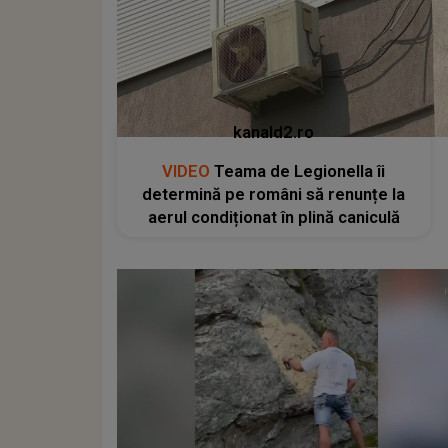
kanald2.ro
VIDEO
Teama de Legionella îi
determină pe români să renunțe la
aerul condiționat în plină caniculă