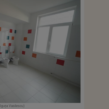
Olguța Vasilescu)