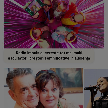
Radio Impuls cucerește tot mai mulți
ascultători: creșteri semnificative în audiență