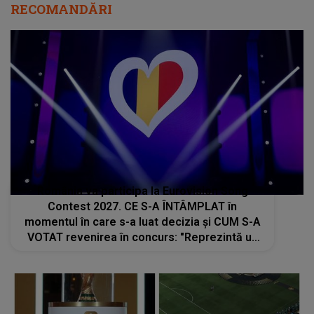
RECOMANDĂRI
România va participa la Eurovision Song
Contest 2027. CE S-A ÎNTÂMPLAT în
momentul în care s-a luat decizia și CUM S-A
VOTAT revenirea în concurs: "Reprezintă un
proiect strategic de..."