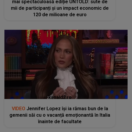
mai spectaculoasă ediție UNTOLD: sute de
mii de participanți și un impact economic de
120 de milioane de euro
kanald2.ro
VIDEO
Jennifer Lopez își ia rămas bun de la
gemenii săi cu o vacanță emoționantă în Italia
înainte de facultate