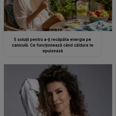
femeia.ro
5 soluții pentru a-ți recăpăta energia pe
caniculă. Ce funcționează când căldura te
epuizează