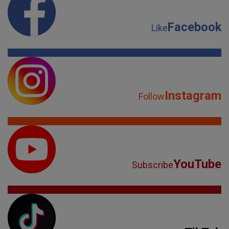
Facebook
Like
Instagram
Follow
YouTube
Subscribe