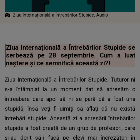
Ziua Internațională a Întrebărilor Stupide. Audio
Ziua Internațională a Întrebărilor Stupide se
serbează pe 28 septembrie. Cum a luat
naștere și ce semnifică această zi?!
Ziua Internațională a Întrebărilor Stupide. Tuturor ni
s-a întâmplat la un moment dat să adresăm o
întreabare care apoi să ni se pară că a fost una
stupidă, însă veți fi uimiți să aflați că nu există
întrebări stupide. Această zi a adresării întrebărilor
stupide a fost creată de un grup de profesori, care
și-au dorit să-i facă pe elevi mai încrezători în