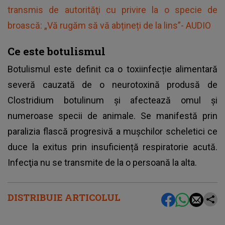
transmis de autorităţi cu privire la o specie de
broască: „Vă rugăm să vă abțineți de la lins”- AUDIO
Ce este botulismul
Botulismul este definit ca o toxiinfecție alimentară
severă cauzată de o neurotoxină produsă de
Clostridium botulinum și afectează omul și
numeroase specii de animale. Se manifestă prin
paralizia flască progresivă a mușchilor scheletici ce
duce la exitus prin insuficiență respiratorie acută.
Infecţia nu se transmite de la o persoană la alta.
DISTRIBUIE ARTICOLUL