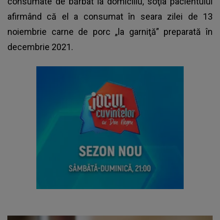
consumate de bărbat la domiciliu, soţia pacientului
afirmând că el a consumat în seara zilei de 13
noiembrie carne de porc „la garniţă” preparată în
decembrie 2021.