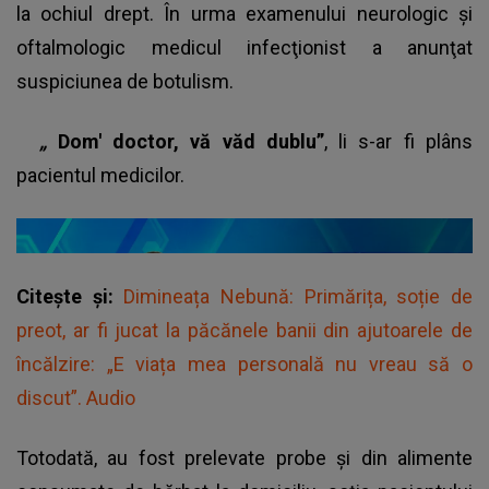
la ochiul drept. În urma examenului neurologic şi
oftalmologic medicul infecţionist a anunţat
suspiciunea de botulism.
„
Dom' doctor, vă văd dublu”
, li s-ar fi plâns
pacientul medicilor.
Citește și:
Dimineața Nebună: Primărița, soție de
preot, ar fi jucat la păcănele banii din ajutoarele de
încălzire: „E viața mea personală nu vreau să o
discut”. Audio
Totodată, au fost prelevate probe şi din alimente