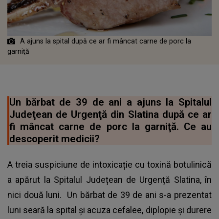
A ajuns la spital după ce ar fi mâncat carne de porc la
garniţă
Un bărbat de 39 de ani a ajuns la Spitalul
Judeţean de Urgenţă din Slatina după ce ar
fi mâncat carne de porc la garniţă. Ce au
descoperit medicii?
A treia suspiciune de intoxicație cu toxină botulinică
a apărut la Spitalul Județean de Urgență Slatina, în
nici două luni. Un bărbat de 39 de ani s-a prezentat
luni seară la spital şi acuza cefalee, diplopie şi durere