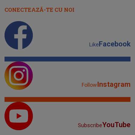
CONECTEAZĂ-TE CU NOI
Facebook
Like
Instagram
Follow
YouTube
Subscribe