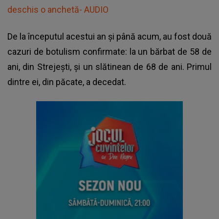
deschis o anchetă- AUDIO
De la începutul acestui an și până acum, au fost două
cazuri de botulism confirmate: la un bărbat de 58 de
ani, din Strejești, și un slătinean de 68 de ani. Primul
dintre ei, din păcate, a decedat.