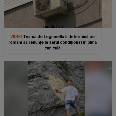
kanald2.ro
VIDEO
Teama de Legionella îi determină pe
români să renunțe la aerul condiționat în plină
caniculă