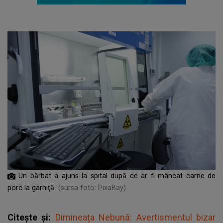
Un bărbat a ajuns la spital după ce ar fi mâncat carne de
porc la garniţă
(sursa foto: PixaBay)
Citește și:
Dimineața Nebună: Avertismentul bizar