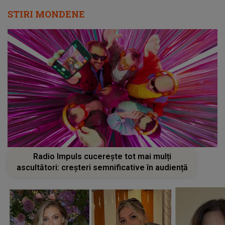
STIRI MONDENE
Radio Impuls cucerește tot mai mulți
ascultători: creșteri semnificative în audiență