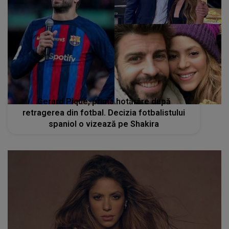
Gerard Pique, prima hotărâre după
retragerea din fotbal. Decizia fotbalistului
spaniol o vizează pe Shakira