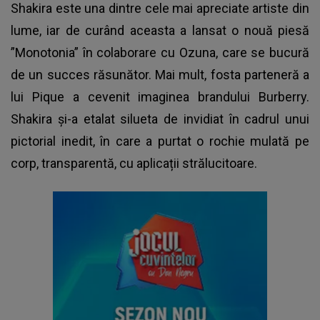
Shakira
este una dintre cele mai apreciate artiste din
lume, iar de curând aceasta a lansat o nouă piesă
”Monotonia” în colaborare cu Ozuna, care se bucură
de un succes răsunător. Mai mult, fosta parteneră a
lui Pique a cevenit imaginea brandului Burberry.
Shakira și-a etalat silueta de invidiat în cadrul unui
pictorial inedit, în care a purtat o rochie mulată pe
corp, transparentă, cu aplicații strălucitoare.