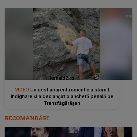
kanald2.ro
VIDEO
Un gest aparent romantic a stârnit
indignare și a declanșat o anchetă penală pe
Transfăgărășan
RECOMANDĂRI