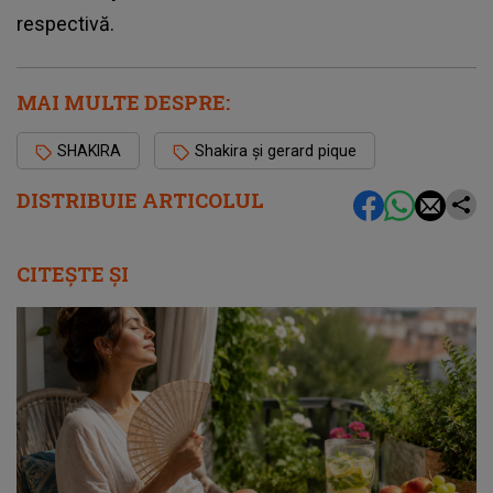
respectivă.
MAI MULTE DESPRE:
SHAKIRA
Shakira și gerard pique
DISTRIBUIE ARTICOLUL
CITEȘTE ȘI