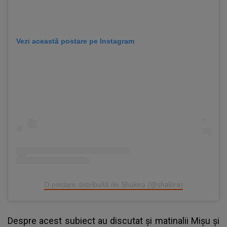
Vezi această postare pe Instagram
O postare distribuită de Shakira (@shakira)
Despre acest subiect au discutat și matinalii Mișu și