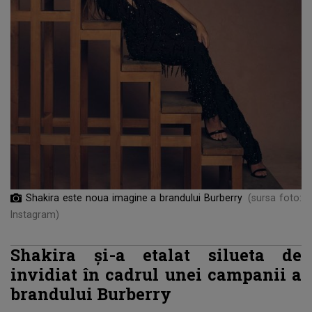
Shakira este noua imagine a brandului Burberry
(sursa foto:
Instagram)
Shakira și-a etalat silueta de
invidiat în cadrul unei campanii a
brandului Burberry