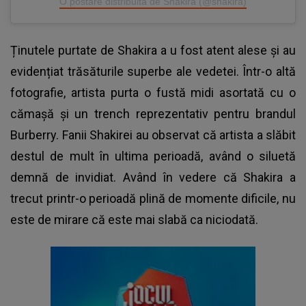
O postare distribuită de Shakira (@shakira)
Ținutele purtate de
Shakira a
u fost atent alese și au
evidențiat trăsăturile superbe ale vedetei. Într-o altă
fotografie, artista purta o fustă midi asortată cu o
cămașă și un trench reprezentativ pentru brandul
Burberry. Fanii Shakirei au observat că artista a slăbit
destul de mult în ultima perioadă, având o siluetă
demnă de invidiat. Având în vedere că Shakira a
trecut printr-o perioadă plină de momente dificile, nu
este de mirare că este mai slabă ca niciodată.