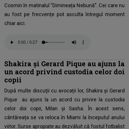
Cosmin în matinalul ”Dimineața Nebună”. Cei care nu
au fost pe frecvențe pot asculta întregul moment
chiar aici.
Shakira și Gerard Pique au ajuns la
un acord privind custodia celor doi
copii
După multe discuții cu avocații lor, Shakira și
Gerard
Pique
au ajuns la un acord cu privire la custodia
celor doi copii, Milan și Sasha. În acest sens,
cântăreața se va reloca în Miami la începutul anului
viitor. Surse apropiate au dezvăluit că fostul fotbalist