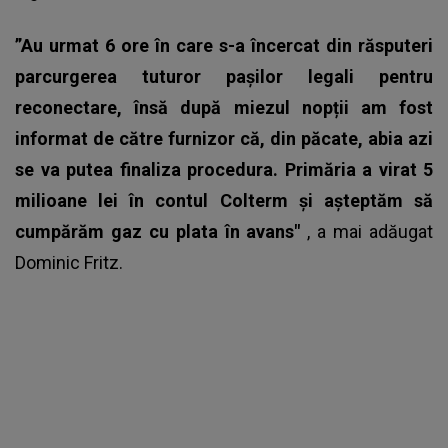
”Au urmat 6 ore în care s-a încercat din răsputeri
parcurgerea tuturor pașilor legali pentru
reconectare, însă după miezul nopții am fost
informat de către furnizor că, din păcate, abia azi
se va putea finaliza procedura. Primăria a virat 5
milioane lei în contul Colterm și așteptăm să
cumpărăm gaz cu plata în avans"
, a mai adăugat
Dominic Fritz.