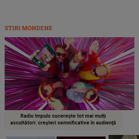
STIRI MONDENE
Radio Impuls cucerește tot mai mulți
ascultători: creșteri semnificative în audiență