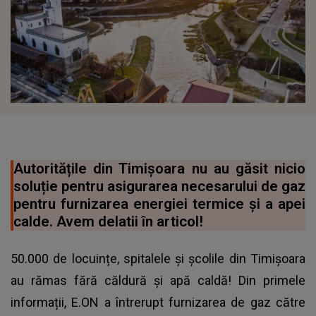
Autoritățile din Timișoara nu au găsit nicio
soluție pentru asigurarea necesarului de gaz
pentru furnizarea energiei termice și a apei
calde. Avem delatii în articol!
50.000 de locuințe, spitalele și școlile din Timișoara
au rămas fără căldură și apă caldă! Din primele
informații, E.ON a întrerupt furnizarea de gaz către