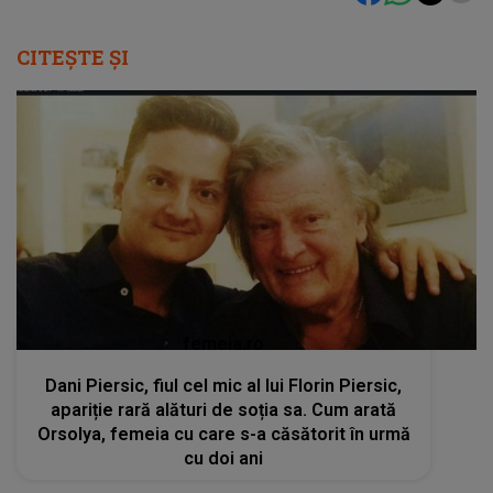
CITEȘTE ȘI
femeia.ro
Dani Piersic, fiul cel mic al lui Florin Piersic,
apariție rară alături de soția sa. Cum arată
Orsolya, femeia cu care s-a căsătorit în urmă
cu doi ani