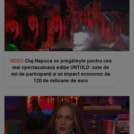
kanald2.ro
VIDEO
Cluj-Napoca se pregătește pentru cea
mai spectaculoasă ediție UNTOLD: sute de
mii de participanți și un impact economic de
120 de milioane de euro