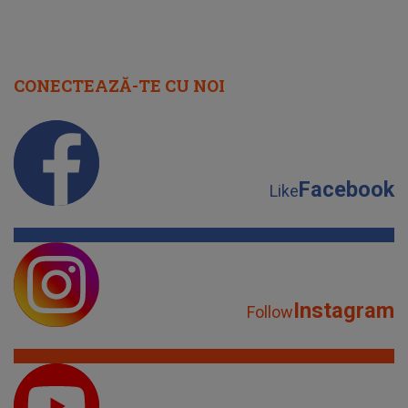
CONECTEAZĂ-TE CU NOI
Facebook
Like
Instagram
Follow