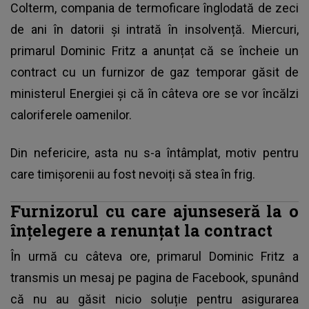
Colterm, compania de termoficare înglodată de zeci
de ani în datorii și intrată în insolvență. Miercuri,
primarul Dominic Fritz a anunțat că se încheie un
contract cu un furnizor de gaz temporar găsit de
ministerul Energiei și că în câteva ore se vor încălzi
caloriferele oamenilor.
Din nefericire, asta nu s-a întâmplat, motiv pentru
care timișorenii au fost nevoiți să stea în frig.
Furnizorul cu care ajunseseră la o
înțelegere a renunțat la contract
În urmă cu câteva ore,
primarul Dominic Fritz
a
transmis un mesaj pe pagina de Facebook, spunând
că nu au găsit nicio soluție pentru asigurarea