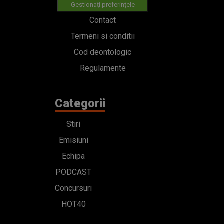
Gestionați preferințele
Contact
Termeni si conditii
Cod deontologic
Regulamente
Categorii
Stiri
Emisiuni
Echipa
PODCAST
Concursuri
HOT40