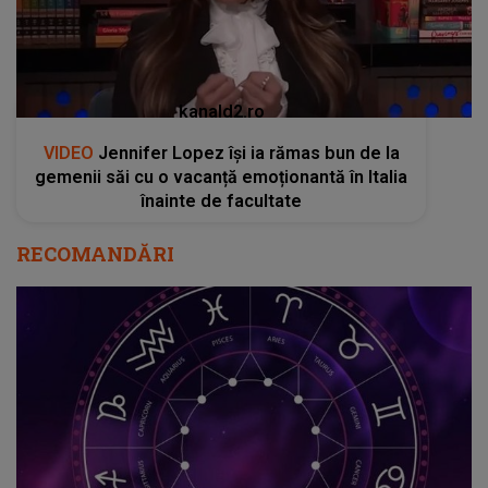
kanald2.ro
VIDEO
Jennifer Lopez își ia rămas bun de la
gemenii săi cu o vacanță emoționantă în Italia
înainte de facultate
RECOMANDĂRI