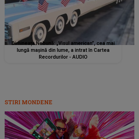
Dimineața Nebună: „Visul american”, cea mai
lungă mașină din lume, a intrat în Cartea
Recordurilor - AUDIO
STIRI MONDENE