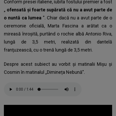
Conform presei italiene, iubita fostului premier a fost
„
ofensată şi foarte supărată că nu a avut parte de
o nuntă ca lumea
”. Chiar dacă nu a avut parte de o
ceremonie oficială, Marta Fascina a arătat ca o
mireasă înroşită, purtând o rochie albă Antonio Riva,
lungă de 3,5 metri, realizată din dantelă
franţuzească, cu o trenă lungă de 3,5 metri.
Despre acest subiect au vorbit și matinalii Mișu și
Cosmin în matinalul „Dimineța Nebună”.