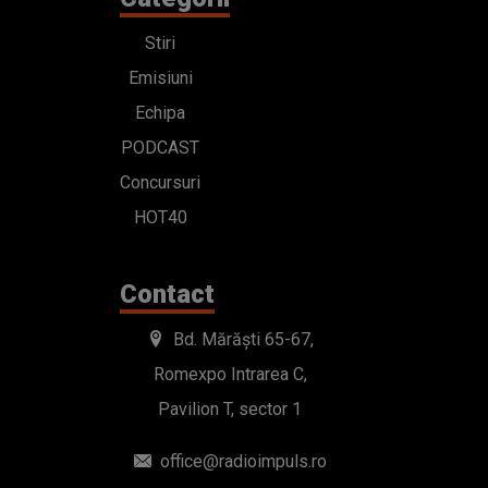
Stiri
Emisiuni
Echipa
PODCAST
Concursuri
HOT40
Contact
Bd. Mărăști 65-67,
Romexpo Intrarea C,
Pavilion T, sector 1
office@radioimpuls.ro