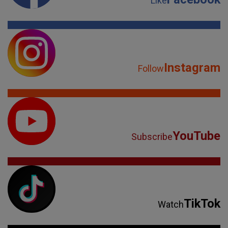
Like
Instagram
Follow
YouTube
Subscribe
TikTok
Watch