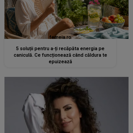
femeia.ro
5 soluții pentru a-ți recăpăta energia pe
caniculă. Ce funcționează când căldura te
epuizează