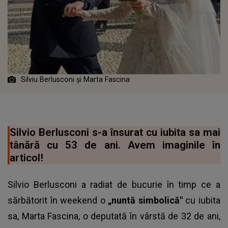
Silviu Berlusconi și Marta Fascina
Silvio Berlusconi s-a însurat cu iubita sa mai
tânără cu 53 de ani. Avem imaginile în
articol!
Silvio Berlusconi a radiat de bucurie în timp ce a
sărbătorit în weekend o
„nuntă simbolică"
cu iubita
sa, Marta Fascina, o deputată în vârstă de 32 de ani,