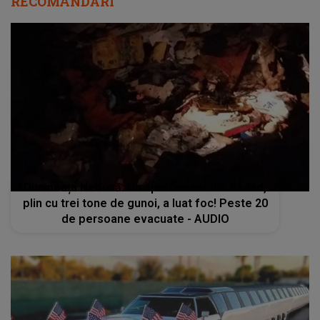
RECOMANDĂRI
Dimineața Nebună: Un apartament din Bârlad,
plin cu trei tone de gunoi, a luat foc! Peste 20
de persoane evacuate - AUDIO