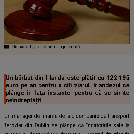
Un bărbat și-a dat șeful în judecată
Un bărbat din Irlanda este plătit cu 122.195
euro pe an pentru a citi ziarul. Irlandezul se
plânge în fața instanței pentru că se simte
neîndreptățit.
Un manager de finanțe de la o companie de transport
feroviar din Dublin se plânge că îndatoririle sale la