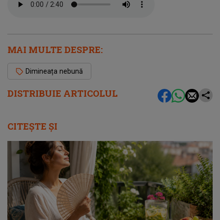
MAI MULTE DESPRE:
Dimineața nebună
DISTRIBUIE ARTICOLUL
CITEȘTE ȘI