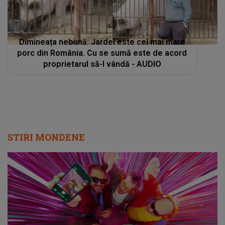
Dimineața nebună: Jardel este cel mai mare
porc din România. Cu se sumă este de acord
proprietarul să-l vândă - AUDIO
STIRI MONDENE