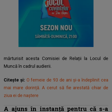
mărturisit acesta Comisiei de Relații la Locul de
Muncă în cadrul audierii.
Citește și:
O femeie de 93 de ani și-a îndeplinit cea
mai mare dorință. A cerut să fie arestată chiar de
ziua ei de naștere
A ajuns în instanță pentru că s-a