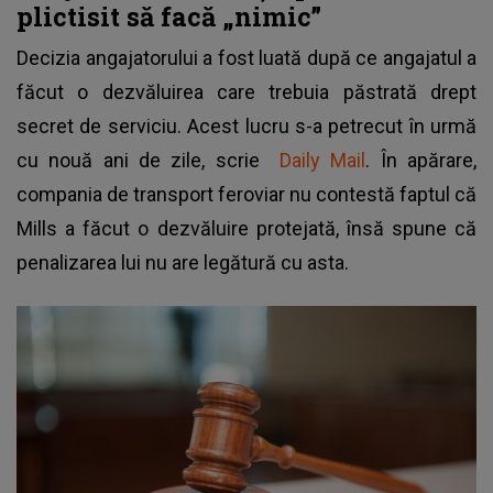
plictisit să facă „nimic”
Decizia angajatorului a fost luată după ce angajatul a
făcut o dezvăluirea care trebuia păstrată drept
secret de serviciu. Acest lucru s-a petrecut în urmă
cu nouă ani de zile, scrie
Daily Mail
. În apărare,
compania de transport feroviar nu contestă faptul că
Mills a făcut o dezvăluire protejată, însă spune că
penalizarea lui nu are legătură cu asta.