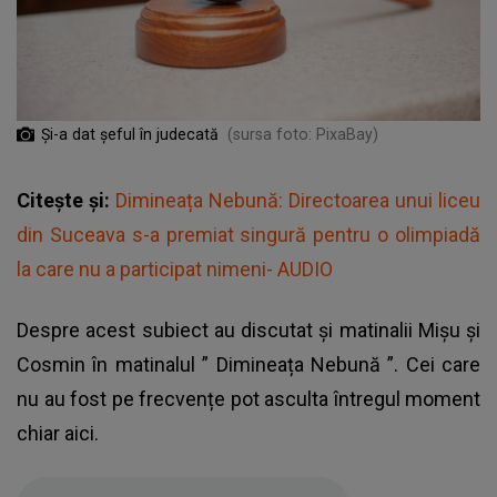
Și-a dat șeful în judecată
(sursa foto: PixaBay)
Citește și:
Dimineața Nebună: Directoarea unui liceu
din Suceava s-a premiat singură pentru o olimpiadă
la care nu a participat nimeni- AUDIO
Despre acest subiect au discutat și matinalii Mișu și
Cosmin în matinalul ”
Dimineața Nebună
”. Cei care
nu au fost pe frecvențe pot asculta întregul moment
chiar aici.