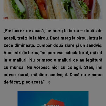
„Fie lucrez de acasă, fie merg la birou – două zile
acasă, trei zile la birou. Dacă merg la birou, intru la
zece dimineața. Cumpăr două ziare și un sandviș.
Apoi intru în birou, îmi pornesc calculatorul, mă uit
la e-mailuri. Nu primesc e-mailuri ce au legătură
cu munca. Nu vorbesc nici cu colegii. Stau, îmi
citesc ziarul, mănânc sandvișul. Dacă nu e nimic
de făcut, plec acasă”
,
a