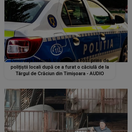
Dimineața Nebună: Un bărbat a fost prins de
polițiștii locali după ce a furat o căciulă de la
Târgul de Crăciun din Timișoara - AUDIO