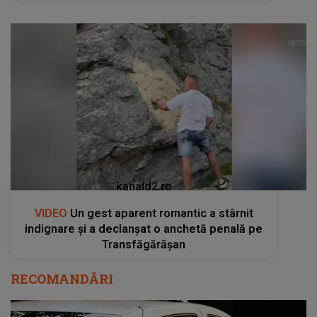
kanald2.ro
VIDEO
Un gest aparent romantic a stârnit
indignare și a declanșat o anchetă penală pe
Transfăgărășan
RECOMANDĂRI