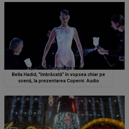
Dimineața Nebună. Apariţie extraordinară!
Bella Hadid, "îmbrăcată" în vopsea chiar pe
scenă, la prezentarea Coperni. Audio