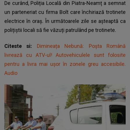
De curând, Poliția Locală din Piatra-Neamț a semnat
un parteneriat cu firma Bolt care închiriază trotinete
electrice în oraș. În următoarele zile se așteaptă ca
polițiștii locali să fie văzuți patrulând pe trotinete.
Citeste si:
Dimineața Nebună: Poșta Română
livrează cu ATV-ul! Autovehiculele sunt folosite
pentru a livra mai ușor în zonele greu accesibile.
Audio