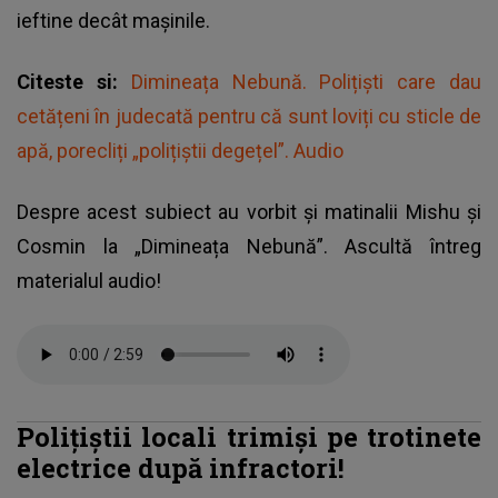
ieftine decât mașinile.
Citeste si:
Dimineața Nebună. Polițiști care dau
cetățeni în judecată pentru că sunt loviți cu sticle de
apă, porecliți „polițiștii degețel”. Audio
Despre acest subiect au vorbit și matinalii Mishu și
Cosmin la „Dimineața Nebună”. Ascultă întreg
materialul audio!
Polițiștii locali trimiși pe trotinete
electrice după infractori!