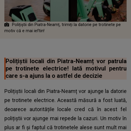
Polițiștii din Piatra-Neamț, trimiți la datorie pe trotinete pe
motiv că e mai ieftin!
Polițiștii locali din Piatra-Neamț vor patrula
pe trotinete electrice! Iată motivul pentru
care s-a ajuns la o astfel de decizie
Polițiștii locali din Piatra-Neamț vor ajunge la datorie
pe trotinete electrice. Această măsură a fost luată,
deoarece autoritățile locale cred că în acest fel
polițiștii vor ajunge mai repede la cazuri. Un motiv în
plus ar fi și faptul că trotinetele alese sunt mult mai