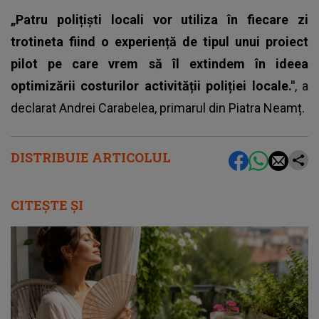
„Patru polițiști locali vor utiliza în fiecare zi
trotineta fiind o experiență de tipul unui proiect
pilot pe care vrem să îl extindem în ideea
optimizării costurilor activității poliției locale."
, a
declarat Andrei Carabelea, primarul din Piatra Neamț.
DISTRIBUIE ARTICOLUL
CITEȘTE ȘI