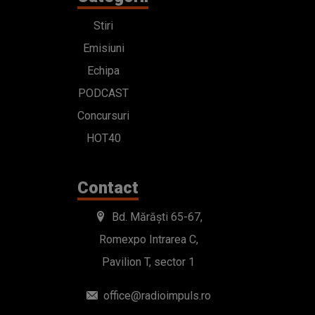
Stiri
Emisiuni
Echipa
PODCAST
Concursuri
HOT40
Contact
Bd. Mărăști 65-67,
Romexpo Intrarea C,
Pavilion T, sector 1
office@radioimpuls.ro