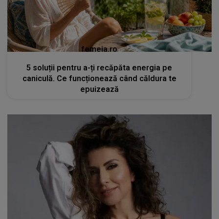
femeia.ro
5 soluții pentru a-ți recăpăta energia pe
caniculă. Ce funcționează când căldura te
epuizează