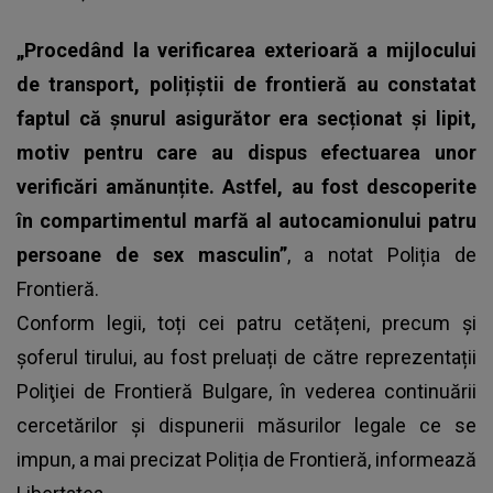
„Procedând la verificarea exterioară a mijlocului
de transport, polițiștii de frontieră au constatat
faptul că șnurul asigurător era secționat și lipit,
motiv pentru care au dispus efectuarea unor
verificări amănunțite. Astfel, au fost descoperite
în compartimentul marfă al autocamionului patru
persoane de sex masculin”
, a notat Poliția de
Frontieră.
Conform legii, toți cei patru cetățeni, precum și
șoferul tirului, au fost preluați de către reprezentații
Poliţiei de Frontieră Bulgare, în vederea continuării
cercetărilor şi dispunerii măsurilor legale ce se
impun, a mai precizat Poliția de Frontieră, informează