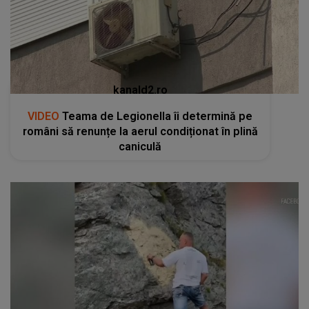
kanald2.ro
VIDEO
Teama de Legionella îi determină pe
români să renunțe la aerul condiționat în plină
caniculă