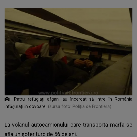
Patru refugiați afgani au încercat să intre în România
înfășurați în covoare
(sursa foto: Poliția de Frontieră)
La volanul autocamionului care transporta marfa se
afla un șofer turc de 56 de ani.