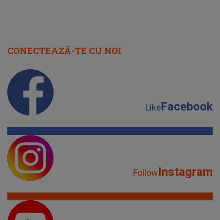
CONECTEAZĂ-TE CU NOI
Facebook
Like
Instagram
Follow