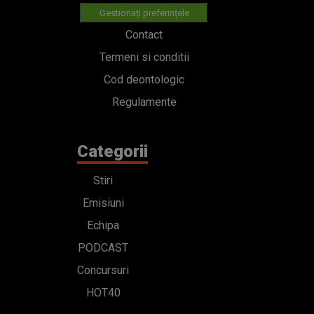
Gestionați preferințele
Contact
Termeni si conditii
Cod deontologic
Regulamente
Categorii
Stiri
Emisiuni
Echipa
PODCAST
Concursuri
HOT40