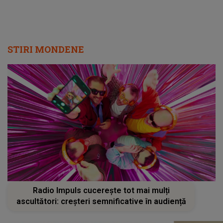
STIRI MONDENE
Radio Impuls cucerește tot mai mulți
ascultători: creșteri semnificative în audiență