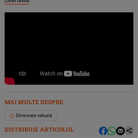
Libertatea
.
MAI MULTE DESPRE:
Dimineața nebună
DISTRIBUIE ARTICOLUL