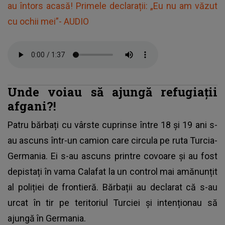
au întors acasă! Primele declarații: „Eu nu am văzut
cu ochii mei”- AUDIO
Unde voiau să ajungă refugiații
afgani?!
Patru bărbați cu vârste cuprinse între 18 și 19 ani s-
au ascuns într-un camion care circula pe ruta Turcia-
Germania. Ei s-au ascuns printre covoare și au fost
depistați în vama Calafat la un control mai amănunțit
al poliției de frontieră. Bărbații au declarat că s-au
urcat în tir pe teritoriul Turciei și intenționau să
ajungă în Germania.