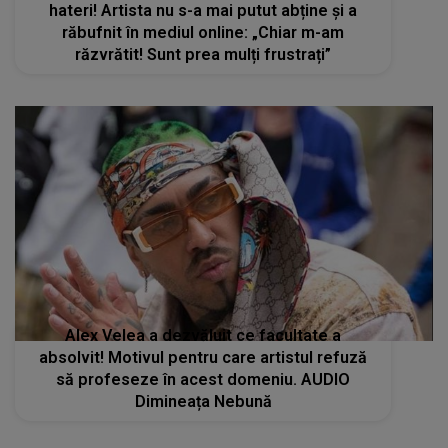
hateri! Artista nu s-a mai putut abține și a
răbufnit în mediul online: „Chiar m-am
răzvrătit! Sunt prea mulți frustrați”
Alex Velea a dezvăluit ce facultate a
absolvit! Motivul pentru care artistul refuză
să profeseze în acest domeniu. AUDIO
Dimineața Nebună