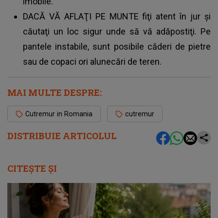
imobile.
DACĂ VĂ AFLAŢI PE MUNTE fiţi atent în jur şi
căutaţi un loc sigur unde să vă adăpostiţi. Pe
pantele instabile, sunt posibile căderi de pietre
sau de copaci ori alunecări de teren.
MAI MULTE DESPRE:
Cutremur in Romania
cutremur
DISTRIBUIE ARTICOLUL
CITEȘTE ȘI