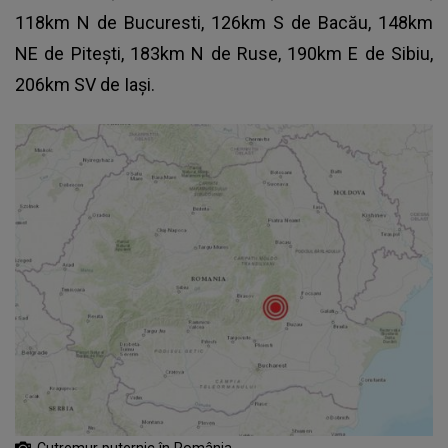
118km N de Bucuresti, 126km S de Bacău, 148km
NE de Pitești, 183km N de Ruse, 190km E de Sibiu,
206km SV de Iași.
Cutremur puternic în România