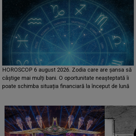
LINE-UP UNTOLD ONE, prima zi. Cine sunt artiștii
care deschid festivalul și de la ce ore au loc cele mai
așteptate concerte pe scena principală?