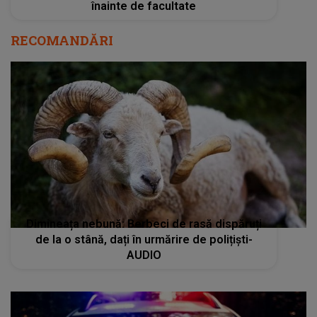
înainte de facultate
RECOMANDĂRI
Dimineața nebună: Berbeci de rasă dispăruți
de la o stână, dați în urmărire de polițiști-
AUDIO