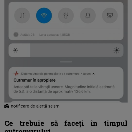
notificare de alertă seism
Ce trebuie să faceţi în timpul
cutremurului