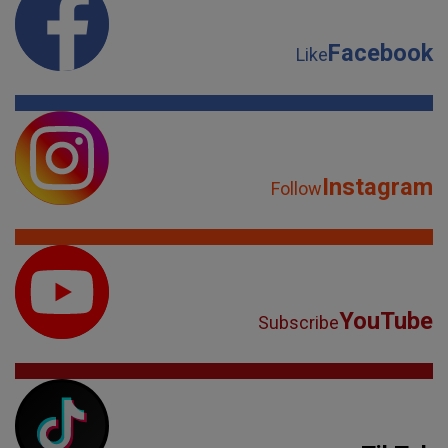
Facebook
Like
Instagram
Follow
YouTube
Subscribe