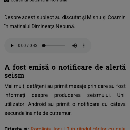
Despre acest subiect au discutat și Mishu și Cosmin
în matinalul Dimineața Nebună.
A fost emisă o notificare de alertă
seism
Mai mulţi cetăţeni au primit mesaje prin care au fost
informaţi despre producerea seismului. Unii
utilizatori Android au primit o notificare cu câteva
secunde înainte de
cutremur
.
Citeste si:
România, locul 3 în rândul țărilor cu cele