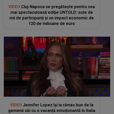
VIDEO
Cluj-Napoca se pregătește pentru cea
mai spectaculoasă ediție UNTOLD: sute de
mii de participanți și un impact economic de
120 de milioane de euro
kanald2.ro
VIDEO
Jennifer Lopez își ia rămas bun de la
gemenii săi cu o vacanță emoționantă în Italia