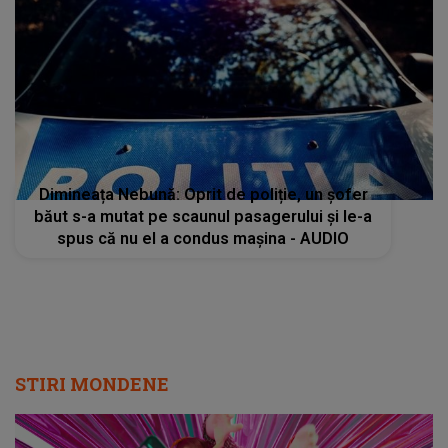
Dimineața Nebună: Oprit de poliție, un șofer
băut s-a mutat pe scaunul pasagerului și le-a
spus că nu el a condus mașina - AUDIO
STIRI MONDENE