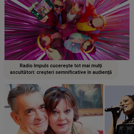
Radio Impuls cucerește tot mai mulți
ascultători: creșteri semnificative în audiență