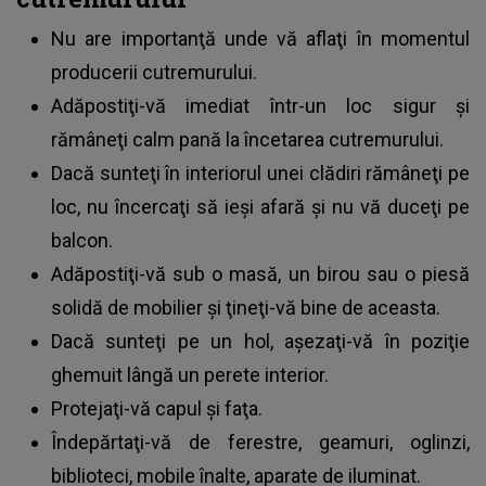
Nu are importanţă unde vă aflaţi
în momentul
producerii cutremurului
.
Adăpostiţi-vă imediat într-un loc sigur şi
rămâneţi calm pană la încetarea cutremurului.
Dacă sunteţi în interiorul unei clădiri rămâneţi pe
loc, nu încercaţi să ieşi afară şi nu vă duceţi pe
balcon.
Adăpostiţi-vă sub o masă, un birou sau o piesă
solidă de mobilier şi ţineţi-vă bine de aceasta.
Dacă sunteţi pe un hol, aşezaţi-vă în poziţie
ghemuit lângă un perete interior.
Protejaţi-vă capul şi faţa.
Îndepărtaţi-vă de ferestre, geamuri, oglinzi,
biblioteci, mobile înalte, aparate de iluminat.