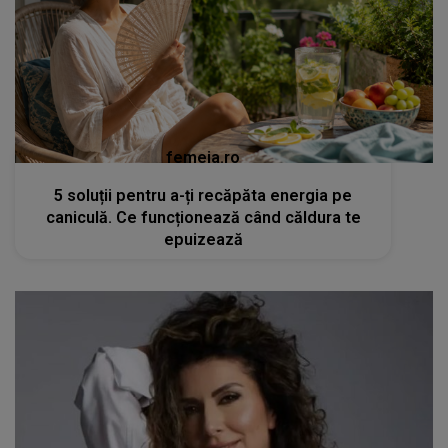
femeia.ro
5 soluții pentru a-ți recăpăta energia pe
caniculă. Ce funcționează când căldura te
epuizează