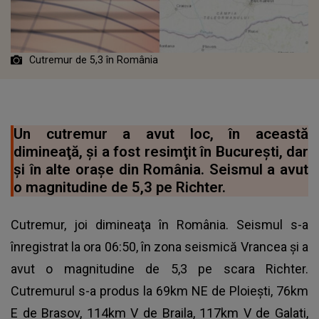
Cutremur de 5,3 în România
Un cutremur a avut loc, în această
dimineaţă, şi a fost resimţit în Bucureşti, dar
şi în alte oraşe din România. Seismul a avut
o magnitudine de 5,3 pe Richter.
Cutremur, joi dimineaţa în România. Seismul s-a
înregistrat la ora 06:50, în zona seismică Vrancea şi a
avut o magnitudine de 5,3 pe scara Richter.
Cutremurul s-a produs la 69km NE de Ploiești, 76km
E de Brasov, 114km V de Braila, 117km V de Galati,