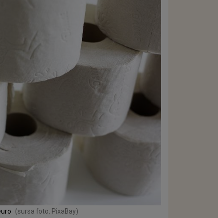
euro
(sursa foto: PixaBay)