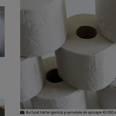
Au furat hârtie igienică şi şerveţele de aproape 45.000 