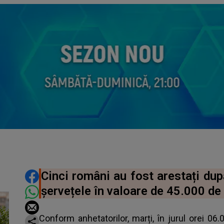
DISTRIBUIE ARTICOLUL
Cinci români au fost arestați după
șervețele în valoare de 45.000 de
Conform anhetatorilor, marți, în jurul orei 06.00