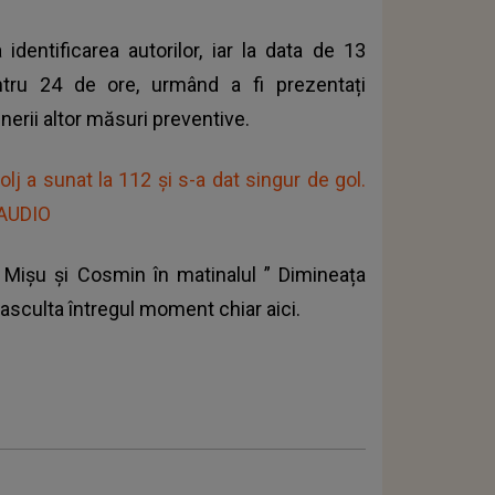
 identificarea autorilor, iar la data de 13
ntru 24 de ore, urmând a fi prezentați
nerii altor măsuri preventive.
j a sunat la 112 și s-a dat singur de gol.
 AUDIO
i Mișu și Cosmin în matinalul ”
Dimineața
 asculta întregul moment chiar aici.