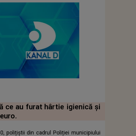
 ce au furat hârtie igienică și
 euro.
, polițiștii din cadrul Poliției municipiului