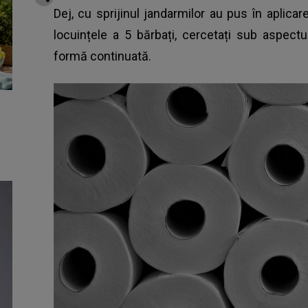
Dej, cu sprijinul jandarmilor au pus în aplica
locuințele a 5 bărbați, cercetați sub aspectul s
formă continuată.