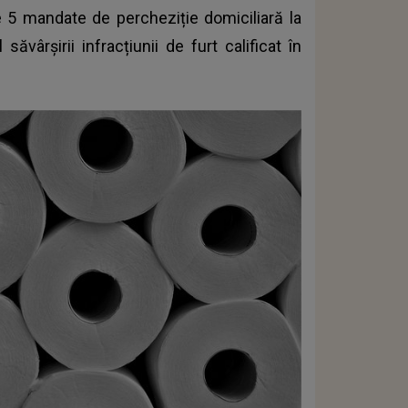
re 5 mandate de percheziție domiciliară la
ăvârșirii infracțiunii de furt calificat în