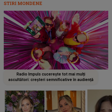
STIRI MONDENE
Radio Impuls cucerește tot mai mulți
ascultători: creșteri semnificative în audiență