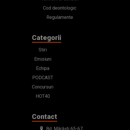
Cod deontologic
Regulamente
Categorii
Stiri
Emisiuni
Echipa
PODCAST
Concursuri
HOT40
Contact
Bd. Mărăști 65-67,