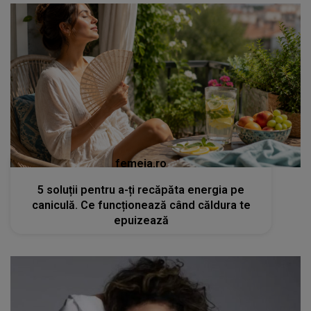
femeia.ro
5 soluții pentru a-ți recăpăta energia pe
caniculă. Ce funcționează când căldura te
epuizează