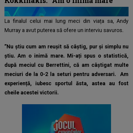
Kokkinakis: ”Am o inimă mare”
La finalul celui mai lung meci din viața sa,
Andy
Murray
a avut puterea să ofere un interviu savuros.
”Nu știu cum am reușit să câștig, pur și simplu nu
știu. Am o inimă mare. Mi-ați spus o statistică,
după meciul cu Berrettini, că am câștigat multe
meciuri de la 0-2 la seturi pentru adversari.
Am
experiență, iubesc sportul ăsta, astea au fost
cheile acestei victorii.