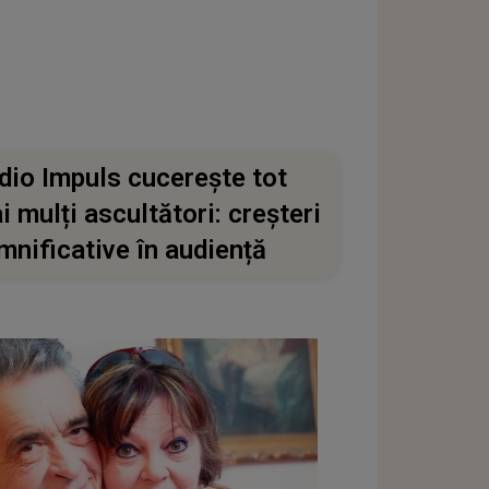
dio Impuls cucerește tot
i mulți ascultători: creșteri
mnificative în audiență