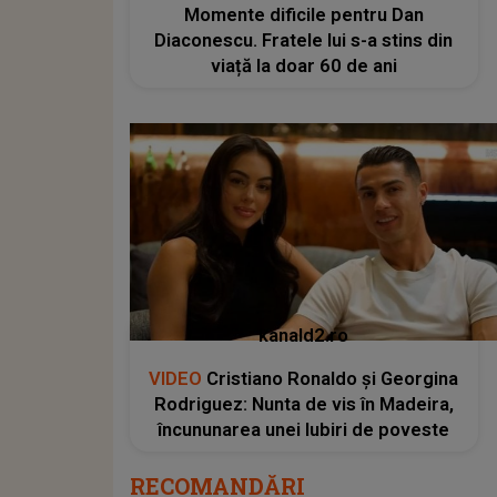
Momente dificile pentru Dan
Diaconescu. Fratele lui s-a stins din
viață la doar 60 de ani
kanald2.ro
VIDEO
Cristiano Ronaldo și Georgina
Rodriguez: Nunta de vis în Madeira,
încununarea unei Iubiri de poveste
RECOMANDĂRI