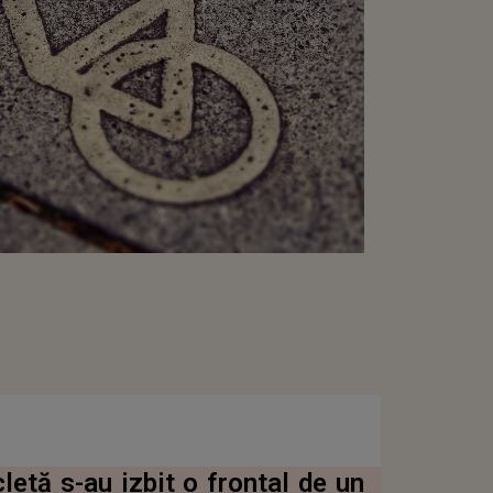
etă s-au izbit o frontal de un