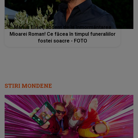
Marius Elisei, absent de la înmormântarea
Mioarei Roman! Ce făcea în timpul funeraliilor
fostei soacre - FOTO
STIRI MONDENE