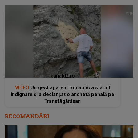
kanald2.ro
VIDEO
Un gest aparent romantic a stârnit
indignare și a declanșat o anchetă penală pe
Transfăgărășan
RECOMANDĂRI