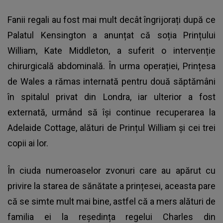
Fanii regali au fost mai mult decât îngrijorați după ce
Palatul Kensington a anunțat că soția Prințului
William, Kate Middleton, a suferit o intervenție
chirurgicală abdominală. În urma operației, Prințesa
de Wales a rămas internată pentru două săptămâni
în spitalul privat din Londra, iar ulterior a fost
externată, urmând să își continue recuperarea la
Adelaide Cottage, alături de Prințul William și cei trei
copii ai lor.
În ciuda numeroaselor zvonuri care au apărut cu
privire la starea de sănătate a prințesei, aceasta pare
că se simte mult mai bine, astfel că a mers alături de
familia ei la reședința regelui Charles din