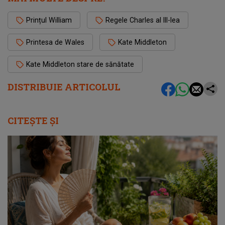
Prințul William
Regele Charles al III-lea
Printesa de Wales
Kate Middleton
Kate Middleton stare de sănătate
DISTRIBUIE ARTICOLUL
CITEȘTE ȘI