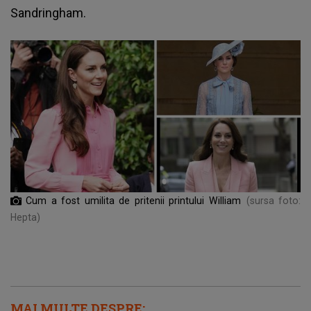
Sandringham.
Cum a fost umilita de pritenii printului William
(sursa foto:
Hepta)
MAI MULTE DESPRE: