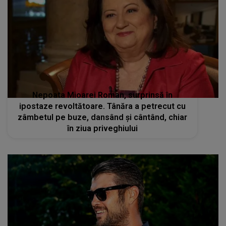
Nepoata Mioarei Roman, surprinsă în
ipostaze revoltătoare. Tânăra a petrecut cu
zâmbetul pe buze, dansând și cântând, chiar
în ziua priveghiului