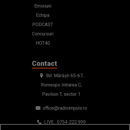
Emisiuni
Echipa
PODCAST
Concursuri
HOT40
Contact
Bd. Mărăști 65-67,
Romexpo Intrarea C,
Pavilion T, sector 1
office@radioimpuls.ro
LIVE : 0754-222.999