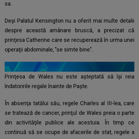
sa.
Deşi Palatul Kensington nu a oferit mai multe detalii
despre această amânare bruscă, a precizat că
prinţesa Catherine care se recuperează în urma unei
operaţii abdominale, "se simte bine".
Prinţesa de Wales nu este aşteptată să îşi reia
îndatoririle regale înainte de Paşte.
În absenţa tatălui său, regele Charles al III-lea, care
se tratează de cancer, prinţul de Wales preia o parte
din activităţile publice ale acestuia. În timp ce
continuă să se ocupe de afacerile de stat, regele a