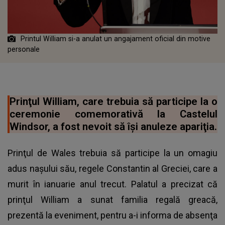
Printul William si-a anulat un angajament oficial din motive
personale
Prinţul William, care trebuia să participe la o
ceremonie comemorativă la Castelul
Windsor, a fost nevoit să îşi anuleze apariţia.
Prinţul de Wales trebuia să participe la un omagiu
adus naşului său, regele Constantin al Greciei, care a
murit în ianuarie anul trecut. Palatul a precizat că
prinţul William a sunat familia regală greacă,
prezentă la eveniment, pentru a-i informa de absenţa