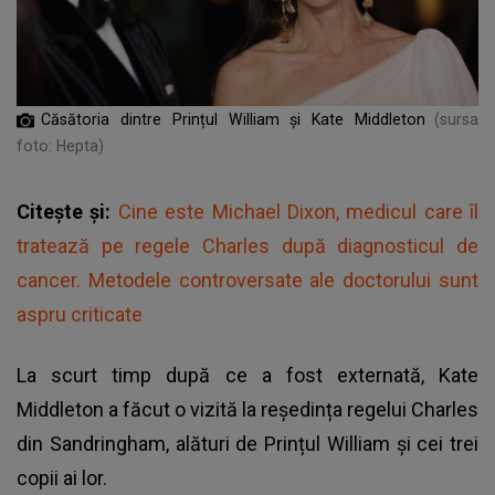
Căsătoria dintre Prințul William și Kate Middleton
(sursa
foto: Hepta)
Citește și:
Cine este Michael Dixon, medicul care îl
tratează pe regele Charles după diagnosticul de
cancer. Metodele controversate ale doctorului sunt
aspru criticate
La scurt timp după ce a fost externată, Kate
Middleton a făcut o vizită la reședința regelui Charles
din Sandringham, alături de Prințul William și cei trei
copii ai lor.