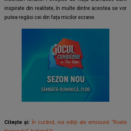
inspirate din realitate, în multe dintre acestea se vor
putea regăsi cei din fața micilor ecrane.
Citește și:
În curând, noi ediţii ale emisiunii “Roata