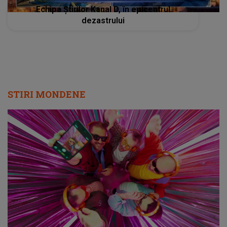
Echipa Știrilor Kanal D, în epicentrul
dezastrului
STIRI MONDENE