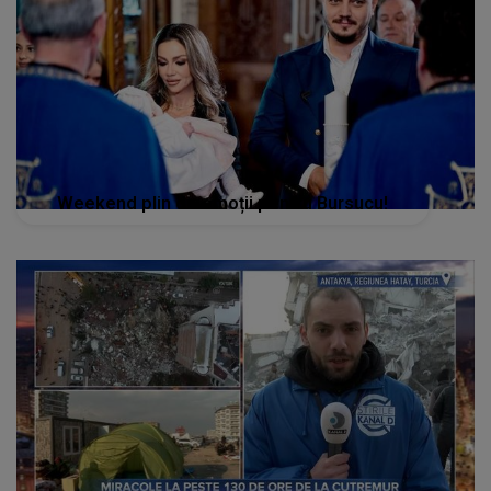
Weekend plin de emoții pentru Bursucu!