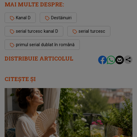
MAI MULTE DESPRE:
Kanal D
Destăinuiri
serial turcesc kanal D
serial turcesc
primul serial dublat în română
DISTRIBUIE ARTICOLUL
CITEȘTE ȘI