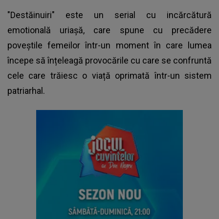
"Destăinuiri" este un serial cu incărcătură
emotională uriaşă, care spune cu precădere
poveștile femeilor într-un moment în care lumea
începe să înțeleagă provocările cu care se confruntă
cele care trăiesc o viață oprimată într-un sistem
patriarhal.