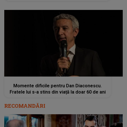
kanald2.ro
Momente dificile pentru Dan Diaconescu.
Fratele lui s-a stins din viață la doar 60 de ani
RECOMANDĂRI