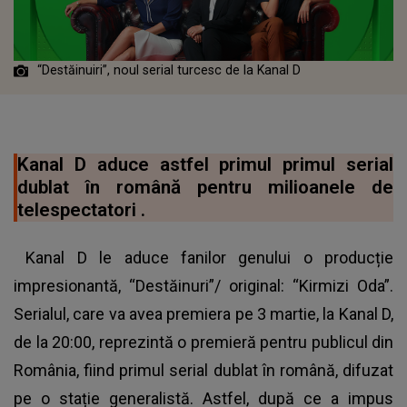
“Destăinuiri”, noul serial turcesc de la Kanal D
Kanal D aduce astfel primul primul serial
dublat în română pentru milioanele de
telespectatori .
Kanal D le aduce fanilor genului o producție
impresionantă, “Destăinuri”/ original: “Kirmizi Oda”.
Serialul, care va avea premiera pe 3 martie, la Kanal D,
de la 20:00, reprezintă o premieră pentru publicul din
România, fiind primul serial dublat în română, difuzat
pe o stație generalistă. Astfel, după ce a impus