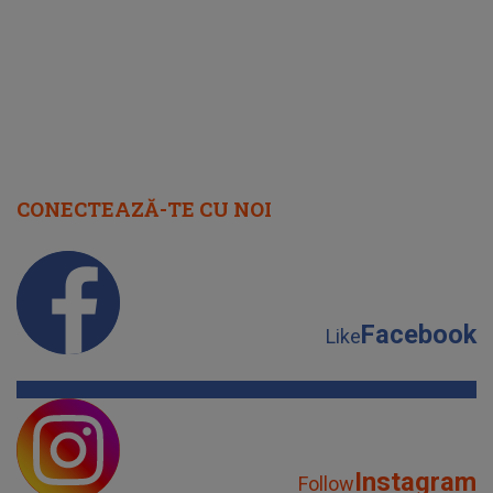
CONECTEAZĂ-TE CU NOI
Facebook
Like
Instagram
Follow