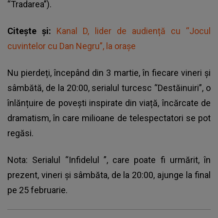
“Tradarea”).
Citește și:
Kanal D, lider de audiență cu “Jocul
cuvintelor cu Dan Negru”, la orașe
Nu pierdeți, începând din 3 martie, în fiecare vineri și
sâmbătă, de la 20:00, serialul turcesc “Destăinuiri”, o
înlănțuire de povești inspirate din viață, încărcate de
dramatism, în care milioane de telespectatori se pot
regăsi.
Nota: Serialul
“Infidelul
”, care poate fi urmărit, în
prezent, vineri şi sâmbăta, de la 20:00, ajunge la final
pe 25 februarie.