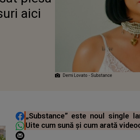
uri aici
Demi Lovato - Substance
DISTRIBUIE ARTICOLUL
„Substance” este noul single l
Uite cum sună și cum arată videoc