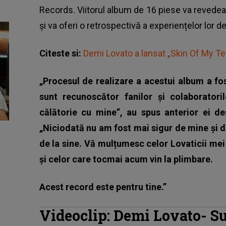
Records. Viitorul album de 16 piese va revedea
și va oferi o retrospectivă a experiențelor lor de
Citeste si:
Demi Lovato a lansat „Skin Of My Tee
„Procesul de realizare a acestui album a fo
sunt recunoscător fanilor și colaborator
călătorie cu mine”, au spus anterior ei de
„Niciodată nu am fost mai sigur de mine și 
de la sine. Vă mulțumesc celor Lovaticii mei
și celor care tocmai acum vin la plimbare.
Acest record este pentru tine.”
Videoclip: Demi Lovato- S