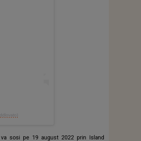
ddlovato)
, va sosi pe 19 august 2022 prin Island