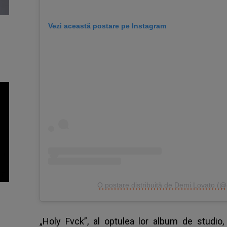
Vezi această postare pe Instagram
O postare distribuită de Demi Lovato (@
„Holy Fvck”, al optulea lor album de studio