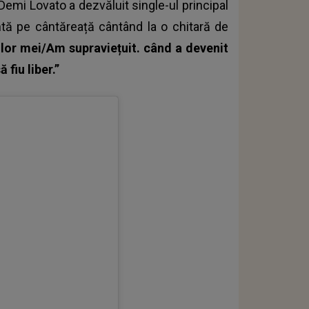
Demi Lovato a dezvăluit single-ul principal
intă pe cântăreață cântând la o chitară de
ților mei/Am supraviețuit. când a devenit
fiu liber.”