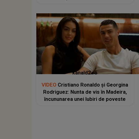
kanald2.ro
VIDEO
Cristiano Ronaldo și Georgina
Rodriguez: Nunta de vis în Madeira,
încununarea unei Iubiri de poveste