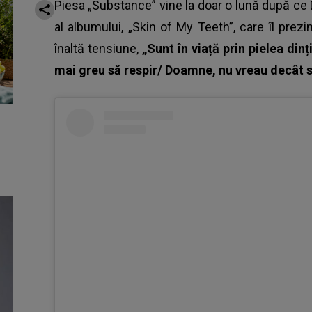
Piesa „Substance” vine la doar o lună după ce 
al albumului, „Skin of My Teeth”, care îl prez
înaltă tensiune,
„Sunt în viață prin pielea din
mai greu să respir/ Doamne, nu vreau decât să 