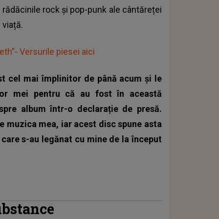
 rădăcinile rock și pop-punk ale cântăreței
 viață.
th”- Versurile piesei aici
st cel mai împlinitor de până acum și le
ilor mei pentru că au fost în această
spre album într-o declarație de presă.
de muzica mea, iar acest disc spune asta
 care s-au legănat cu mine de la început
ubstance