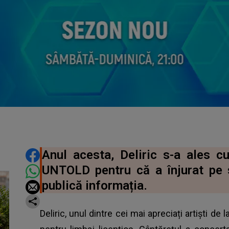
DISTRIBUIE ARTICOLUL
Anul acesta, Deliric s-a ales 
UNTOLD pentru că a înjurat pe
publică informația.
Deliric, unul dintre cei mai apreciați artiști de