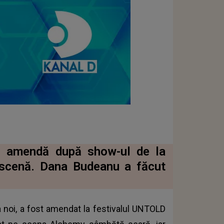
cu amendă după show-ul de la
 scenă. Dana Budeanu a făcut
 la noi, a fost amendat la festivalul UNTOLD