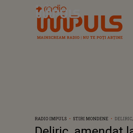
Radio Impuls
RADIO IMPULS
STIRI MONDENE
DELIRIC
FESTIV
Deliric, amendat l
PENTRU