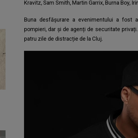
Kravitz, Sam Smith, Martin Garrix, Burna Boy, Irin
Buna desfășurare a evenimentului a fost asi
pompieri, dar și de agenți de securitate privați
patru zile de distracție de la Cluj.