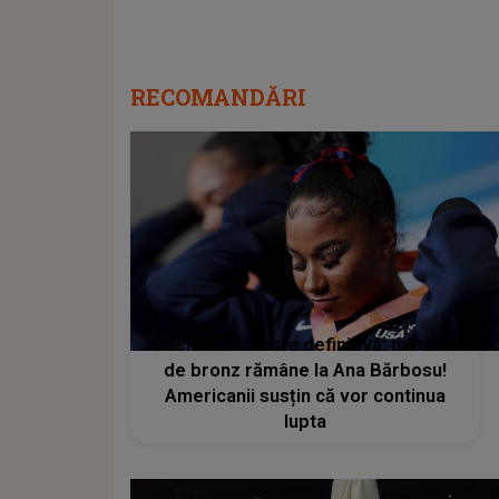
RECOMANDĂRI
Decizie TAS este definitivă: medalia
de bronz rămâne la Ana Bărbosu!
Americanii susțin că vor continua
lupta