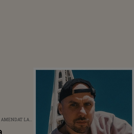
, AMENDAT LA
ALUL UNTOLD
a
 LIMBAJ