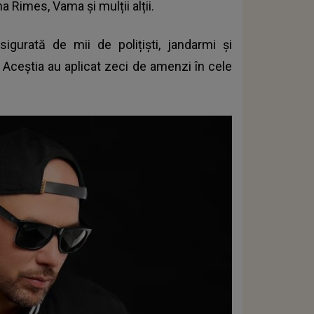
a Rimes, Vama și mulții alții.
gurată de mii de polițiști, jandarmi și
. Aceștia au aplicat zeci de amenzi în cele