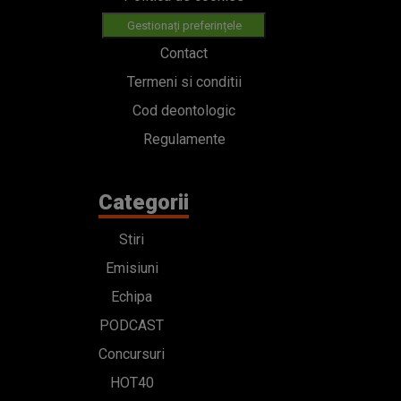
Gestionați preferințele
Contact
Termeni si conditii
Cod deontologic
Regulamente
Categorii
Stiri
Emisiuni
Echipa
PODCAST
Concursuri
HOT40