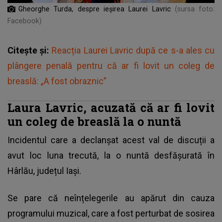
Gheorghe Turda, despre ieșirea Laurei Lavric
(sursa foto:
Facebook)
Citește și:
Reacția Laurei Lavric după ce s-a ales cu
plângere penală pentru că ar fi lovit un coleg de
breaslă: „A fost obraznic”
Laura Lavric, acuzată că ar fi lovit
un coleg de breaslă la o nuntă
Incidentul care a declanșat acest val de discuții a
avut loc luna trecută, la o nuntă desfășurată în
Hârlău, județul Iași.
Se pare că neînțelegerile au apărut din cauza
programului muzical, care a fost perturbat de sosirea