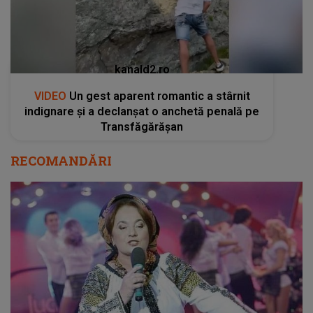
kanald2.ro
VIDEO
Un gest aparent romantic a stârnit
indignare și a declanșat o anchetă penală pe
Transfăgărășan
RECOMANDĂRI