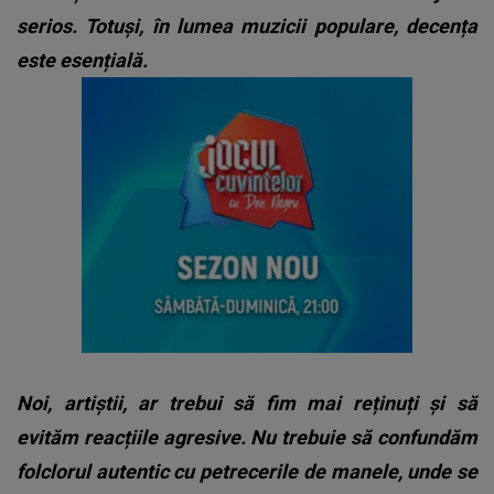
serios. Totuși, în lumea muzicii populare, decența
este esențială.
Noi, artiștii, ar trebui să fim mai reținuți și să
evităm reacțiile agresive. Nu trebuie să confundăm
folclorul autentic cu petrecerile de manele, unde se