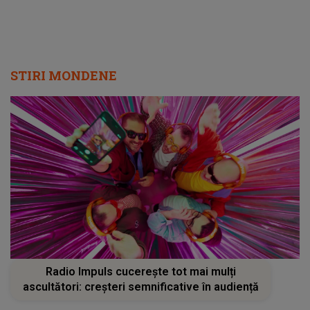
STIRI MONDENE
Radio Impuls cucerește tot mai mulți
ascultători: creșteri semnificative în audiență