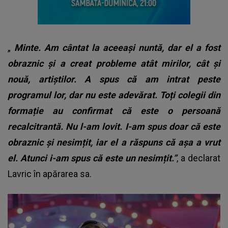
„
Minte. Am cântat la aceeași nuntă, dar el a fost
obraznic și a creat probleme atât mirilor, cât și
nouă, artiștilor. A spus că am intrat peste
programul lor, dar nu este adevărat. Toți colegii din
formație au confirmat că este o persoană
recalcitrantă. Nu l-am lovit. I-am spus doar că este
obraznic și nesimțit, iar el a răspuns că așa a vrut
el. Atunci i-am spus că este un nesimțit.”
, a declarat
Lavric în apărarea sa.