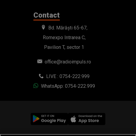
Contact
Bd. Mărăști 65-67,
Romexpo Intrarea C,
Pavilion T, sector 1
office@radioimpuls.ro
LIVE : 0754-222.999
WhatsApp: 0754-222.999
© 2019-2026 DOGAN MEDIA INTERNATIONAL SA, Toate