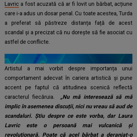
Lavric
a fost acuzată că ar fi lovit un bărbat, acțiune
care i-a adus un dosar penal. Cu toate acestea, Turda
a preferat să păstreze distanța față de acest
scandal și a precizat că nu dorește să fie asociat cu
astfel de conflicte.
Artistul a mai vorbit despre importanța unui
comportament adecvat în cariera artistică și pune
accent pe faptul că atitudinea scenică reflectă
caracterul fiecăruia.
„Nu mă interesează să mă
implic în asemenea discuții, nici nu vreau să aud de
scandaluri. Știu despre ce este vorba, dar Laura
Lavric este o persoană mai vulcanică și
revoluționară. Poate că acel bărbat a deranjat-o