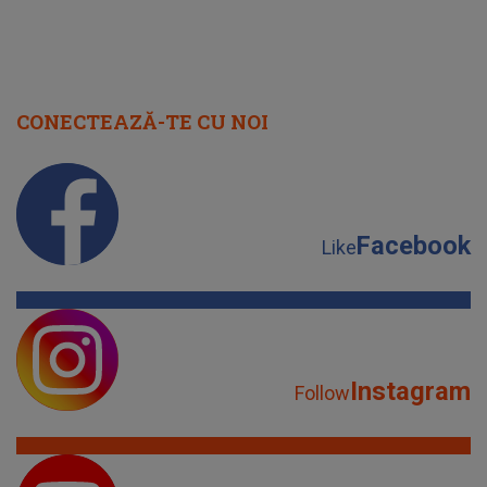
CONECTEAZĂ-TE CU NOI
Facebook
Like
Instagram
Follow