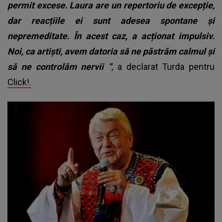
permit excese. Laura are un repertoriu de excepție,
dar reacțiile ei sunt adesea spontane și
nepremeditate. În acest caz, a acționat impulsiv.
Noi, ca artiști, avem datoria să ne păstrăm calmul și
să ne controlăm nervii ”
, a declarat Turda pentru
Click!.