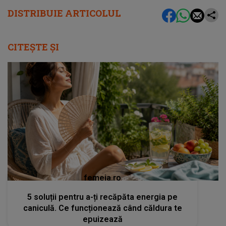
DISTRIBUIE ARTICOLUL
CITEȘTE ȘI
femeia.ro
5 soluții pentru a-ți recăpăta energia pe
caniculă. Ce funcționează când căldura te
epuizează