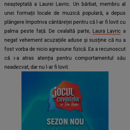
neașteptată a Laurei Lavric. Un bărbat, membru al
unei formații locale de muzică populară, a depus
plângere împotriva cântăreței pentru că l-ar fi lovit cu
palma peste față. De cealaltă parte,
Laura Lavric
a
negat vehement acuzațiile aduse și susține că nu a
fost vorba de nicio agresiune fizică. Ea a recunoscut
că i-a atras atenția pentru comportamentul său
neadecvat, dar nu l-ar fi lovit.