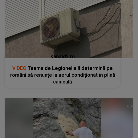
kanald2.ro
VIDEO
Teama de Legionella îi determină pe
români să renunțe la aerul condiționat în plină
caniculă