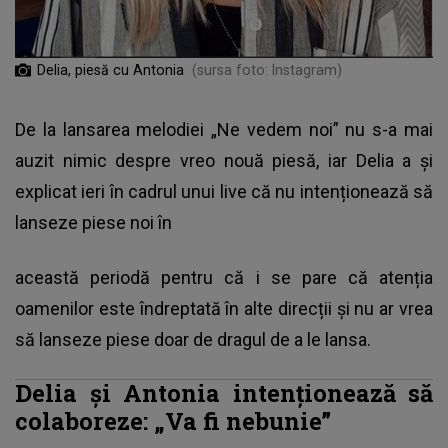
Delia, piesă cu Antonia
(sursa foto: Instagram)
De la lansarea melodiei
„Ne vedem noi”
nu s-a mai
auzit nimic despre vreo nouă piesă, iar Delia a și
explicat ieri în cadrul unui live că nu intenționează să
lanseze piese noi în
această periodă pentru că i se pare că atenția
oamenilor este îndreptată în alte direcții și nu ar vrea
să lanseze piese doar de dragul de a le lansa.
Delia și Antonia intenționează să
colaboreze: „Va fi nebunie”