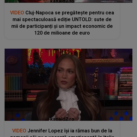
kanald2.ro
VIDEO
Cluj-Napoca se pregătește pentru cea
mai spectaculoasă ediție UNTOLD: sute de
mii de participanți și un impact economic de
120 de milioane de euro
kanald2.ro
VIDEO
Jennifer Lopez își ia rămas bun de la