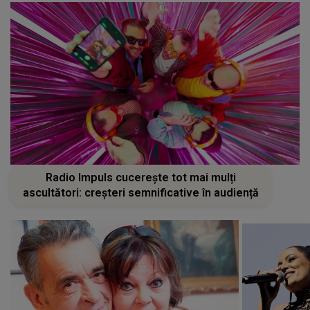
Radio Impuls cucerește tot mai mulți
ascultători: creșteri semnificative în audiență