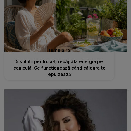
femeia.ro
5 soluții pentru a-ți recăpăta energia pe
caniculă. Ce funcționează când căldura te
epuizează