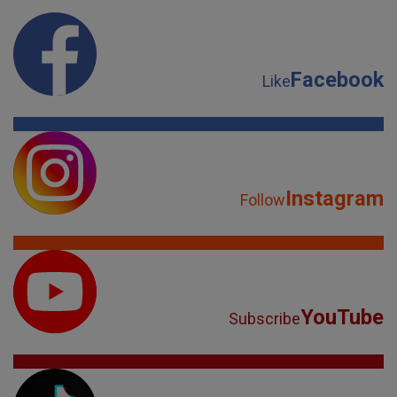
Facebook
Like
Instagram
Follow
YouTube
Subscribe