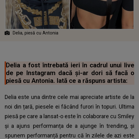
Delia, piesă cu Antonia
Delia a fost întrebată ieri în cadrul unui live
de pe Instagram dacă și-ar dori să facă o
piesă cu Antonia. Iată ce a răspuns artista:
Delia este una dintre cele mai apreciate artiste de la
noi din țară, piesele ei făcând furori în topuri. Ultima
piesă pe care a lansat-o este în colaborare cu Smiley
și a ajuns performanța de a ajunge în trending, și
spunem performanță pentru că în zilele de azi este