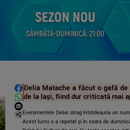
DISTRIBUIE ARTICOLUL
Delia Matache a făcut o gafă de p
de la Iaşi, fiind dur criticată mai 
Evenimentele Deliei atrag întotdeauna un numă
Acest lucru s-a repetat și în seara de duminic