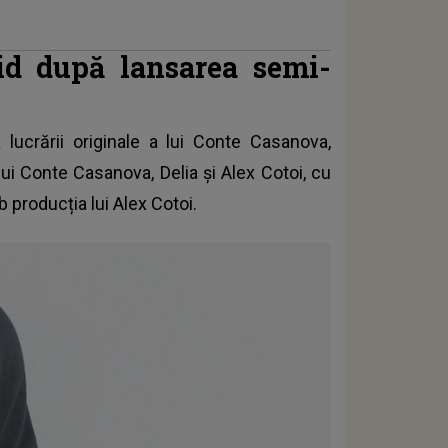
id după lansarea semi-
 lucrării originale a lui Conte Casanova,
lui Conte Casanova, Delia și Alex Cotoi, cu
 producția lui Alex Cotoi.