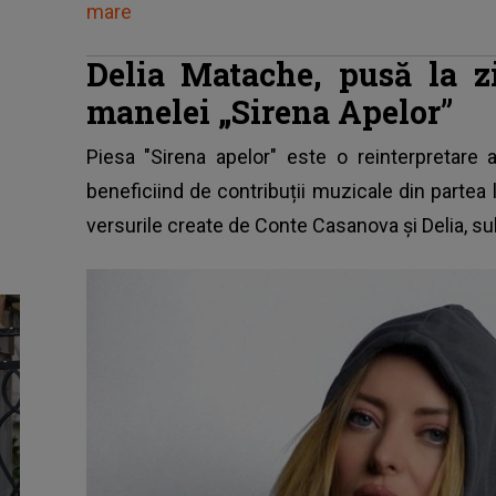
mare
Delia Matache, pusă la z
manelei „Sirena Apelor”
Piesa "Sirena apelor" este o reinterpretare a
beneficiind de contribuții muzicale din partea 
versurile create de Conte Casanova și Delia, sub