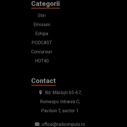
Categorii
Stiri
Emisiuni
Echipa
PODCAST
Concursuri
HOT40
Contact
Bd. Mărăști 65-67,
Romexpo Intrarea C,
Pavilion T, sector 1
office@radioimpuls.ro