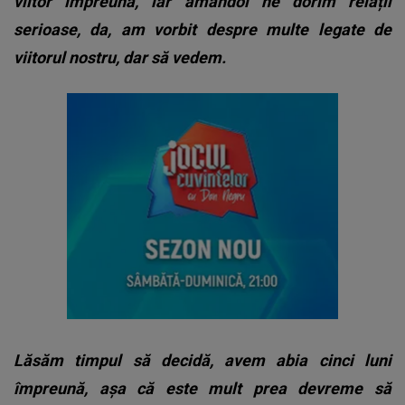
viitor împreună, iar amândoi ne dorim relații
serioase, da, am vorbit despre multe legate de
viitorul nostru, dar să vedem.
Lăsăm timpul să decidă, avem abia cinci luni
împreună, așa că este mult prea devreme să