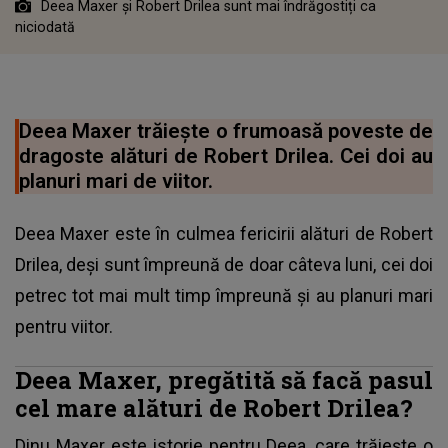
Deea Maxer și Robert Drilea sunt mai îndrăgostiți ca
niciodată
Deea Maxer trăiește o frumoasă poveste de
dragoste alături de Robert Drilea. Cei doi au
planuri mari de viitor.
Deea Maxer este în culmea fericirii alături de Robert
Drilea, deși sunt împreună de doar câteva luni, cei doi
petrec tot mai mult timp împreună și au planuri mari
pentru viitor.
Deea Maxer, pregătită să facă pasul
cel mare alături de Robert Drilea?
Dinu Maxer este istorie pentru Deea, care trăiește o