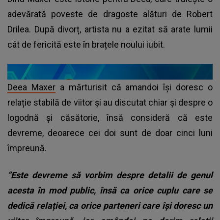
adevărată poveste de dragoste alături de Robert
Drilea. După divorț, artista nu a ezitat să arate lumii
cât de fericită este în brațele noului iubit.
Deea Maxer
a mărturisit că amandoi își doresc o
relație stabilă de viitor și au discutat chiar și despre o
logodnă și căsătorie, însă consideră că este
devreme, deoarece cei doi sunt de doar cinci luni
împreună.
”Este devreme să vorbim despre detalii de genul
acesta în mod public, însă ca orice cuplu care se
dedică relației, ca orice parteneri care își doresc un