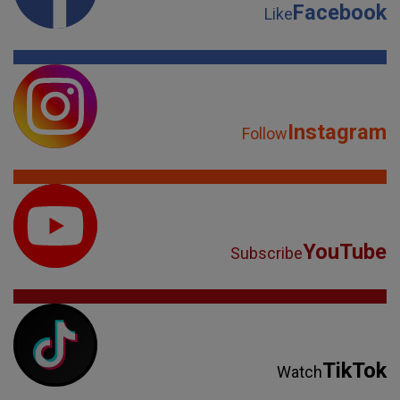
Facebook
Like
Instagram
Follow
YouTube
Subscribe
TikTok
Watch