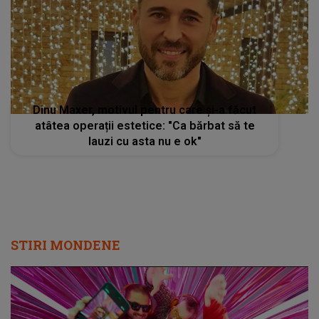
Dinu Maxer, motivul pentru care și-a făcut
atâtea operații estetice: "Ca bărbat să te
lauzi cu asta nu e ok"
STIRI MONDENE