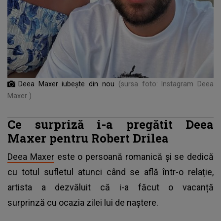
Deea Maxer iubește din nou
(sursa foto: Instagram Deea
Maxer )
Ce surpriză i-a pregătit Deea
Maxer pentru Robert Drilea
Deea Maxer
este o persoană romanică și se dedică
cu totul sufletul atunci când se află într-o relație,
artista a dezvăluit că i-a făcut o vacanță
surprinză cu ocazia zilei lui de naștere.