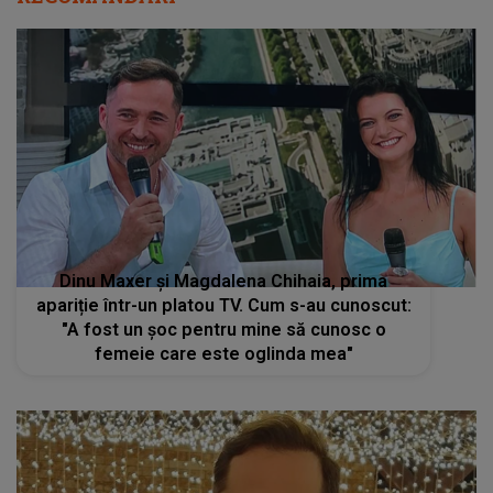
Dinu Maxer și Magdalena Chihaia, prima
apariție într-un platou TV. Cum s-au cunoscut:
"A fost un șoc pentru mine să cunosc o
femeie care este oglinda mea"