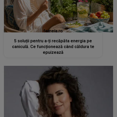
femeia.ro
5 soluții pentru a-ți recăpăta energia pe
caniculă. Ce funcționează când căldura te
epuizează