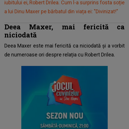
iubitului ei, Robert Drilea. Cum l-a surprins fosta soție
a lui Dinu Maxer pe bărbatul din viața ei: "Divinizat!"
Deea Maxer, mai fericită ca
niciodată
Deea Maxer este mai fericită ca niciodată și a vorbit
de numeroase ori despre relația cu Robert Drilea.