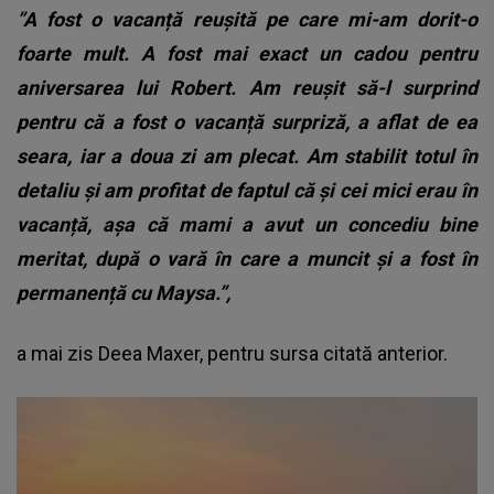
”A fost o vacanță reușită pe care mi-am dorit-o
foarte mult. A fost mai exact un cadou pentru
aniversarea lui Robert. Am reușit să-l surprind
pentru că a fost o vacanță surpriză, a aflat de ea
seara, iar a doua zi am plecat. Am stabilit totul în
detaliu și am profitat de faptul că și cei mici erau în
vacanță, așa că mami a avut un concediu bine
meritat, după o vară în care a muncit și a fost în
permanență cu Maysa.”,
a mai zis Deea Maxer, pentru sursa citată anterior.