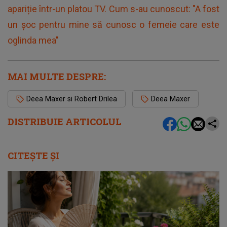
apariție într-un platou TV. Cum s-au cunoscut: "A fost
un șoc pentru mine să cunosc o femeie care este
oglinda mea"
MAI MULTE DESPRE:
Deea Maxer si Robert Drilea
Deea Maxer
DISTRIBUIE ARTICOLUL
CITEȘTE ȘI