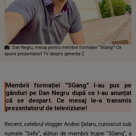
Dan Negru, mesaj pentru membrii formației ”5Gang”! Ce
spune prezentatorl TV despre generția Z
Membrii formației ”5Gang” l-au pus pe
gânduri pe Dan Negru după ce l-au anunțat
că se despart. Ce mesaj le-a transmis
prezentatorul de televiziune!
Recent, celebrul vlogger Andrei Șelaru, cunoscut sub
numele ”Selly”, alături de membrii trupei ”5Gang”, a