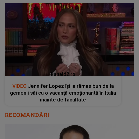
kanald2.ro
VIDEO
Jennifer Lopez își ia rămas bun de la
gemenii săi cu o vacanță emoționantă în Italia
înainte de facultate
RECOMANDĂRI