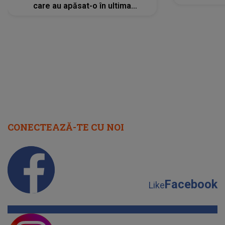
care au apăsat-o în ultima
perioadă își găsesc, în sfârșit,
rezolvarea
CONECTEAZĂ-TE CU NOI
Facebook
Like