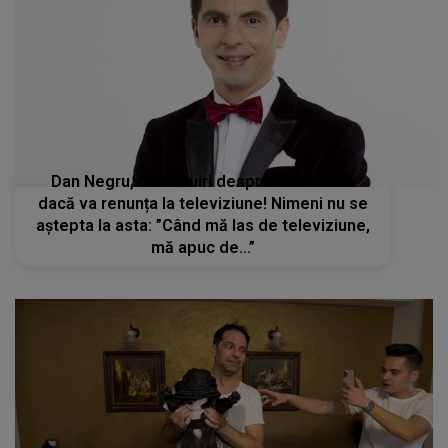
Dan Negru, dezvăluiri despre ce va face
dacă va renunța la televiziune! Nimeni nu se
aștepta la asta: ”Când mă las de televiziune,
mă apuc de...”