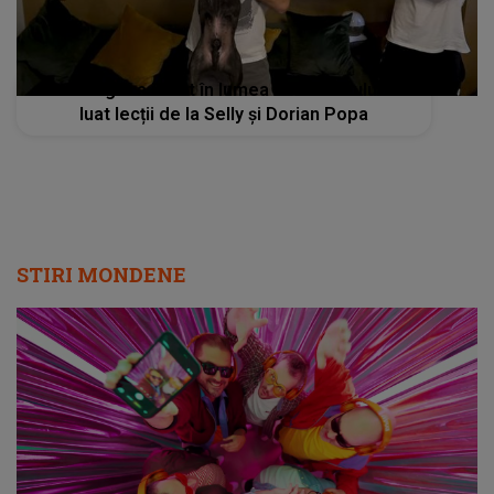
Dan Negru a intrat în lumea YouTube-ului. A
luat lecții de la Selly și Dorian Popa
STIRI MONDENE