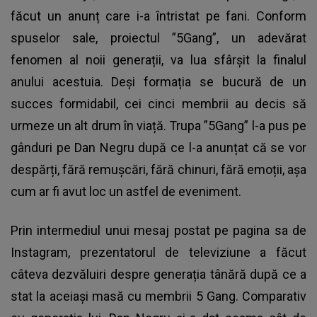
făcut un anunț care i-a întristat pe fani. Conform
spuselor sale, proiectul ”5Gang”, un adevărat
fenomen al noii generații, va lua sfârșit la finalul
anului acestuia. Deși formația se bucură de un
succes formidabil, cei cinci membrii au decis să
urmeze un alt drum în viață. Trupa ”5Gang” l-a pus pe
gânduri pe Dan Negru după ce l-a anunțat că se vor
despărți, fără remușcări, fără chinuri, fără emoții, așa
cum ar fi avut loc un astfel de eveniment.
Prin intermediul unui mesaj postat pe pagina sa de
Instagram, prezentatorul de televiziune a făcut
câteva dezvăluiri despre generația tânără după ce a
stat la aceiași masă cu membrii 5 Gang. Comparativ