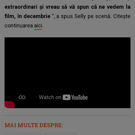
extraordinari și vreau să vă spun că ne vedem la
film, în decembrie
”, a spus
Selly
pe scenă. Citește
continuarea
aici
.
MAI MULTE DESPRE: