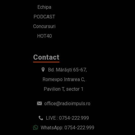
Echipa
PODCAST
Concursuri
HOT40
Contact
Bd. Mărăști 65-67,
Romexpo Intrarea C,
Pavilion T, sector 1
office@radioimpuls.ro
LIVE : 0754-222.999
WhatsApp: 0754-222.999