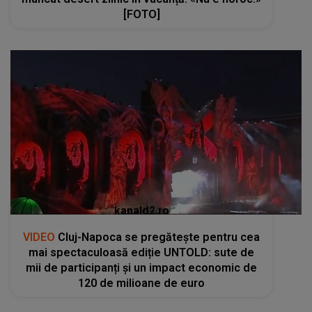
[FOTO]
kanald2.ro
VIDEO
Cluj-Napoca se pregătește pentru cea
mai spectaculoasă ediție UNTOLD: sute de
mii de participanți și un impact economic de
120 de milioane de euro