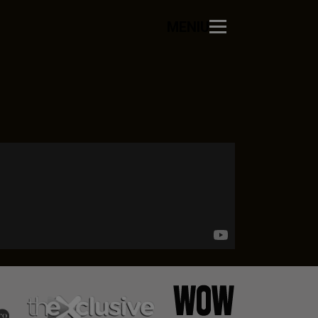
MENIU