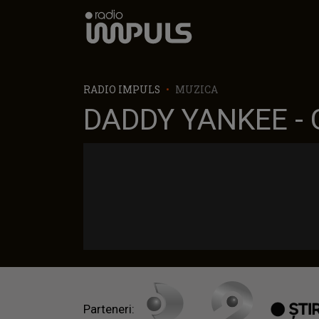
Radio Impuls
RADIO IMPULS
MUZICA
DADDY YANKEE - 
Parteneri: