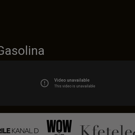
Gasolina