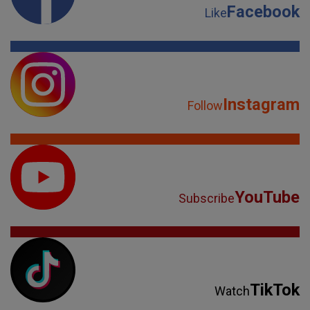
Facebook
Like
Instagram
Follow
YouTube
Subscribe
TikTok
Watch