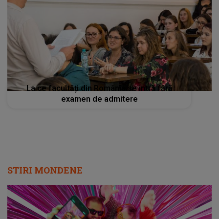
La ce facultăți din România se intră fără
examen de admitere
STIRI MONDENE