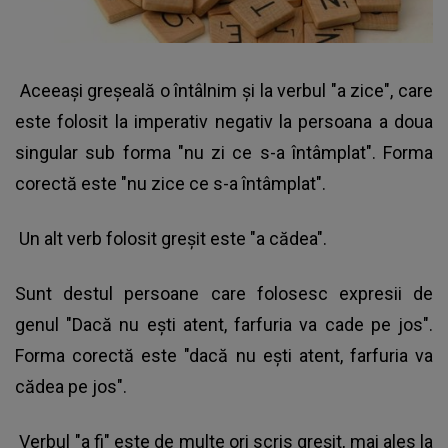
Aceeaşi greşeală o întâlnim şi la verbul "a zice", care
este folosit la imperativ negativ la persoana a doua
singular sub forma "nu zi ce s-a întâmplat". Forma
corectă este "nu zice ce s-a întâmplat".
Un alt verb folosit greşit este "a cădea".
Sunt destul persoane care folosesc expresii de
genul "Dacă nu eşti atent, farfuria va cade pe jos".
Forma corectă este "dacă nu eşti atent, farfuria va
cădea pe jos".
Verbul "a fi" este de multe ori scris greşit, mai ales la