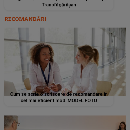
Transfăgărășan
RECOMANDĂRI
Cum se scrie o scrisoare de recomandare în
cel mai eficient mod. MODEL FOTO