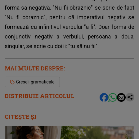
forma sa negativă. "Nu fii obraznic" se scrie de fapt
"Nu fi obraznic", pentru că imperativul negativ se
formează cu infinitivul verbului "a fi". Doar forma de
conjunctiv negativ a verbului, persoana a doua,
singular, se scrie cu doi ii: "tu să nu fii".
MAI MULTE DESPRE:
Greseli gramaticale
DISTRIBUIE ARTICOLUL
CITEȘTE ȘI