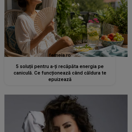
femeia.ro
5 soluții pentru a-ți recăpăta energia pe
caniculă. Ce funcționează când căldura te
epuizează