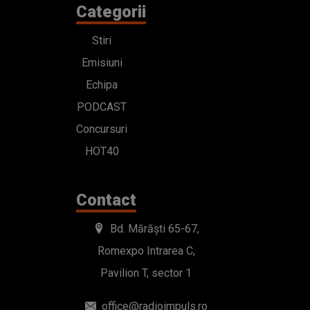
Categorii
Stiri
Emisiuni
Echipa
PODCAST
Concursuri
HOT40
Contact
Bd. Mărăști 65-67,
Romexpo Intrarea C,
Pavilion T, sector 1
office@radioimpuls.ro