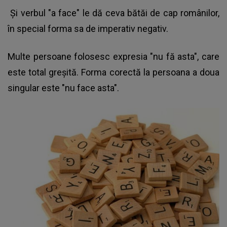
Şi verbul "a face" le dă ceva bătăi de cap românilor,
în special forma sa de imperativ negativ.
Multe persoane folosesc expresia "nu fă asta", care
este total greşită. Forma corectă la persoana a doua
singular este "nu face asta".