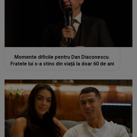
kanald2.ro
Momente dificile pentru Dan Diaconescu.
Fratele lui s-a stins din viață la doar 60 de ani