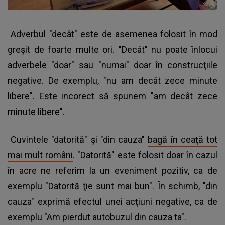
Adverbul "decât" este de asemenea folosit în mod
greşit de foarte multe ori. "Decât" nu poate înlocui
adverbele "doar" sau "numai" doar în construcţiile
negative. De exemplu, "nu am decât zece minute
libere". Este incorect să spunem "am decât zece
minute libere".
Cuvintele "datorită" şi "din cauza"
bagă în ceaţă tot
mai mult români
. "Datorită" este folosit doar în cazul
în acre ne referim la un eveniment pozitiv, ca de
exemplu "Datorită ţie sunt mai bun". În schimb, "din
cauza" exprimă efectul unei acţiuni negative, ca de
exemplu "Am pierdut autobuzul din cauza ta".