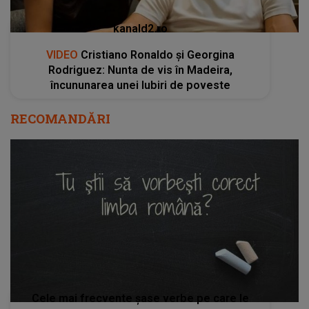
kanald2.ro
VIDEO
Cristiano Ronaldo și Georgina
Rodriguez: Nunta de vis în Madeira,
încununarea unei Iubiri de poveste
RECOMANDĂRI
Cele mai frecvente şase verbe pe care le