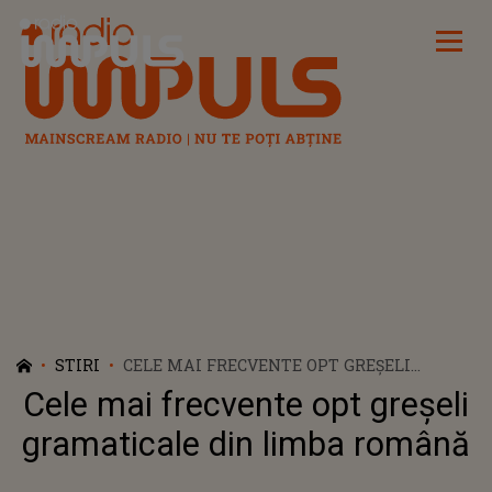
Radio Impuls
STIRI
CELE MAI FRECVENTE OPT GREȘELI
GRAMATICALE DIN LIMBA ROMÂNĂ
Cele mai frecvente opt greșeli
gramaticale din limba română