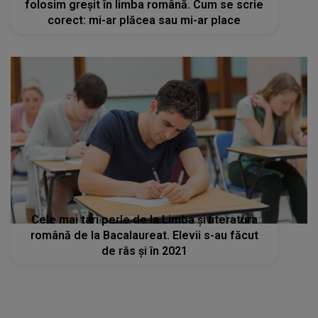
folosim greșit în limba română. Cum se scrie
corect: mi-ar plăcea sau mi-ar place
Cele mai tari perle de la Limba şi literatura
română de la Bacalaureat. Elevii s-au făcut
de râs şi în 2021