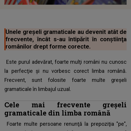
Unele greşeli gramaticale au devenit atât de
frecvente, încât s-au întipărit în conştiinţa
românilor drept forme corecte.
Este purul adevărat, foarte mulţi români nu cunosc
la perfecţie şi nu vorbesc corect limba română.
Frecvent, sunt folosite foarte multe greşeli
gramaticale în limbajul uzual.
Cele mai frecvente greşeli
gramaticale din limba română
Foarte multe persoane renunţă la prepoziţia "pe",