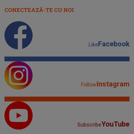
CONECTEAZĂ-TE CU NOI
Facebook
Like
Instagram
Follow
YouTube
Subscribe