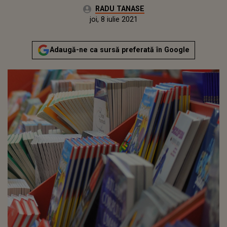
Autor:
RADU TANASE
Publicat:
joi, 8 iulie 2021
Adaugă-ne ca sursă preferată în Google