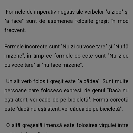
Formele de imperativ negativ ale verbelor "a zice" şi
"a face" sunt de asemenea folosite greşit în mod
frecvent.
Formele incorecte sunt "Nu zi cu voce tare" şi "Nu fă
mizerie", în timp ce formele corecte sunt "Nu zice
cu voce tare" şi "nu face mizerie".
Un alt verb folosit greşit este "a cădea". Sunt multe
persoane care folosesc expresii de genul "Dacă nu
eşti atent, vei cade de pe bicicletă". Forma corectă
este "dacă nu eşti atent, vei cădea de pe bicicletă".
O altă greşeală imensă este folosirea virgulei între