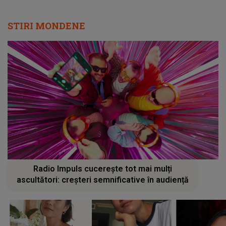
STIRI MONDENE
Radio Impuls cucerește tot mai mulți
ascultători: creșteri semnificative în audiență