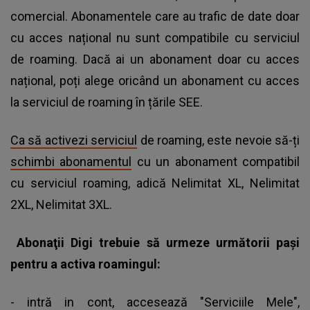
comercial. Abonamentele care au trafic de date doar
cu acces național nu sunt compatibile cu serviciul
de roaming. Dacă ai un abonament doar cu acces
național, poți alege oricând un abonament cu acces
la serviciul de roaming în țările SEE.
Ca să activezi serviciul
de roaming, este nevoie să-ți
schimbi abonamentul
cu un abonament compatibil
cu serviciul roaming, adică Nelimitat XL, Nelimitat
2XL, Nelimitat 3XL.
Abonaţii Digi trebuie să urmeze următorii paşi
pentru a activa roamingul:
- intră in cont, accesează "Serviciile Mele",