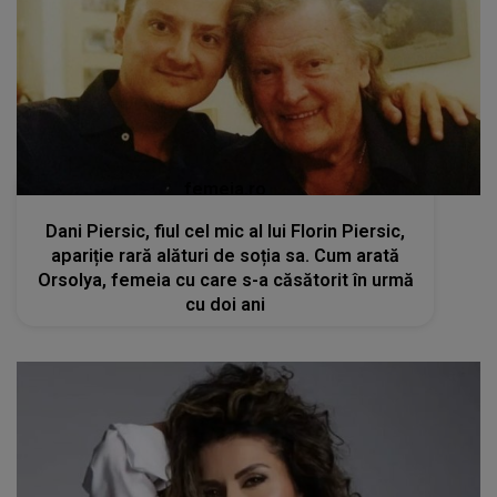
femeia.ro
Dani Piersic, fiul cel mic al lui Florin Piersic,
apariție rară alături de soția sa. Cum arată
Orsolya, femeia cu care s-a căsătorit în urmă
cu doi ani