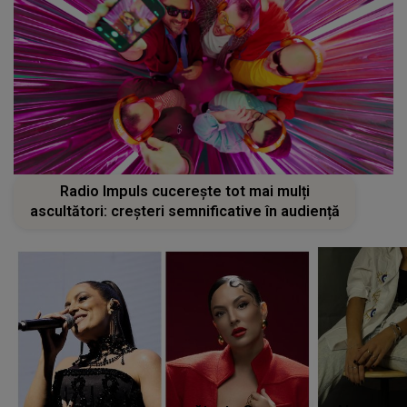
Radio Impuls cucerește tot mai mulți
ascultători: creșteri semnificative în audiență