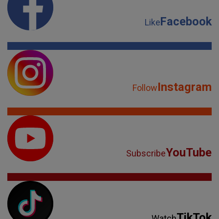
Facebook
Like
Instagram
Follow
YouTube
Subscribe
TikTok
Watch