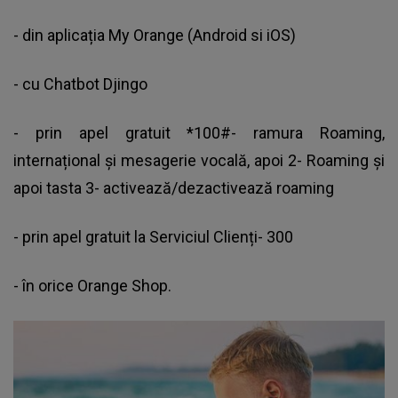
- din aplicația My Orange (Android si iOS)
- cu Chatbot Djingo
- prin apel gratuit *100#- ramura Roaming,
internațional și mesagerie vocală, apoi 2- Roaming și
apoi tasta 3- activează/dezactivează roaming
- prin apel gratuit la Serviciul Clienți- 300
- în orice Orange Shop.