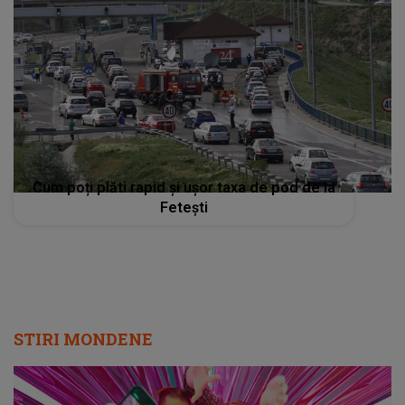
Cum poți plăti rapid și ușor taxa de pod de la
Fetești
STIRI MONDENE