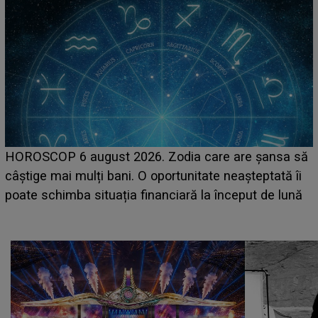
LINE-UP UNTOLD ONE, prima zi. Cine sunt artiștii
care deschid festivalul și de la ce ore au loc cele mai
așteptate concerte pe scena principală?