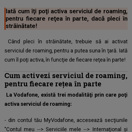
Iată cum îţi poţi activa serviciul de roaming,
pentru fiecare reţea în parte, dacă pleci în
străinătate!
Când pleci în străinătate, trebuie să ai activat
serviciul de roaming, pentru a putea suna în ţară. Iată
cum îl poţi activa, în funcţie de fiecare reţea în parte!
Cum activezi serviciul de roaming,
pentru fiecare reţea în parte
La Vodafone, există trei modalităţi prin care poţi
activa serviciul de roaming:
- din contul tău MyVodafone, accesează secţiunile
"Contul meu --> Serviciile mele --> Internaţional şi