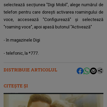
selectează secțiunea "Digi Mobil", alege numărul de
telefon pentru care dorești activarea roamingului de
voce, accesează "Configurează" și selectează
"roaming voce", apoi apasă butonul "Activează"
- în magazinele Digi
- telefonic, la *777.
DISTRIBUIE ARTICOLUL
CITEȘTE ȘI