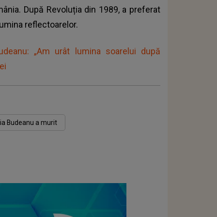
ânia. După Revoluția din 1989, a preferat
umina reflectoarelor.
Budeanu: „Am urât lumina soarelui după
ei
ia Budeanu a murit