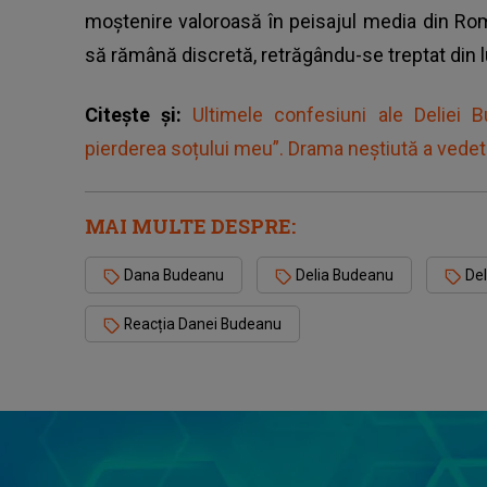
moștenire valoroasă în peisajul media din Rom
să rămână discretă, retrăgându-se treptat din l
Citește și:
Ultimele confesiuni ale Deliei 
pierderea soțului meu”. Drama neștiută a vedet
MAI MULTE DESPRE:
Dana Budeanu
Delia Budeanu
Del
Reacția Danei Budeanu