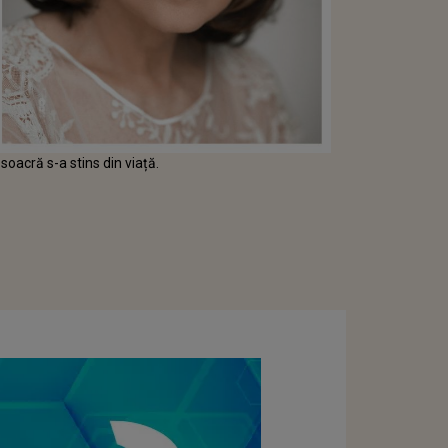
soacră s-a stins din viață.