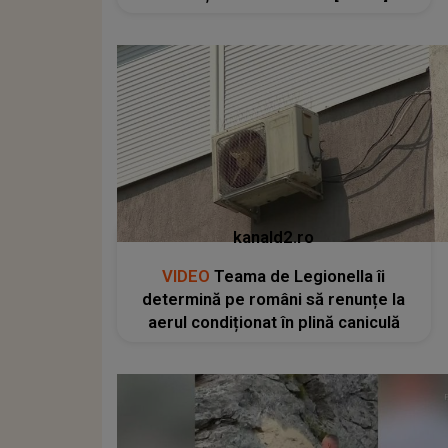
kanald2.ro
VIDEO
Teama de Legionella îi
determină pe români să renunțe la
aerul condiționat în plină caniculă