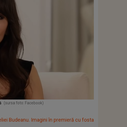
ă
(sursa foto: Facebook)
eliei Budeanu. Imagini în premieră cu fosta