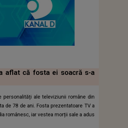
 aflat că fosta ei soacră s-a
personalități ale televiziunii române din
sta de 78 de ani. Fosta prezentatoare TV a
ia românesc, iar vestea morții sale a adus