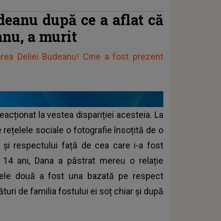
eanu după ce a aflat că
anu, a murit
rea Deliei Budeanu! Cine a fost prezent
eacționat la vestea dispariției acesteia. La
 rețelele sociale o fotografie însoțită de o
i și respectului față de cea care i-a fost
14 ani, Dana a păstrat mereu o relație
 cele două a fost una bazată pe respect
turi de familia fostului ei soț chiar și după