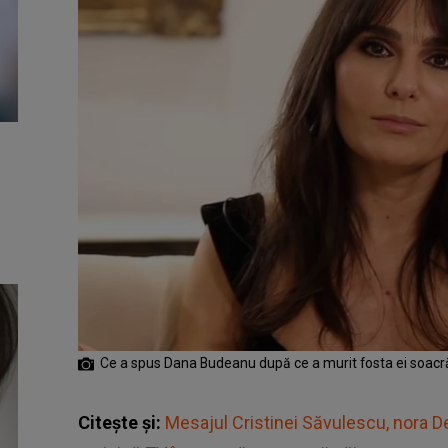
Ce a spus Dana Budeanu după ce a murit fosta ei soacr
Citește și:
Mesajul Cristinei Săvulescu, nora D