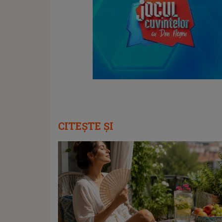
CITEȘTE ȘI