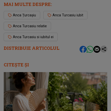
MAI MULTE DESPRE:
Anca Țurcașiu
Anca Turcasiu iubit
Anca Turcasiu relatie
Anca Turcasiu si iubitul ei
DISTRIBUIE ARTICOLUL
CITEȘTE ȘI