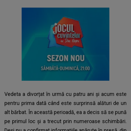
Vedeta a divorțat în urmă cu patru ani și acum este
pentru prima dată când este surprinsă alături de un
alt bărbat. În această perioadă, ea a decis să se pună
pe primul loc și a trecut prin numeroase schimbări.
Deși nu a confirmat informațiile apărute în presă, din