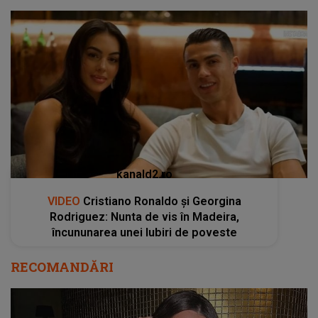
kanald2.ro
VIDEO
Cristiano Ronaldo și Georgina
Rodriguez: Nunta de vis în Madeira,
încununarea unei Iubiri de poveste
RECOMANDĂRI