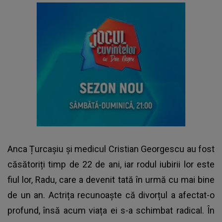
Anca Țurcașiu și medicul Cristian Georgescu au fost
căsătoriți timp de 22 de ani, iar rodul iubirii lor este
fiul lor, Radu, care a devenit tată în urmă cu mai bine
de un an. Actrița recunoaște că divorțul a afectat-o
profund, însă acum viața ei s-a schimbat radical. În