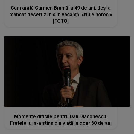
Cum arată Carmen Brumă la 49 de ani, deși a
mâncat desert zilnic în vacanță: «Nu e noroc!»
[FOTO]
kanald2.ro
Momente dificile pentru Dan Diaconescu.
Fratele lui s-a stins din viață la doar 60 de ani