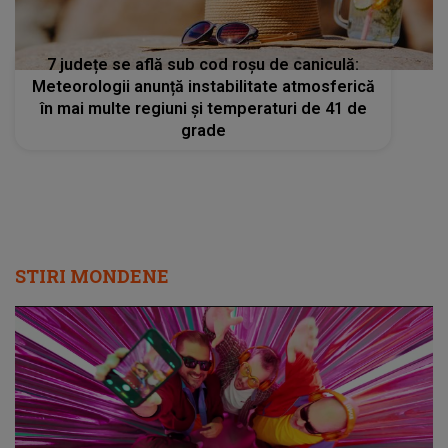
7 județe se află sub cod roșu de caniculă:
Meteorologii anunță instabilitate atmosferică
în mai multe regiuni și temperaturi de 41 de
grade
STIRI MONDENE