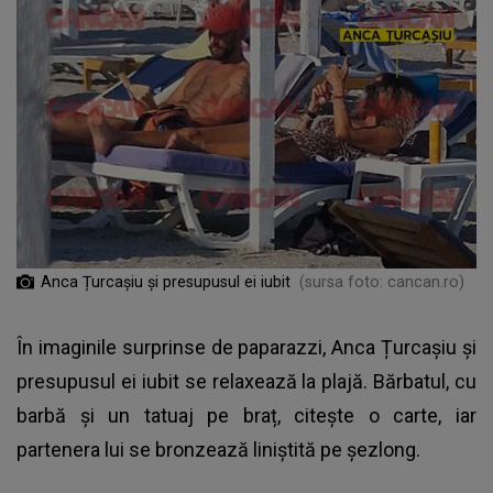
Anca Țurcașiu și presupusul ei iubit
(sursa foto: cancan.ro)
În imaginile surprinse de paparazzi, Anca Țurcașiu și
presupusul ei iubit se relaxează la plajă. Bărbatul, cu
barbă și un tatuaj pe braț, citește o carte, iar
partenera lui se bronzează liniștită pe șezlong.