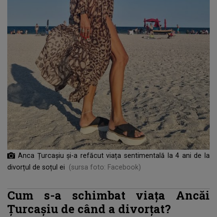
Anca Țurcașiu și-a refăcut viața sentimentală la 4 ani de la
divorțul de soțul ei
(sursa foto: Facebook)
Cum s-a schimbat viața Ancăi
Țurcașiu de când a divorțat?