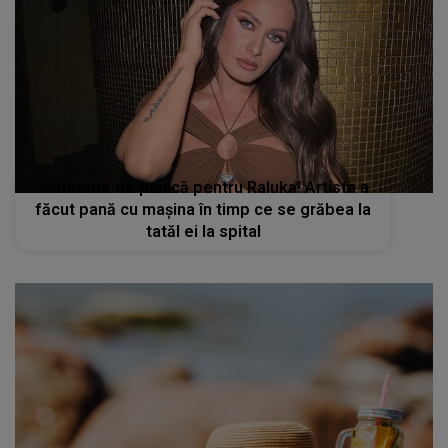
Momente de panică pentru Raluka! Artista a
făcut pană cu mașina în timp ce se grăbea la
tatăl ei la spital