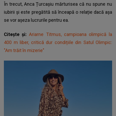
În trecut,
Anca Țurcașiu
mărturisea că nu spune nu
iubirii și este pregătită să înceapă o relație dacă așa
se vor așeza lucrurile pentru ea.
Citește și:
Ariarne Titmus, campioana olimpică la
400 m liber, critică dur condițiile din Satul Olimpic:
"Am trăit în mizerie"