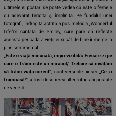
ultimele ei postări se poate vedea că este o femeie
cu adevărat fericită și împlinită. Pe fundalul unei
fotografii, îndrăgita actriță a pus melodia „Wonderful
Life”m cântată de Smiley, care pare să reflecte
această perioadă a vieții ei și cât de bine îi merge în
plan sentimental.
„Este o viață minunată, imprevizibilă/ Fiecare zi pe
care o trăim este un miracol/ Trebuie să învățăm
să trăim viața corect”,
sunt versurile piesei.
„Ce zi
frumoasă!”
, a fost descrierea altei fotografii postate
de vedetă.