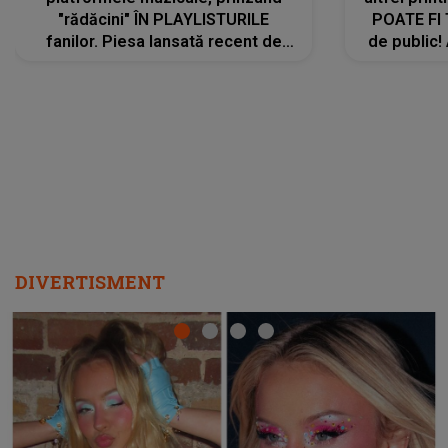
"rădăcini" ÎN PLAYLISTURILE
POATE FI
fanilor. Piesa lansată recent de
de public!
Ariana Grande îi face pe
a lansat V
ascultători SĂ O ASCULTE PE
REPEAT
DIVERTISMENT