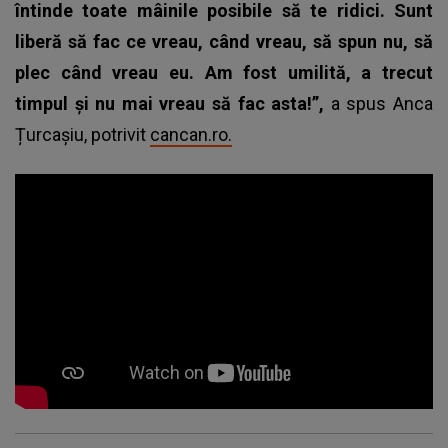
întinde toate mâinile posibile să te ridici. Sunt
liberă să fac ce vreau, când vreau, să spun nu, să
plec când vreau eu. Am fost umilită, a trecut
timpul și nu mai vreau să fac asta!”,
a spus Anca
Țurcașiu, potrivit
cancan.ro.