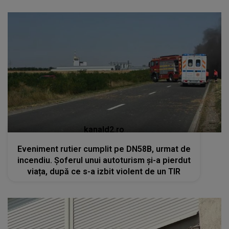
kanald2.ro
Eveniment rutier cumplit pe DN58B, urmat de
incendiu. Șoferul unui autoturism și-a pierdut
viața, după ce s-a izbit violent de un TIR