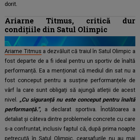
dorit.
Ariarne Titmus, critică dur
condițiile din Satul Olimpic
Ariarne Titmus
a dezvăluit că traiul în Satul Olimpic a
fost departe de a fi ideal pentru un sportiv de înaltă
performanță. Ea a menționat că mediul din sat nu a
fost conceput pentru a susține performanțele de
vârf la care sunt obligați să ajungă atleții de acest
nivel.
„Cu siguranță nu este conceput pentru înaltă
performanță.”,
a declarat sportiva. Înotătoarea a
detaliat și câteva dintre problemele concrete cu care
s-a confruntat, inclusiv faptul că, după prima noapte
petrecută în Satul Olimpic, cearșafurile nu au mai