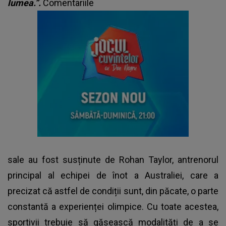
lumea.”.
Comentariile
sale au fost susținute de Rohan Taylor, antrenorul
principal al echipei de înot a Australiei, care a
precizat că astfel de condiții sunt, din păcate, o parte
constantă a experienței olimpice. Cu toate acestea,
sportivii trebuie să găsească modalități de a se