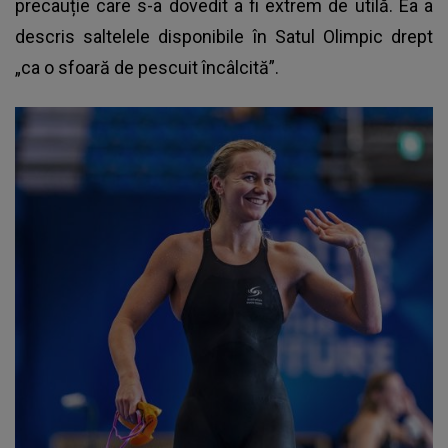
precauție care s-a dovedit a fi extrem de utilă. Ea a
descris saltelele disponibile în Satul Olimpic drept
„ca o sfoară de pescuit încâlcită”.