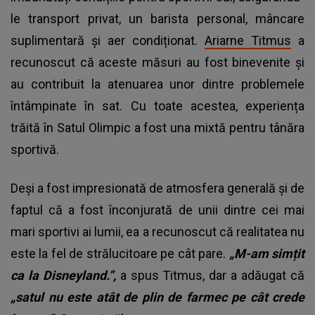
le transport privat, un barista personal, mâncare
suplimentară și aer condiționat.
Ariarne Titmus
a
recunoscut că aceste măsuri au fost binevenite și
au contribuit la atenuarea unor dintre problemele
întâmpinate în sat. Cu toate acestea, experiența
trăită în Satul Olimpic a fost una mixtă pentru tânăra
sportivă.
Deși a fost impresionată de atmosfera generală și de
faptul că a fost înconjurată de unii dintre cei mai
mari sportivi ai lumii, ea a recunoscut că realitatea nu
este la fel de strălucitoare pe cât pare.
„M-am simțit
ca la Disneyland.”,
a spus Titmus, dar a adăugat că
„satul nu este atât de plin de farmec pe cât crede