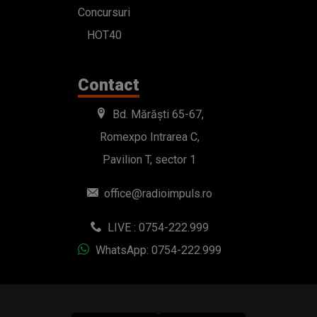
Concursuri
HOT40
Contact
Bd. Mărăști 65-67,
Romexpo Intrarea C,
Pavilion T, sector 1
office@radioimpuls.ro
LIVE : 0754-222.999
WhatsApp: 0754-222.999