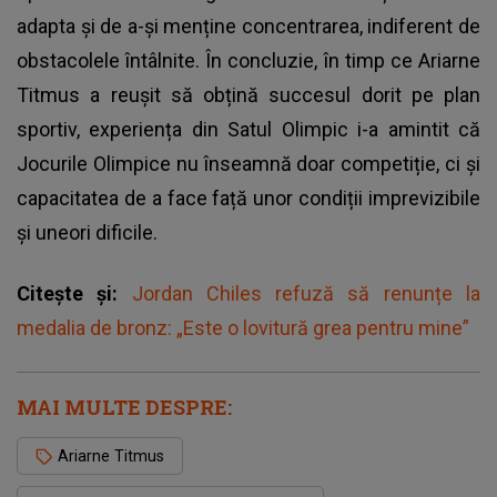
adapta și de a-și menține concentrarea, indiferent de
obstacolele întâlnite. În concluzie, în timp ce Ariarne
Titmus a reușit să obțină succesul dorit pe plan
sportiv, experiența din Satul Olimpic i-a amintit că
Jocurile Olimpice nu înseamnă doar competiție, ci și
capacitatea de a face față unor condiții imprevizibile
și uneori dificile.
Citește și:
Jordan Chiles refuză să renunțe la
medalia de bronz: „Este o lovitură grea pentru mine”
MAI MULTE DESPRE:
Ariarne Titmus