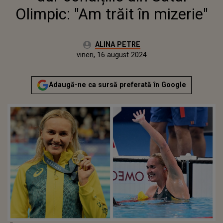
Olimpic: "Am trăit în mizerie"
Autor:
ALINA PETRE
Publicat:
vineri, 16 august 2024
Adaugă-ne ca sursă preferată în Google