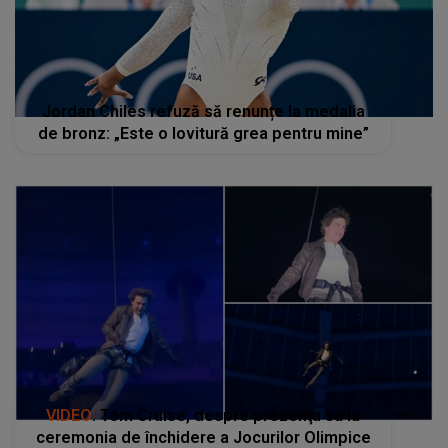
Jordan Chiles refuză să renunțe la medalia
de bronz: „Este o lovitură grea pentru mine”
VIDEO
. Tom Cruise, despre prezenţa sa la
ceremonia de închidere a Jocurilor Olimpice