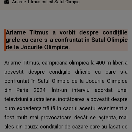
Ariarne Titmus critică Satul Olimpic
Ariarne Titmus a vorbit despre condițiile
grele cu care s-a confruntat în Satul Olimpic
de la Jocurile Olimpice.
Ariarne Titmus, campioana olimpică la 400 m liber, a
povestit despre condițiile dificile cu care s-a
confruntat în Satul Olimpic de la Jocurile Olimpice
din Paris 2024. Într-un interviu acordat unei
televiziuni australiene, înotătoarea a povestit despre
cum experiența trăită în cadrul acestui eveniment a
fost mult mai provocatoare decât se aștepta, mai
ales din cauza condițiilor de cazare care au lăsat de