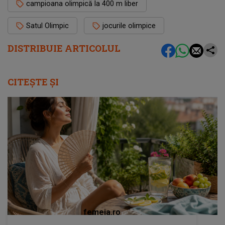
campioana olimpică la 400 m liber
Satul Olimpic
jocurile olimpice
DISTRIBUIE ARTICOLUL
CITEȘTE ȘI
femeia.ro