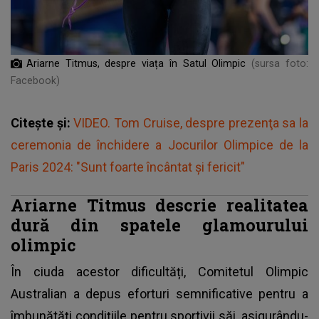
Ariarne Titmus, despre viața în Satul Olimpic
(sursa foto:
Facebook)
Citește și:
VIDEO. Tom Cruise, despre prezenţa sa la
ceremonia de închidere a Jocurilor Olimpice de la
Paris 2024: "Sunt foarte încântat şi fericit"
Ariarne Titmus descrie realitatea
dură din spatele glamourului
olimpic
În ciuda acestor dificultăți, Comitetul Olimpic
Australian a depus eforturi semnificative pentru a
îmbunătăți condițiile pentru sportivii săi, asigurându-