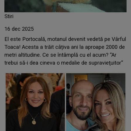
Stiri
16 dec 2025
El este Portocală, motanul devenit vedetă pe Vârful
Toaca! Acesta a trăit câțiva ani la aproape 2000 de
metri altitudine. Ce se întâmplă cu el acum? ”Ar
trebui să-i dea cineva o medalie de supravieţuitor“