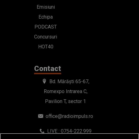
Emisiuni
Echipa
PODCAST
Concursuri
HOT40
Contact
Bd. Mărăști 65-67,
Romexpo Intrarea C,
Pavilion T, sector 1
office@radioimpuls.ro
LIVE : 0754-222.999