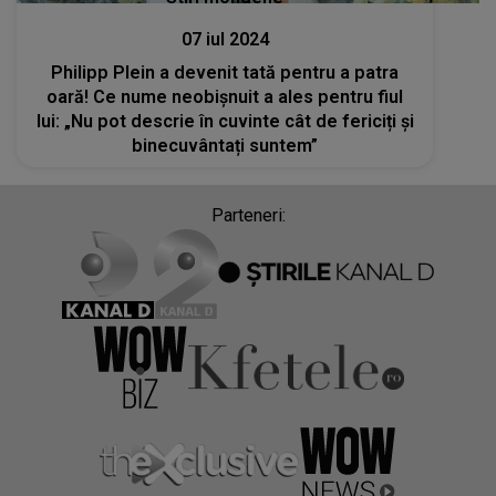
07 iul 2024
Philipp Plein a devenit tată pentru a patra
oară! Ce nume neobișnuit a ales pentru fiul
lui: „Nu pot descrie în cuvinte cât de fericiți și
binecuvântați suntem”
Parteneri: