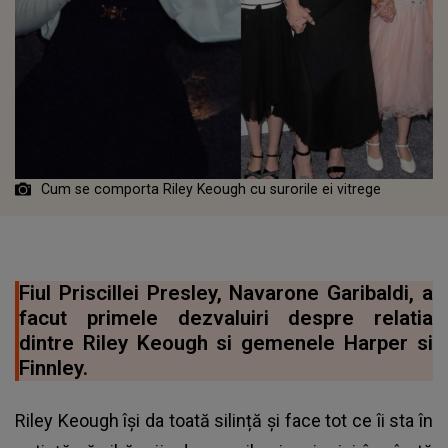
Cum se comporta Riley Keough cu surorile ei vitrege
Fiul Priscillei Presley, Navarone Garibaldi, a
facut primele dezvaluiri despre relatia
dintre Riley Keough si gemenele Harper si
Finnley.
Riley Keough își da toată silință și face tot ce îi sta în