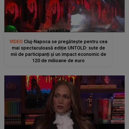
kanald2.ro
VIDEO
Cluj-Napoca se pregătește pentru cea
mai spectaculoasă ediție UNTOLD: sute de
mii de participanți și un impact economic de
120 de milioane de euro