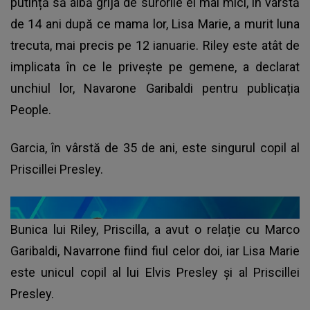
putință să aibă grija de surorile ei mai mici, în vârstă
de 14 ani după ce mama lor, Lisa Marie, a murit luna
trecuta, mai precis pe 12 ianuarie. Riley este atât de
implicata în ce le privește pe gemene, a declarat
unchiul lor, Navarone Garibaldi pentru publicația
People.
Garcia, în vârstă de 35 de ani, este singurul copil al
Priscillei Presley.
Bunica lui Riley, Priscilla, a avut o relație cu Marco
Garibaldi, Navarrone fiind fiul celor doi, iar Lisa Marie
este unicul copil al lui Elvis Presley și al Priscillei
Presley.