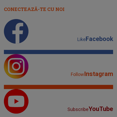
CONECTEAZĂ-TE CU NOI
Facebook
Like
Instagram
Follow
YouTube
Subscribe