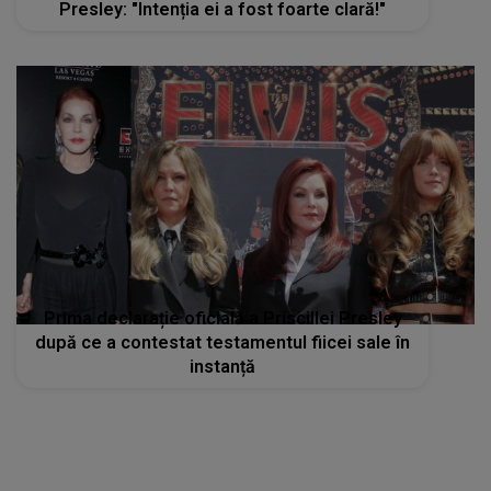
Presley: "Intenția ei a fost foarte clară!"
Prima declarație oficială a Priscillei Presley
după ce a contestat testamentul fiicei sale în
instanță