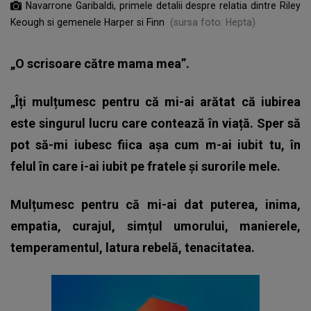
Navarrone Garibaldi, primele detalii despre relatia dintre Riley
Keough si gemenele Harper si Finn
(sursa foto: Hepta)
„O scrisoare către mama mea”.
„Îți mulțumesc pentru că mi-ai arătat că iubirea
este singurul lucru care contează în viață. Sper să
pot să-mi iubesc fiica așa cum m-ai iubit tu, în
felul în care i-ai iubit pe fratele și surorile mele.
Mulțumesc pentru că mi-ai dat puterea, inima,
empatia, curajul, simțul umorului, manierele,
temperamentul, latura rebelă, tenacitatea.