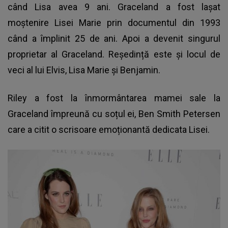
când Lisa avea 9 ani. Graceland a fost lașat
moștenire Lisei Marie prin documentul din 1993
când a împlinit 25 de ani. Apoi a devenit singurul
proprietar al Graceland. Reședință este și locul de
veci al lui Elvis, Lisa Marie și Benjamin.
Riley a fost la înmormântarea mamei sale la
Graceland împreună cu soțul ei, Ben Smith Petersen
care a citit o scrisoare emoționantă dedicata Lisei.