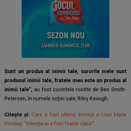
Sunt un produs al inimii tale, surorile mele sunt
produsul inimii tale, fratele meu este un produs al
inimii tale”,
au fost cuvintele rostite de Ben Smith-
Petersen, în numele soției sale, Riley Keough.
Citește și:
Care a fost ultima dorință a Lisei Marie
Presley: "Intenția ei a fost foarte clară!"