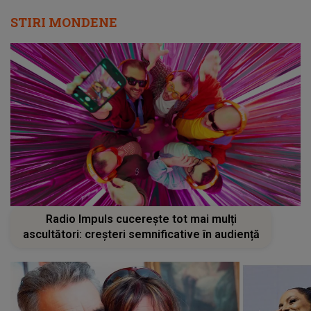
STIRI MONDENE
Radio Impuls cucerește tot mai mulți
ascultători: creșteri semnificative în audiență