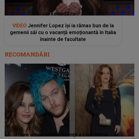
kanald2.ro
VIDEO
Jennifer Lopez își ia rămas bun de la
gemenii săi cu o vacanță emoționantă în Italia
înainte de facultate
RECOMANDĂRI
Care a fost ultima dorință a Lisei Marie