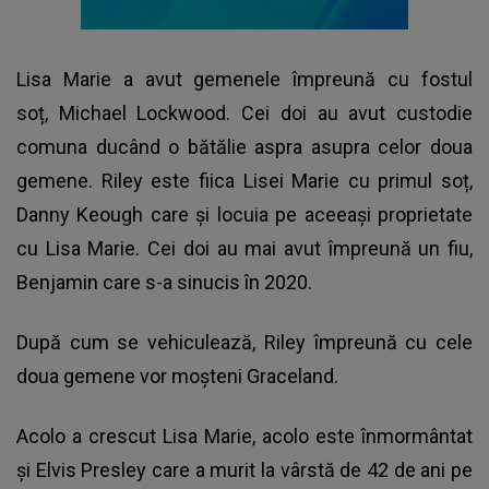
Lisa Marie a avut gemenele împreună cu fostul
soț, Michael Lockwood. Cei doi au avut custodie
comuna ducând o bătălie aspra asupra celor doua
gemene. Riley este fiica Lisei Marie cu primul soț,
Danny Keough care și locuia pe aceeași proprietate
cu Lisa Marie. Cei doi au mai avut împreună un fiu,
Benjamin care s-a sinucis în 2020.
După cum se vehiculează, Riley împreună cu cele
doua gemene vor moșteni Graceland.
Acolo a crescut Lisa Marie, acolo este înmormântat
și Elvis Presley care a murit la vârstă de 42 de ani pe