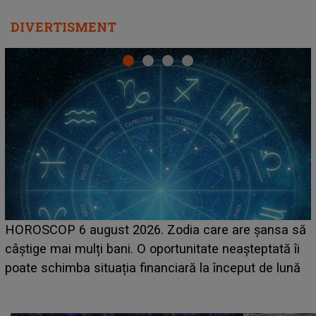
DIVERTISMENT
LINE-UP UNTOLD ONE, prima zi. Cine sunt artiștii
care deschid festivalul și de la ce ore au loc cele mai
așteptate concerte pe scena principală?