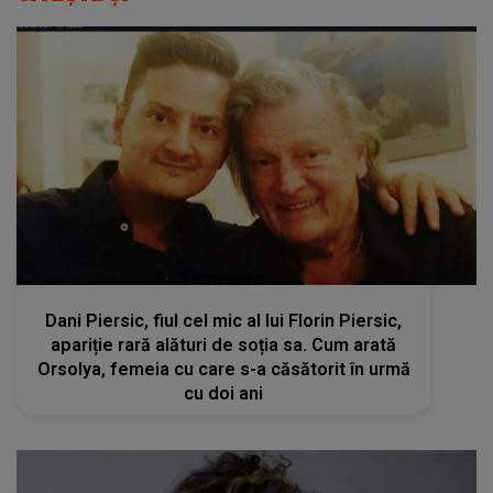
femeia.ro
Dani Piersic, fiul cel mic al lui Florin Piersic,
apariție rară alături de soția sa. Cum arată
Orsolya, femeia cu care s-a căsătorit în urmă
cu doi ani