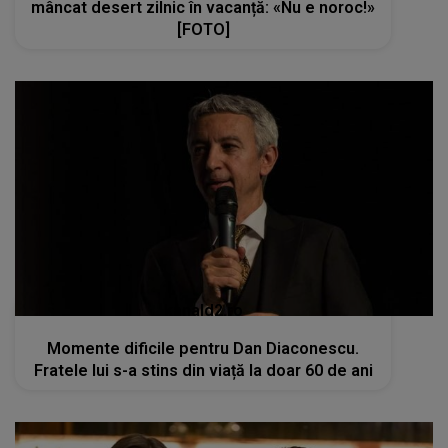
mâncat desert zilnic în vacanță: «Nu e noroc!»
[FOTO]
kanald2.ro
Momente dificile pentru Dan Diaconescu.
Fratele lui s-a stins din viață la doar 60 de ani