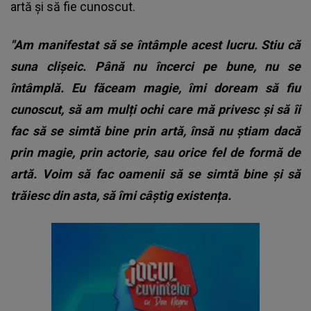
artă și să fie cunoscut.
"Am manifestat să se întâmple acest lucru. Stiu că
suna clișeic. Până nu încerci pe bune, nu se
întâmplă. Eu făceam magie, îmi doream să fiu
cunoscut, să am mulți ochi care mă privesc și să îi
fac să se simtă bine prin artă, însă nu știam dacă
prin magie, prin actorie, sau orice fel de formă de
artă. Voim să fac oamenii să se simtă bine și să
trăiesc din asta, să îmi câștig existența.