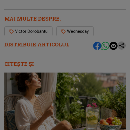
MAI MULTE DESPRE:
Victor Dorobantu
Wednesday
DISTRIBUIE ARTICOLUL
CITEȘTE ȘI