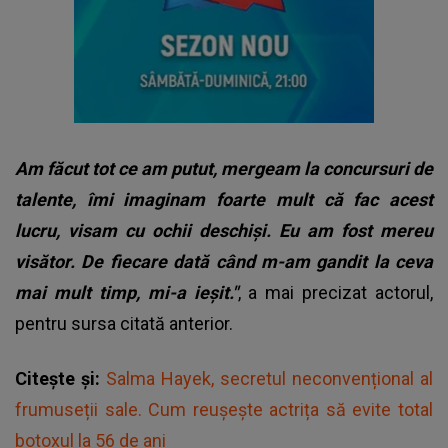
Am făcut tot ce am putut, mergeam la concursuri de
talente, îmi imaginam foarte mult că fac acest
lucru, visam cu ochii deschiși. Eu am fost mereu
visător. De fiecare dată când m-am gandit la ceva
mai mult timp, mi-a ieșit."
, a mai precizat actorul,
pentru sursa citată anterior.
Citește și:
Salma Hayek, secretul neconvențional al
frumuseții sale. Cum reușește actrița să evite total
botoxul la 56 de ani