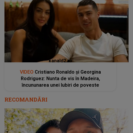
kanald2.ro
VIDEO
Cristiano Ronaldo și Georgina
Rodriguez: Nunta de vis în Madeira,
încununarea unei Iubiri de poveste
RECOMANDĂRI