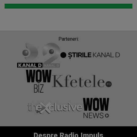
Parteneri:
Despre Radio Impuls