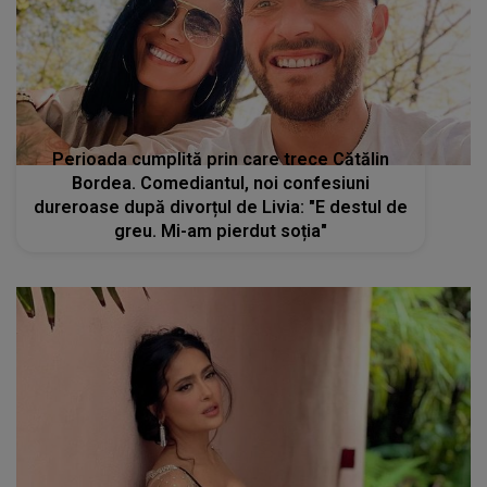
Perioada cumplită prin care trece Cătălin
Bordea. Comediantul, noi confesiuni
dureroase după divorțul de Livia: "E destul de
greu. Mi-am pierdut soția"