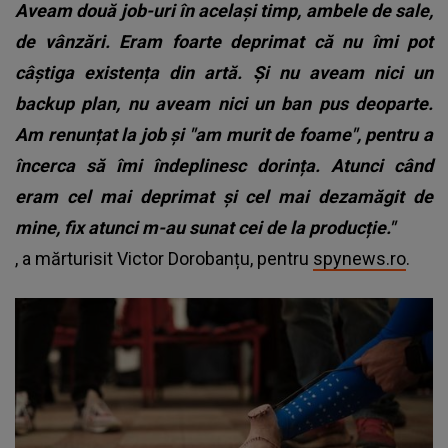
Aveam două job-uri în același timp, ambele de sale,
de vânzări. Eram foarte deprimat că nu îmi pot
câștiga existența din artă. Și nu aveam nici un
backup plan, nu aveam nici un ban pus deoparte.
Am renunțat la job și "am murit de foame", pentru a
încerca să îmi îndeplinesc dorința. Atunci când
eram cel mai deprimat și cel mai dezamăgit de
mine, fix atunci m-au sunat cei de la producție."
, a mărturisit Victor Dorobanțu, pentru
spynews.ro
.