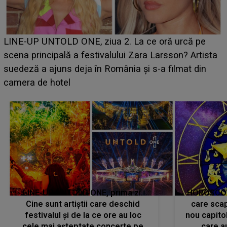
Ce a dezvăluit noua concurentă din "Casa Iubirii" l-a
luat prin surprindere pe Emanuel. CINE ESTE
BĂIATUL VIZAT de Alexandra?! Aflându-se în fața
faptului împlinit, A RECUNOSCUT IMEDIAT: "Am
avut..."
LINE-UP UNTOLD ONE, prima zi.
HOROSCOP 
Cine sunt artiștii care deschid
care scap
festivalul și de la ce ore au loc
nou capitol
cele mai așteptate concerte pe
care a