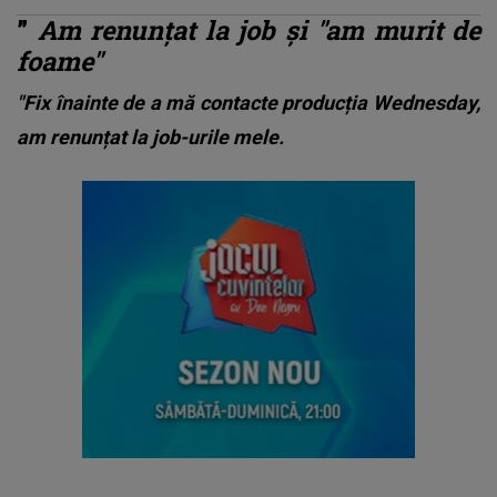
”
Am renunțat la job și "am murit de
foame"
"Fix înainte de a mă contacte producția Wednesday,
am renunțat la job-urile mele.