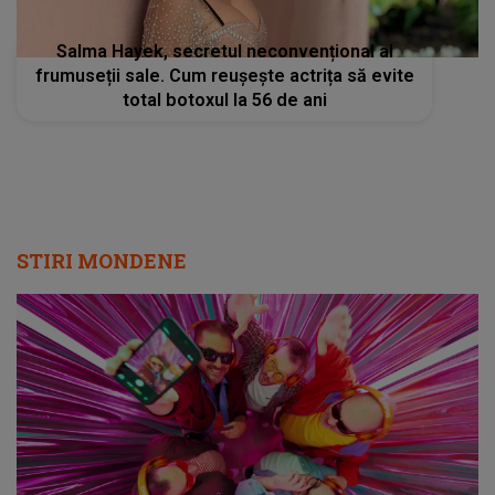
Salma Hayek, secretul neconvențional al
frumuseții sale. Cum reușește actrița să evite
total botoxul la 56 de ani
STIRI MONDENE