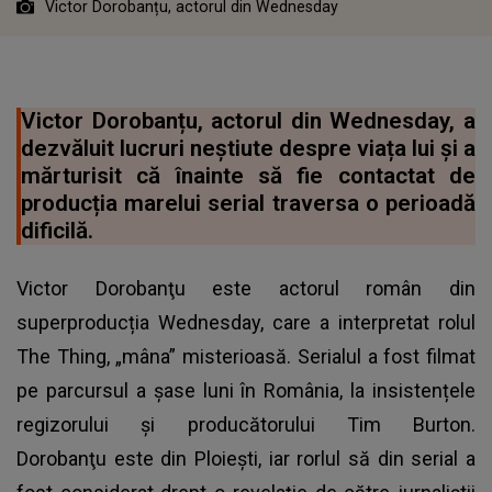
Victor Dorobanțu, actorul din Wednesday
Victor Dorobanțu, actorul din Wednesday, a
dezvăluit lucruri neștiute despre viața lui și a
mărturisit că înainte să fie contactat de
producția marelui serial traversa o perioadă
dificilă.
Victor Dorobanţu este actorul român din
superproducția Wednesday, care a interpretat rolul
The Thing, „mâna” misterioasă. Serialul a fost filmat
pe parcursul a șase luni în România, la insistențele
regizorului și producătorului Tim Burton.
Dorobanţu este din Ploiești, iar rorlul să din serial a