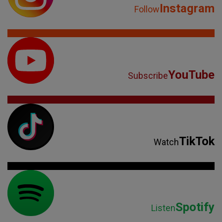
Instagram
Follow
YouTube
Subscribe
TikTok
Watch
Spotify
Listen