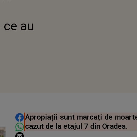
 ce au
DISTRIBUIE ARTICOLUL
Apropiații sunt marcați de moarte
cazut de la etajul 7 din Oradea.