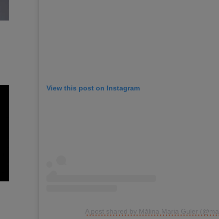
View this post on Instagram
A post shared by Mălina Maria Guler (@ma