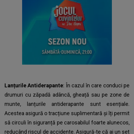
Lanțurile Antiderapante
: În cazul în care conduci pe
drumuri cu zăpadă adâncă, gheață sau pe zone de
munte, lanțurile antiderapante sunt esențiale.
Acestea asigură o tracțiune suplimentară și îți permit
să circuli în siguranță pe carosabilul foarte alunecos,
reducând riscul de accidente. Asigură-te că ai un set