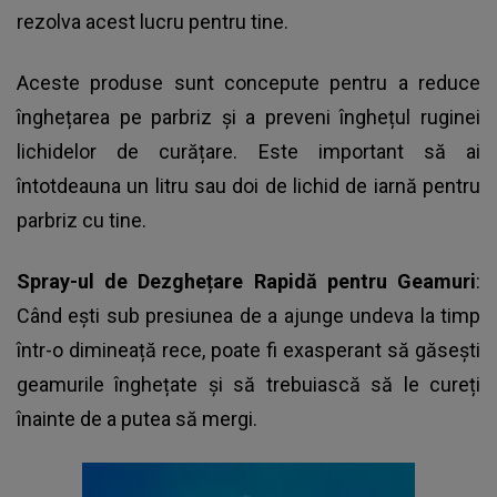
rezolva acest lucru pentru tine.
Aceste produse sunt concepute pentru a reduce
înghețarea pe parbriz și a preveni înghețul ruginei
lichidelor de curățare. Este important să ai
întotdeauna un litru sau doi de lichid de iarnă pentru
parbriz cu tine.
Spray-ul de Dezghețare Rapidă pentru Geamuri
:
Când ești sub presiunea de a ajunge undeva la timp
într-o dimineață rece, poate fi exasperant să găsești
geamurile înghețate și să trebuiască să le cureți
înainte de a putea să mergi.