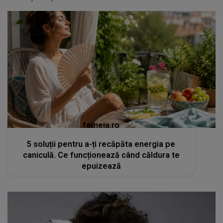
femeia.ro
5 soluții pentru a-ți recăpăta energia pe
caniculă. Ce funcționează când căldura te
epuizează