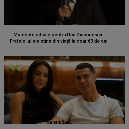
kanald2.ro
Momente dificile pentru Dan Diaconescu.
Fratele lui s-a stins din viață la doar 60 de ani
kanald2.ro