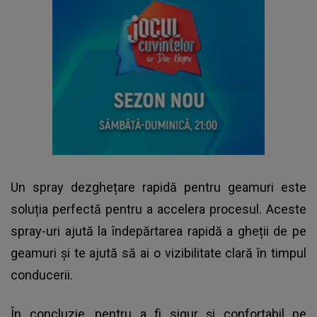
Un spray dezghețare rapidă pentru geamuri este
soluția perfectă pentru a accelera procesul. Aceste
spray-uri ajută la îndepărtarea rapidă a gheții de pe
geamuri și te ajută să ai o vizibilitate clară în timpul
conducerii.
În concluzie, pentru a fi sigur și confortabil pe