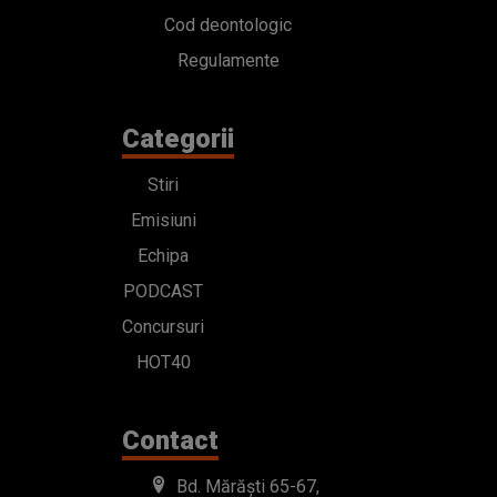
Cod deontologic
Regulamente
Categorii
Stiri
Emisiuni
Echipa
PODCAST
Concursuri
HOT40
Contact
Bd. Mărăști 65-67,