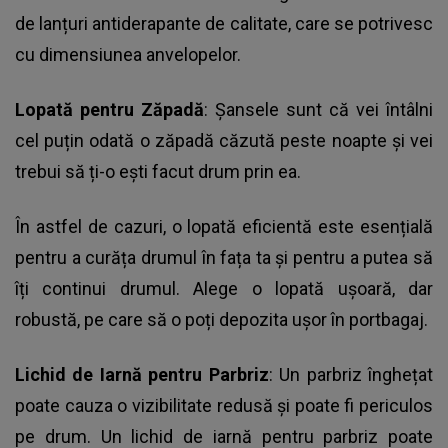
de lanțuri antiderapante de calitate, care se potrivesc
cu dimensiunea anvelopelor.
Lopată pentru Zăpadă
: Șansele sunt că vei întâlni
cel puțin odată o zăpadă căzută peste noapte și vei
trebui să ți-o ești facut drum prin ea.
În astfel de cazuri, o lopată eficientă este esențială
pentru a curăța drumul în fața ta și pentru a putea să
îți continui drumul. Alege o lopată ușoară, dar
robustă, pe care să o poți depozita ușor în portbagaj.
Lichid de Iarnă pentru Parbriz
: Un parbriz înghețat
poate cauza o vizibilitate redusă și poate fi periculos
pe drum. Un lichid de iarnă pentru parbriz poate