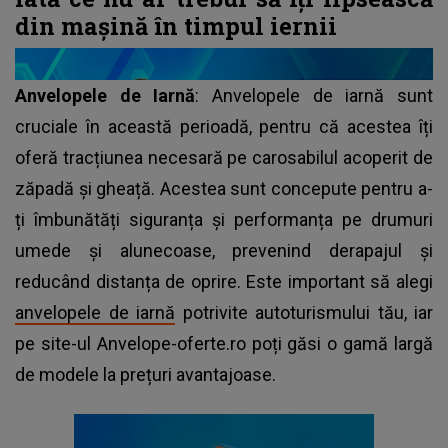
din mașină în timpul iernii
Anvelopele de Iarnă
: Anvelopele de iarnă sunt
cruciale în această perioadă, pentru că acestea îți
oferă tracțiunea necesară pe carosabilul acoperit de
zăpadă și gheață. Acestea sunt concepute pentru a-
ți îmbunătăți siguranța și performanța pe drumuri
umede și alunecoase, prevenind derapajul și
reducând distanța de oprire. Este important să alegi
anvelopele de iarnă
potrivite autoturismului tău, iar
pe site-ul Anvelope-oferte.ro poți găsi o gamă largă
de modele la prețuri avantajoase.