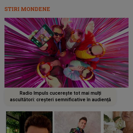
STIRI MONDENE
Radio Impuls cucerește tot mai mulți
ascultători: creșteri semnificative în audiență