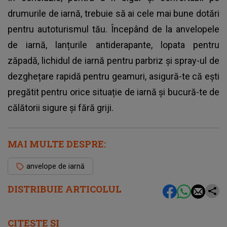
drumurile de iarnă, trebuie să ai cele mai bune dotări
pentru autoturismul tău. Începând de la anvelopele
de iarnă, lanțurile antiderapante, lopata pentru
zăpadă, lichidul de iarnă pentru parbriz și spray-ul de
dezghețare rapidă pentru geamuri, asigură-te că ești
pregătit pentru orice situație de iarnă și bucură-te de
călătorii sigure și fără griji.
MAI MULTE DESPRE:
anvelope de iarnă
DISTRIBUIE ARTICOLUL
CITEȘTE ȘI