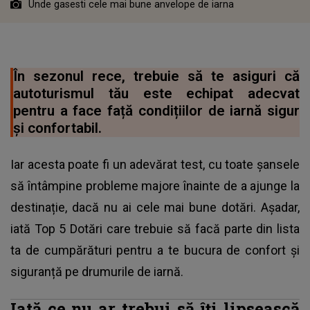
Unde gasesti cele mai bune anvelope de iarna
În sezonul rece, trebuie să te asiguri că
autoturismul tău este echipat adecvat
pentru a face față condițiilor de iarnă sigur
și confortabil.
Iar acesta poate fi un adevărat test, cu toate șansele
să întâmpine probleme majore înainte de a ajunge la
destinație, dacă nu ai cele mai bune dotări. Așadar,
iată Top 5 Dotări care trebuie să facă parte din lista
ta de cumpărături pentru a te bucura de confort și
siguranță pe drumurile de iarnă.
Iată ce nu ar trebui să îți lipsească