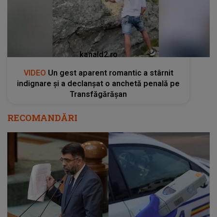
kanald2.ro
VIDEO
Un gest aparent romantic a stârnit
indignare și a declanșat o anchetă penală pe
Transfăgărășan
RECOMANDĂRI