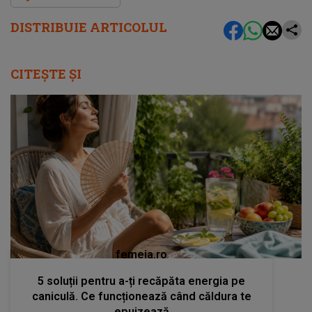
DISTRIBUIE ARTICOLUL
CITEȘTE ȘI
femeia.ro
5 soluții pentru a-ți recăpăta energia pe
caniculă. Ce funcționează când căldura te
epuizează