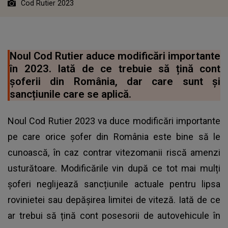
Cod Rutier 2023
Noul Cod Rutier aduce modificări importante
în 2023. Iată de ce trebuie să țină cont
șoferii din România, dar care sunt și
sancțiunile care se aplică.
Noul Cod Rutier 2023 va duce modificări importante
pe care orice șofer din România este bine să le
cunoască, în caz contrar vitezomanii riscă amenzi
usturătoare. Modificările vin după ce tot mai mulți
șoferi neglijează sancțiunile actuale pentru lipsa
rovinietei sau depășirea limitei de viteză. Iată de ce
ar trebui să țină cont posesorii de autovehicule în