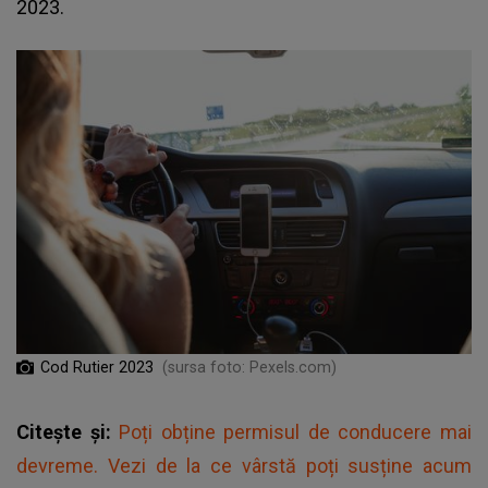
2023.
Cod Rutier 2023
(sursa foto: Pexels.com)
Citește și:
Poți obține permisul de conducere mai
devreme. Vezi de la ce vârstă poți susține acum