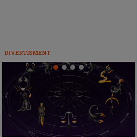
departe ca să le fie mai bine"
DIVERTISMENT