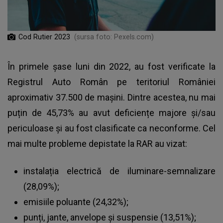
Cod Rutier 2023
(sursa foto: Pexels.com)
În primele șase luni din 2022, au fost verificate la
Registrul Auto Român pe teritoriul României
aproximativ 37.500 de mașini. Dintre acestea, nu mai
puțin de 45,73% au avut deficiențe majore și/sau
periculoase și au fost clasificate ca neconforme. Cel
mai multe probleme depistate la RAR au vizat:
instalația electrică de iluminare-semnalizare
(28,09%);
emisiile poluante (24,32%);
punți, jante, anvelope și suspensie (13,51%);