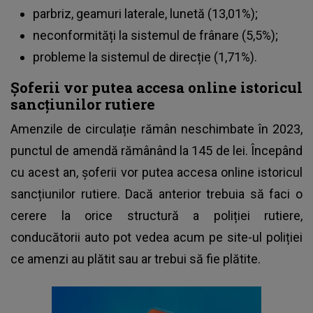
parbriz, geamuri laterale, lunetă (13,01%);
neconformități la sistemul de frânare (5,5%);
probleme la sistemul de direcție (1,71%).
Șoferii vor putea accesa online istoricul
sancțiunilor rutiere
Amenzile de circulație rămân neschimbate în 2023,
punctul de amendă rămânând la 145 de lei. Începând
cu acest an, șoferii vor putea accesa online istoricul
sancțiunilor rutiere. Dacă anterior trebuia să faci o
cerere la orice structură a poliției rutiere,
conducătorii auto pot vedea acum pe site-ul poliției
ce amenzi au plătit sau ar trebui să fie plătite.