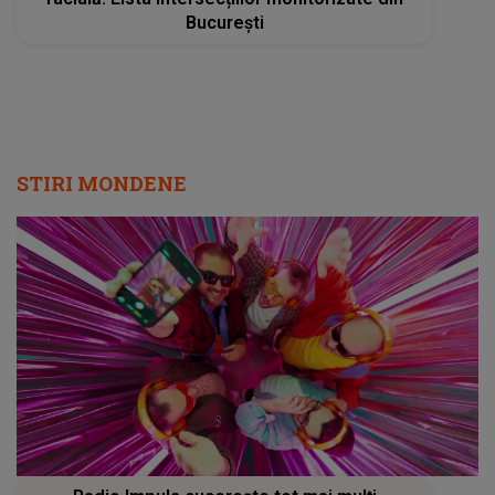
București
STIRI MONDENE