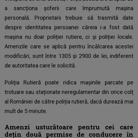
a sancționa șoferii care împrumută mașina
personală. Proprietarii trebuie să trasmită date
despre identitatea persoanei căreia i-a fost dată
mașina nu doar poliției rutiere, ci și poliției locale.
Amenzile care se aplică pentru încălcarea acestei
modificări, sunt între 1305 și 2900 de lei, indiferent
de autoritatea care le solicită.
Poliția Rutieră poate ridica mașinile parcate pe
trotuare sau staționate neregulamentar din orice colț
al României de către poliția rutieră, dacă durează mai
mult de 5 minute.
Amenzi usturătoare pentru cei care
dețin două permise de conducere în