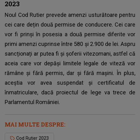
2023
Noul Cod Rutier prevede amenzi usturătoare pentru
cei care dețin două permise de conducere. Cei care
vor fi prinși în posesia a două permise diferite vor
primi amenzi cuprinse între 580 și 2.900 de lei. Aspru
sancționați ar putea fi și șoferii vitezomani, astfel că
aceia care vor depăși limitele legale de viteză vor
rămâne și fără permis, dar și fără mașini. În plus,
aceștia vor avea suspendat și certificatul de
înmatriculare, dacă proiectul de lege va trece de
Parlamentul României.
MAI MULTE DESPRE:
Cod Rutier 2023