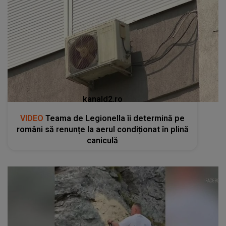
kanald2.ro
VIDEO
Teama de Legionella îi determină pe
români să renunțe la aerul condiționat în plină
caniculă