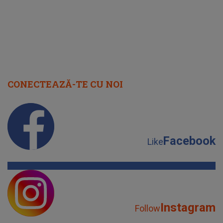
CONECTEAZĂ-TE CU NOI
Facebook
Like
Instagram
Follow