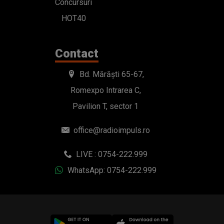
Concursuri
HOT40
Contact
Bd. Mărăști 65-67,
Romexpo Intrarea C,
Pavilion T, sector 1
office@radioimpuls.ro
LIVE : 0754-222.999
WhatsApp: 0754-222.999