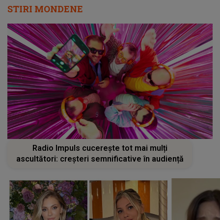
STIRI MONDENE
Radio Impuls cucerește tot mai mulți
ascultători: creșteri semnificative în audiență