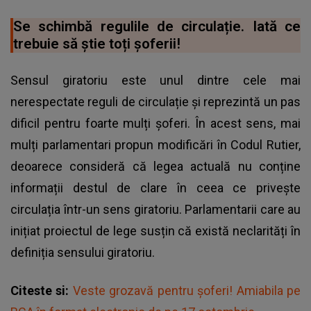
Se schimbă regulile de circulație. Iată ce
trebuie să știe toți șoferii!
Sensul giratoriu este unul dintre cele mai
nerespectate reguli de circulație și reprezintă un pas
dificil pentru foarte mulți șoferi. În acest sens, mai
mulți parlamentari propun modificări în Codul Rutier,
deoarece consideră că legea actuală nu conține
informații destul de clare în ceea ce privește
circulația într-un sens giratoriu. Parlamentarii care au
inițiat proiectul de lege susțin că există neclarități în
definiția sensului giratoriu.
Citeste si:
Veste grozavă pentru șoferi! Amiabila pe