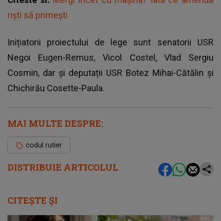
riști să primești
Inițiatorii proiectului de lege sunt senatorii USR
Negoi Eugen-Remus, Vicol Costel, Vlad Sergiu
Cosmin, dar și deputații USR Botez Mihai-Cătălin şi
Chichirău Cosette-Paula.
MAI MULTE DESPRE:
codul rutier
DISTRIBUIE ARTICOLUL
CITEȘTE ȘI