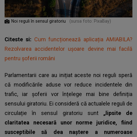
Noi reguli în sensul giratoriu
(sursa foto: PixaBay)
Citeste si:
Cum funcționează aplicația AMIABILA?
Rezolvarea accidentelor ușoare devine mai facilă
pentru șoferii români
Parlamentarii care au inițiat aceste noi reguli speră
că modificările aduse vor reduce incidentele din
trafic, iar șoferii vor înțelege mai bine definiția
sensului giratoriu. Ei consideră că actualele reguli de
circulație în sensul giratoriu sunt
„lipsite de
claritatea necesară unor norme juridice, fiind
susceptibile să dea naștere a numeroase