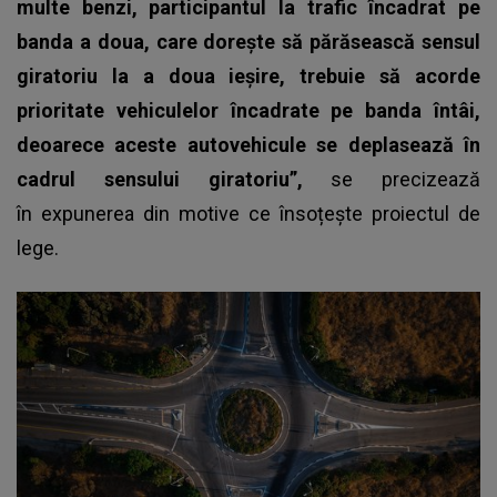
multe benzi, participantul la trafic încadrat pe
banda a doua, care dorește să părăsească sensul
giratoriu la a doua ieșire, trebuie să acorde
prioritate vehiculelor încadrate pe banda întâi,
deoarece aceste autovehicule se deplasează în
cadrul sensului giratoriu”,
se precizează
în expunerea din motive ce însoțește proiectul de
lege.