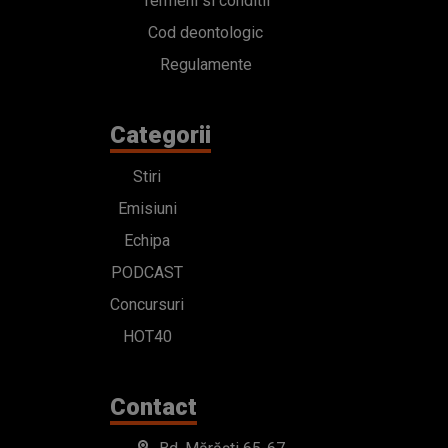
Termeni si conditii
Cod deontologic
Regulamente
Categorii
Stiri
Emisiuni
Echipa
PODCAST
Concursuri
HOT40
Contact