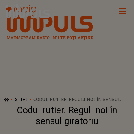
Radio Impuls
STIRI
CODUL RUTIER. REGULI NOI ÎN SENSUL
GIRATORIU
Codul rutier. Reguli noi în
sensul giratoriu