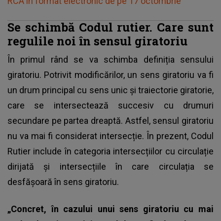
RCA în format electronic de pe 17 octombrie
Se schimbă Codul rutier. Care sunt
regulile noi în sensul giratoriu
În primul rând se va schimba definiția sensului
giratoriu. Potrivit modificărilor, un sens giratoriu va fi
un drum principal cu sens unic și traiectorie giratorie,
care se intersectează succesiv cu drumuri
secundare pe partea dreaptă. Astfel, sensul giratoriu
nu va mai fi considerat intersecție. În prezent,
Codul
Rutier
include în categoria intersecțiilor cu circulație
dirijată și intersecțiile în care circulația se
desfășoară în sens giratoriu.
„Concret, în cazului unui sens giratoriu cu mai