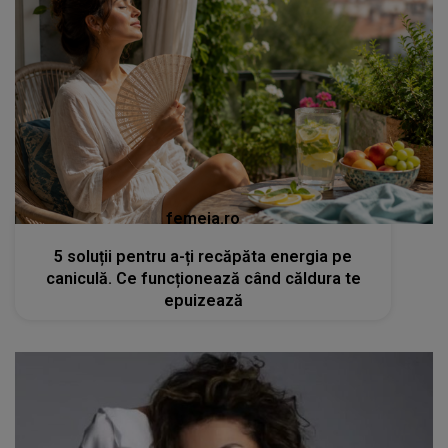
femeia.ro
5 soluții pentru a-ți recăpăta energia pe
caniculă. Ce funcționează când căldura te
epuizează