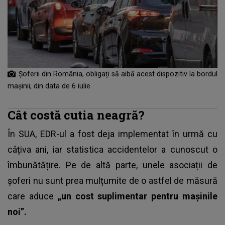
Șoferii din România, obligați să aibă acest dispozitiv la bordul
mașinii, din data de 6 iulie
Cât costă cutia neagră?
În SUA, EDR-ul a fost deja implementat în urmă cu
câțiva ani, iar
statistica accidentelor
a cunoscut o
îmbunătățire. Pe de altă parte, unele asociații de
șoferi nu sunt prea mulțumite de o astfel de măsură
care aduce
„un cost suplimentar pentru mașinile
noi”.