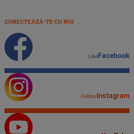
CONECTEAZĂ-TE CU NOI
Facebook
Like
Instagram
Follow