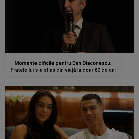
kanald2.ro
Momente dificile pentru Dan Diaconescu.
Fratele lui s-a stins din viață la doar 60 de ani