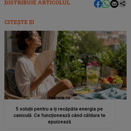
DISTRIBUIE ARTICOLUL
CITEȘTE ȘI
femeia.ro
5 soluții pentru a-ți recăpăta energia pe
caniculă. Ce funcționează când căldura te
epuizează