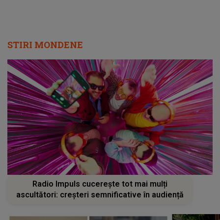
STIRI MONDENE
Radio Impuls cucerește tot mai mulți
ascultători: creșteri semnificative în audiență