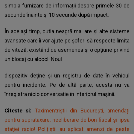
simpla furnizare de informații despre primele 30 de
secunde înainte și 10 secunde după impact.
În același timp, cutia neagră mai are și alte sisteme
avansate care îi vor ajute pe șoferi să respecte limita
de viteză, existând de asemenea și o opțiune privind
un blocaj cu alcool. Noul
dispozitiv deține și un registru de date în vehicul
pentru incidente. Pe de altă parte, acesta nu va
înregistra nicio conversație în interiorul mașinii.
Citeste si:
Taximentriștii din București, amendați
pentru suprataxare, neeliberare de bon fiscal și lipsa
staţiei radio! Polițiștii au aplicat amenzi de peste