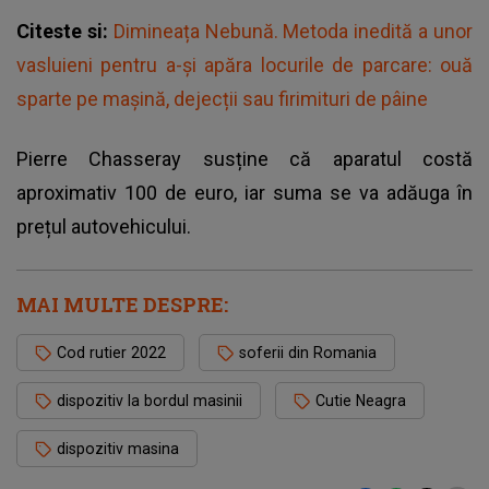
Citeste si:
Dimineața Nebună. Metoda inedită a unor
vasluieni pentru a-și apăra locurile de parcare: ouă
sparte pe mașină, dejecții sau firimituri de pâine
Pierre Chasseray susține că aparatul costă
aproximativ 100 de euro, iar suma se va adăuga în
prețul autovehicului.
MAI MULTE DESPRE:
Cod rutier 2022
soferii din Romania
dispozitiv la bordul masinii
Cutie Neagra
dispozitiv masina