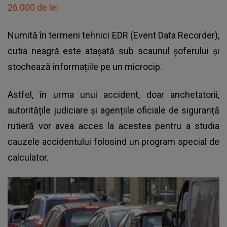
26.000 de lei
Numită în termeni tehnici EDR (Event Data Recorder),
cutia neagră este atașată sub scaunul șoferului
și
stochează informațiile pe un microcip.
Astfel, în urma unui accident, doar anchetatorii,
autoritățile judiciare și agențiile oficiale de siguranță
rutieră vor avea acces la acestea pentru a studia
cauzele accidentului folosind un program special de
calculator.