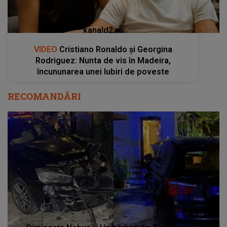
kanald2.ro
VIDEO
Cristiano Ronaldo și Georgina
Rodriguez: Nunta de vis în Madeira,
încununarea unei Iubiri de poveste
RECOMANDĂRI