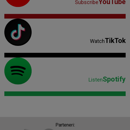
YouTube
Subscribe
TikTok
Watch
Spotify
Listen
Parteneri: