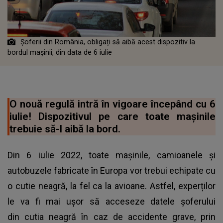
Șoferii din România, obligați să aibă acest dispozitiv la
bordul mașinii, din data de 6 iulie
O nouă regulă intră în vigoare începând cu 6
iulie! Dispozitivul pe care toate mașinile
trebuie să-l aibă la bord.
Din 6 iulie 2022, toate mașinile, camioanele și
autobuzele fabricate în Europa vor trebui echipate cu
o cutie neagră, la fel ca la avioane. Astfel, experților
le va fi mai ușor să acceseze datele șoferului
din cutia neagră în caz de accidente grave, prin