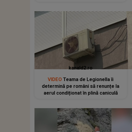
kanald2.ro
VIDEO
Teama de Legionella îi
determină pe români să renunțe la
aerul condiționat în plină caniculă