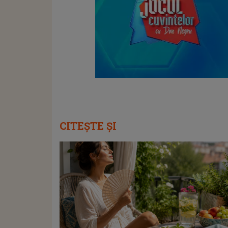
CITEȘTE ȘI