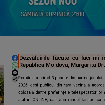
DISTRIBUIE ARTICOLUL
Dezvăluirile făcute cu lacrimi 
Republica Moldova, Margarita Dru
România a primit 3 puncte din partea juriului 
2026, deși publicul din țara vecină a acord
colosală dintre preferințele telespectatorilor ș
atât în ONLINE, cât și în rândul fanilor con