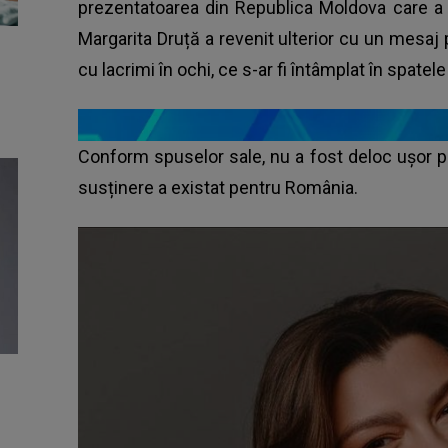
prezentatoarea din Republica Moldova care a an
Margarita Druță a revenit ulterior cu un mesaj p
cu lacrimi în ochi, ce s-ar fi întâmplat în spatel
Conform spuselor sale, nu a fost deloc ușor pen
susținere a existat pentru România.