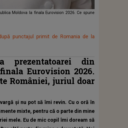
publica Moldova la finala Eurovision 2026. Ce spune
 după punctajul primit de Romania de la
a prezentatoarei din
inala Eurovision 2026.
te României, juriul doar
vargă și nu pot să îmi revin. Cu o oră în
imente mixte, pentru că o parte din mine
ăriei mele. Eu de mic copil îmi doream să