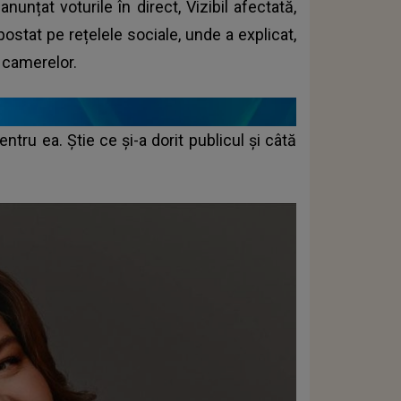
unțat voturile în direct, Vizibil afectată,
ostat pe rețelele sociale, unde a explicat,
e camerelor.
tru ea. Știe ce și-a dorit publicul și câtă