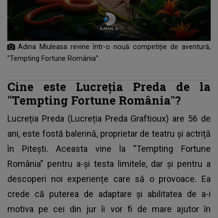
Adina Miuleasa revine într-o nouă competiție de aventură,
"Tempting Fortune România"
Cine este Lucreția Preda de la
"Tempting Fortune România"?
Lucreția Preda (Lucreția Preda Graftioux) are 56 de
ani, este fostă balerină, proprietar de teatru și actriță
în Pitești. Aceasta vine la ”Tempting Fortune
România” pentru a-și testa limitele, dar și pentru a
descoperi noi experiențe care să o provoace. Ea
crede că puterea de adaptare și abilitatea de a-i
motiva pe cei din jur îi vor fi de mare ajutor în