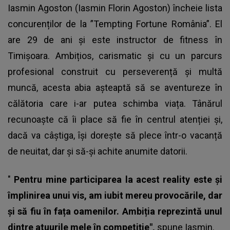
Iasmin Agoston (Iasmin Florin Agoston) încheie lista
concurenților de la ”Tempting Fortune România”. El
are 29 de ani și este instructor de fitness în
Timișoara. Ambițios, carismatic și cu un parcurs
profesional construit cu perseverență și multă
muncă, acesta abia așteaptă să se aventureze în
călătoria care i-ar putea schimba viața. Tânărul
recunoaște că îi place să fie în centrul atenției și,
dacă va câștiga, își dorește să plece într-o vacanță
de neuitat, dar și să-și achite anumite datorii.
"
Pentru mine participarea la acest reality este și
împlinirea unui vis, am iubit mereu provocările, dar
și să fiu în fața oamenilor. Ambiția reprezintă unul
dintre atuurile mele în competiție",
spune Iasmin.