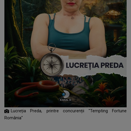
Lucreția Preda, printre concurenții "Tempting Fortune
România"