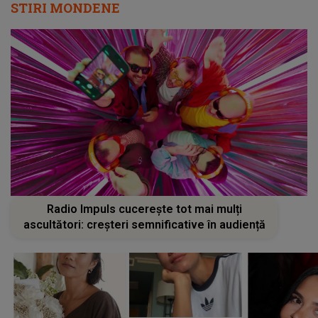
STIRI MONDENE
Radio Impuls cucerește tot mai mulți
ascultători: creșteri semnificative în audiență