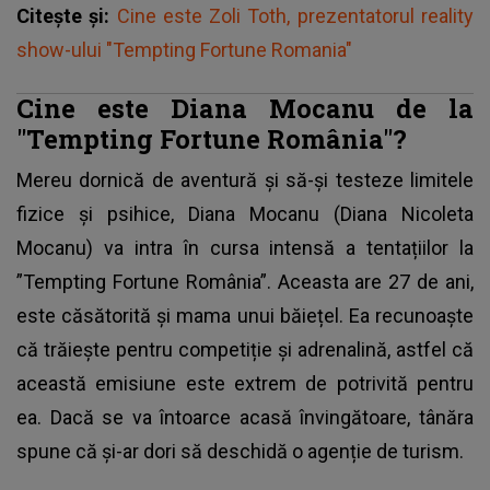
Citește și:
Cine este Zoli Toth, prezentatorul reality
show-ului "Tempting Fortune Romania"
Cine este Diana Mocanu de la
"Tempting Fortune România"?
Mereu dornică de aventură și să-și testeze limitele
fizice și psihice, Diana Mocanu (Diana Nicoleta
Mocanu) va intra în cursa intensă a tentațiilor la
”Tempting Fortune România”.
Aceasta are 27 de ani,
este căsătorită și mama unui băiețel. Ea recunoaște
că trăiește pentru competiție și adrenalină, astfel că
această emisiune este extrem de potrivită pentru
ea. Dacă se va întoarce acasă învingătoare, tânăra
spune că și-ar dori să deschidă o agenție de turism.