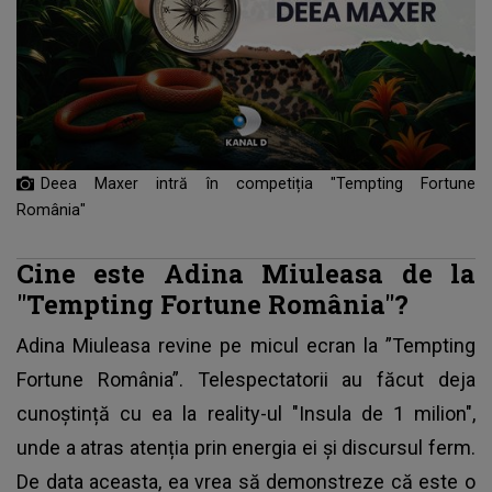
Deea Maxer intră în competiția "Tempting Fortune
România"
Cine este Adina Miuleasa de la
"Tempting Fortune România"?
Adina Miuleasa revine pe micul ecran la ”Tempting
Fortune România”. Telespectatorii au făcut deja
cunoștință cu ea la reality-ul "Insula de 1 milion",
unde a atras atenția prin energia ei și discursul ferm.
De data aceasta, ea vrea să demonstreze că este o