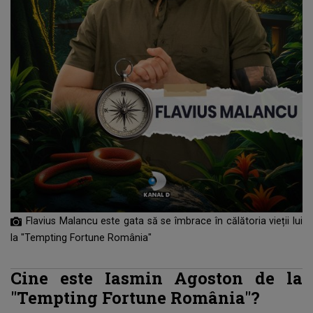
Flavius Malancu este gata să se îmbrace în călătoria vieții lui
la "Tempting Fortune România"
Cine este Iasmin Agoston de la
"Tempting Fortune România"?