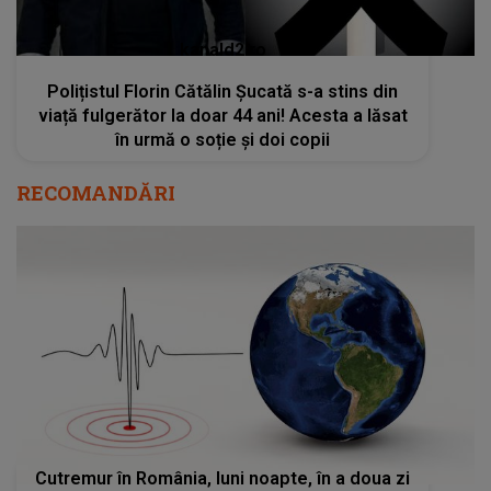
kanald2.ro
Polițistul Florin Cătălin Șucată s-a stins din
viață fulgerător la doar 44 ani! Acesta a lăsat
în urmă o soție și doi copii
RECOMANDĂRI
Cutremur în România, luni noapte, în a doua zi