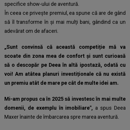
specifice show-ului de aventură.
În ceea ce privește premiul, ea spune că are de gând
să îl transforme în și mai mulți bani, gândind ca un
adevărat om de afaceri.
„Sunt convinsă că această competiție mă va
scoate din zona mea de confort și sunt curioasă
să o descopăr pe Deea în altă ipostază, odată cu
voi! Am atâtea planuri investiționale că nu există
un premiu atât de mare pe cât de multe idei am.
Mi-am propus ca în 2025 să investesc în mai multe
domenii, de exemplu în imobiliare",
a spus Deea
Maxer înainte de îmbarcarea spre marea aventură.