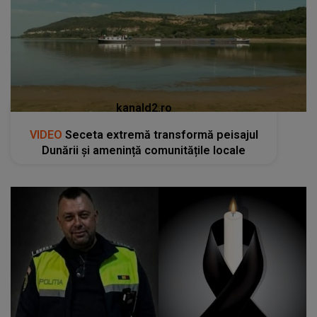
kanald2.ro
VIDEO
Seceta extremă transformă peisajul
Dunării și amenință comunitățile locale