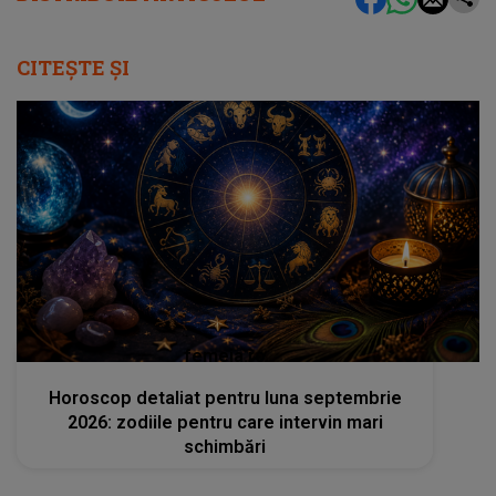
CITEȘTE ȘI
femeia.ro
Horoscop detaliat pentru luna septembrie
2026: zodiile pentru care intervin mari
schimbări