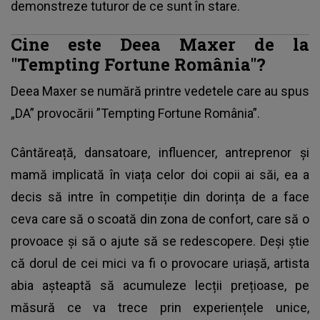
demonstreze tuturor de ce sunt în stare.
Cine este Deea Maxer de la
"Tempting Fortune România"?
Deea Maxer se numără printre vedetele care au spus
„DA” provocării ”Tempting Fortune România”.
Cântăreață, dansatoare, influencer, antreprenor și
mamă implicată în viața celor doi copii ai săi, ea a
decis să intre în competiție din dorința de a face
ceva care să o scoată din zona de confort, care să o
provoace și să o ajute să se redescopere. Deși știe
că dorul de cei mici va fi o provocare uriașă, artista
abia așteaptă să acumuleze lecții prețioase, pe
măsură ce va trece prin experiențele unice,