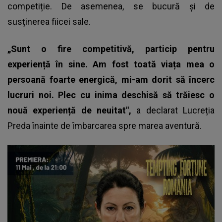
competiție. De asemenea, se bucură și de
susținerea fiicei sale.
„Sunt o fire competitivă, particip pentru
experiență în sine. Am fost toată viața mea o
persoană foarte energică, mi-am dorit să încerc
lucruri noi. Plec cu inima deschisă să trăiesc o
nouă experiență de neuitat",
a declarat Lucreția
Preda înainte de îmbarcarea spre marea aventură.