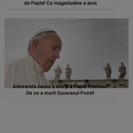
de Paște! Ce magnitudine a avut
Adevarata cauză a morții a Papei Francisc!
De ce a murit Suveranul Pontif