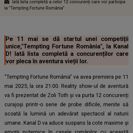
Iată lista completă a celor 12 concurenți care vor participa
la ”Tempting Fortune România”
Pe 11 mai se dă startul unei competiții
unice,"Tempting Fortune România", la Kanal
D! Iată lista completă a concurenților care
vor pleca în aventura vieții lor.
"Tempting Fortune România" va avea premiera pe 11
mai 2025, la ora 21:00. Reality show-ul de aventură
va fi prezentat de Zoli Toth și va purta 12 concurenți
curajoși printr-o serie de probe dificile, menite să
scoată la lumină un adevărat spectacol al naturii
umane. Kanal D va aduce suspans la cote maxime și
emoții puternice în casele românilor cu această