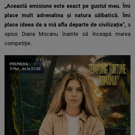
„Această emisiune este exact pe gustul meu. Îmi
place mult adrenalina și natura sălbatică. Îmi
place ideea de a mă afla departe de civilizație",
a
spius Diana Mocanu înainte să înceapă marea
competiție.