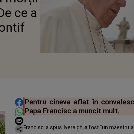
De ce a
ontif
DISTRIBUIE ARTICOLUL
Pentru cineva aflat în convalesc
Papa Francisc a muncit mult.
Francisc, a spus Ivereigh, a fost "un maestru a