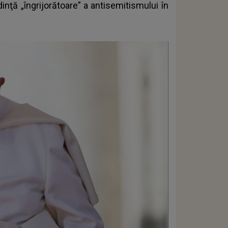
nţă „îngrijorătoare” a antisemitismului în