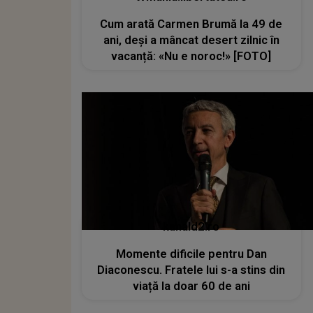
Cum arată Carmen Brumă la 49 de
ani, deși a mâncat desert zilnic în
vacanță: «Nu e noroc!» [FOTO]
kanald2.ro
Momente dificile pentru Dan
Diaconescu. Fratele lui s-a stins din
viață la doar 60 de ani