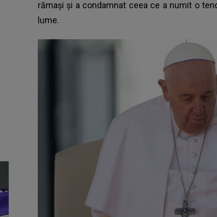
rămaşi şi a condamnat ceea ce a numit o tendi
lume.