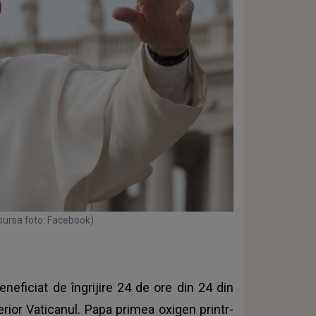
sursa foto: Facebook)
eneficiat de îngrijire 24 de ore din 24 din
erior Vaticanul. Papa primea oxigen printr-