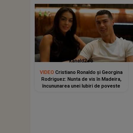
kanald2.ro
VIDEO
Cristiano Ronaldo și Georgina
Rodriguez: Nunta de vis în Madeira,
încununarea unei Iubiri de poveste