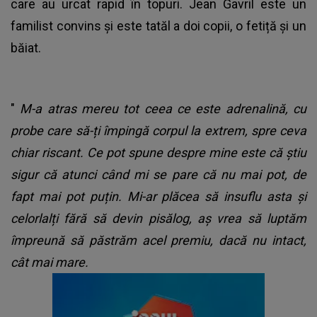
care au urcat rapid în topuri. Jean Gavril este un
familist convins și este tatăl a doi copii, o fetiță și un
băiat.
"
M-a atras mereu tot ceea ce este adrenalină, cu
probe care să-ți împingă corpul la extrem, spre ceva
chiar riscant. Ce pot spune despre mine este că știu
sigur că atunci când mi se pare că nu mai pot, de
fapt mai pot puțin. Mi-ar plăcea să insuflu asta și
celorlalți fără să devin pisălog, aș vrea să luptăm
împreună să păstrăm acel premiu, dacă nu intact,
cât mai mare.