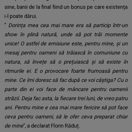
sine, banii de la final fiind un bonus pe care existența
i-l poate dărui.
"
Dorința mea cea mai mare era să particip într-un
show în plină natură, unde să pot trăi momente
unice! O astfel de emisiune este, pentru mine, și un
mesaj pentru oameni să trăiască în comuniune cu
natura, să învețe să o prețuiască și să existe în
ritmurile ei. E o provocare foarte frumoasă pentru
mine. Ce îmi doresc să fac după ce voi câștiga? Cu o
parte din ei voi face de mâncare pentru oamenii
străzii. Deja fac asta, la fiecare trei luni, de vreo patru
ani. Pentru mine e cea mai mare fericire să pot face
ceva pentru oameni, să le ofer ceva preparat chiar
de mine
", a declarat Florin Răduț.