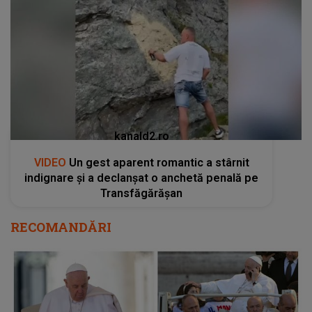
kanald2.ro
VIDEO
Un gest aparent romantic a stârnit
indignare și a declanșat o anchetă penală pe
Transfăgărășan
RECOMANDĂRI