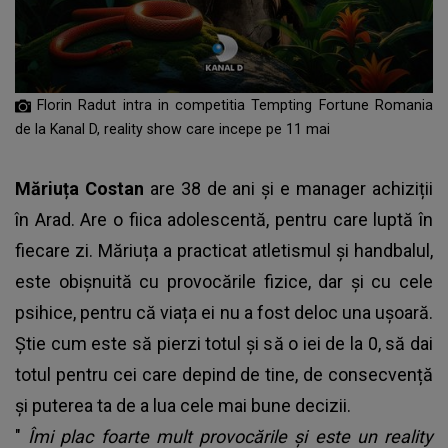
Florin Radut intra in competitia Tempting Fortune Romania
de la Kanal D, reality show care incepe pe 11 mai
Măriuța Costan
are 38 de ani și e manager achiziții
în Arad. Are o fiica adolescentă, pentru care luptă în
fiecare zi. Măriuța a practicat atletismul și handbalul,
este obișnuită cu provocările fizice, dar și cu cele
psihice, pentru că viața ei nu a fost deloc una ușoară.
Știe cum este să pierzi totul și să o iei de la 0, să dai
totul pentru cei care depind de tine, de consecvență
și puterea ta de a lua cele mai bune decizii.
"
Îmi plac foarte mult provocările și este un reality