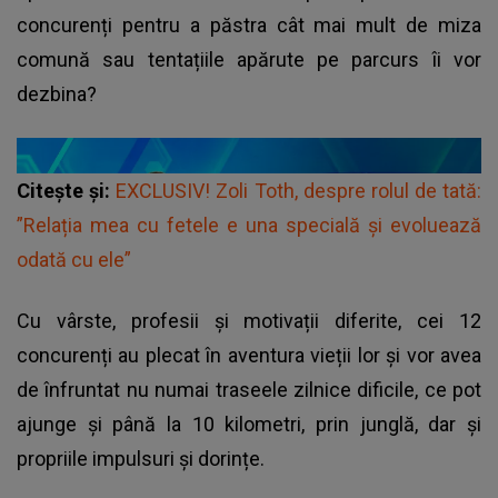
concurenți pentru a păstra cât mai mult de miza
comună sau tentațiile apărute pe parcurs îi vor
dezbina?
Citește și:
EXCLUSIV! Zoli Toth, despre rolul de tată:
”Relația mea cu fetele e una specială și evoluează
odată cu ele”
Cu vârste, profesii și motivații diferite, cei 12
concurenți au plecat în aventura vieții lor și vor avea
de înfruntat nu numai traseele zilnice dificile, ce pot
ajunge și până la 10 kilometri, prin junglă, dar și
propriile impulsuri și dorințe.