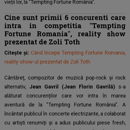
vieții lor, la "Tempting Fortune România".
Cine sunt primii 6 concurenti care
intra in competitia "Tempting
Fortune Romania", reality show
prezentat de Zoli Toth
Citește și:
Când începe Tempting Fortune Romania,
reality-show-ul prezentat de Zoli Toth
Cântăreț, compozitor de muzică pop-rock și rock
alternativ,
Jean Gavril (Jean Florin Gavrilă)
s-a
alăturat concurenților care vor intra în marea
aventură de la "Tempting Fortune România". A
încântat publicul în concerte electrizante, a colaborat
cu artiști renumiți și a adus publicului piese fresh,