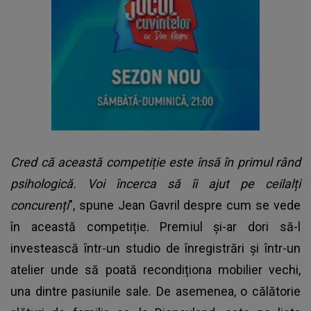
Cred că această competiție este însă în primul rând
psihologică. Voi încerca să îi ajut pe ceilalți
concurenți
", spune Jean Gavril despre cum se vede
în această competiție. Premiul și-ar dori să-l
investească într-un studio de înregistrări și într-un
atelier unde să poată recondiționa mobilier vechi,
una dintre pasiunile sale. De asemenea, o călătorie