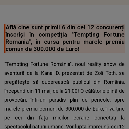
Află cine sunt primii 6 din cei 12 concurenți
înscriși în competiția "Tempting Fortune
Romania", în cursa pentru marele premiu
comun de 300.000 de Euro!
"Tempting Fortune România", noul reality show de
aventură de la Kanal D, prezentat de Zoli Toth, se
pregătește să cucerească publicul din România,
începând din 11 mai, de la 21:00! O călătorie plină de
provocări, într-un paradis plin de pericole, spre
marele premiu comun, de 300.000 de Euro, îi va ține
pe cei din fața micilor ecrane conectați la
spectacolul naturii umane. Vor lupta împreună cei 12