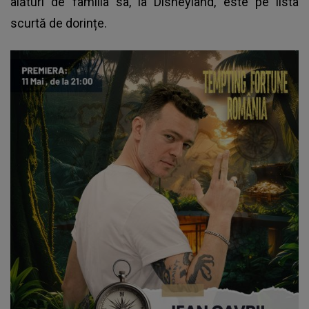
alături de familia sa, la Disneyland, este pe lista
scurtă de dorințe.