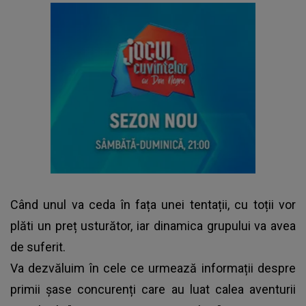
Când unul va ceda în fața unei tentații, cu toții vor
plăti un preț usturător, iar dinamica grupului va avea
de suferit.
Va dezvăluim în cele ce urmează informații despre
primii șase concurenți care au luat calea aventurii