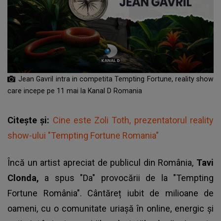
Jean Gavril intra in competita Tempting Fortune, reality show
care incepe pe 11 mai la Kanal D Romania
Citește și:
Cine este Zoli Toth, prezentatorul reality
show-ului "Tempting Fortune Romania"
Încă un artist apreciat de publicul din România,
Tavi
Clonda,
a spus "Da" provocării de la "Tempting
Fortune România". Cântăreț iubit de milioane de
oameni, cu o comunitate uriașă în online, energic și