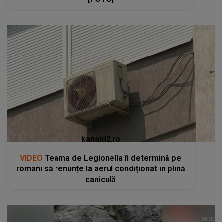
kanald2.ro
VIDEO
Teama de Legionella îi determină pe
români să renunțe la aerul condiționat în plină
caniculă