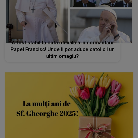
A fost stabilită data oficială a înmormântării
Papei Francisc! Unde îi pot aduce catolicii un
ultim omagiu?