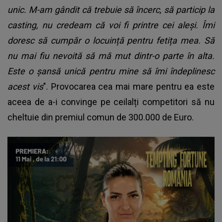
unic. M-am gândit că trebuie să încerc, să particip la
casting, nu credeam că voi fi printre cei aleși. Îmi
doresc să cumpăr o locuință pentru fetița mea. Să
nu mai fiu nevoită să mă mut dintr-o parte în alta.
Este o șansă unică pentru mine să îmi îndeplinesc
acest vis
". Provocarea cea mai mare pentru ea este
aceea de a-i convinge pe ceilalți competitori să nu
cheltuie din premiul comun de 300.000 de Euro.