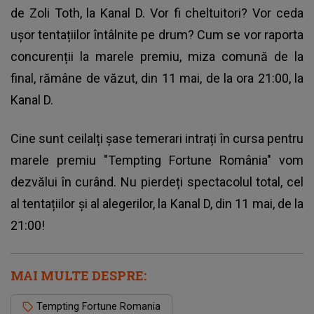
de Zoli Toth, la Kanal D. Vor fi cheltuitori? Vor ceda
ușor tentațiilor întâlnite pe drum? Cum se vor raporta
concurenții la marele premiu, miza comună de la
final, rămâne de văzut, din 11 mai, de la ora 21:00, la
Kanal D.
Cine sunt ceilalți șase temerari intrați în cursa pentru
marele premiu "Tempting Fortune România" vom
dezvălui în curând. Nu pierdeți spectacolul total, cel
al tentațiilor și al alegerilor, la Kanal D, din 11 mai, de la
21:00!
MAI MULTE DESPRE:
Tempting Fortune Romania