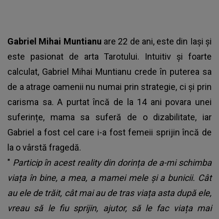
Gabriel Mihai Muntianu
are 22 de ani, este din Iași și
este pasionat de arta Tarotului. Intuitiv și foarte
calculat, Gabriel Mihai Muntianu crede în puterea sa
de a atrage oamenii nu numai prin strategie, ci și prin
carisma sa. A purtat încă de la 14 ani povara unei
suferințe, mama sa suferă de o dizabilitate, iar
Gabriel a fost cel care i-a fost femeii sprijin încă de
la o vârstă fragedă.
"
Particip în acest reality din dorința de a-mi schimba
viața în bine, a mea, a mamei mele și a bunicii. Cât
au ele de trăit, cât mai au de tras viața asta după ele,
vreau să le fiu sprijin, ajutor, să le fac viața mai