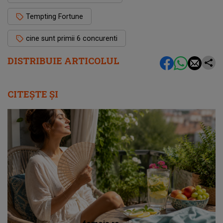
Tempting Fortune
cine sunt primii 6 concurenti
DISTRIBUIE ARTICOLUL
CITEȘTE ȘI