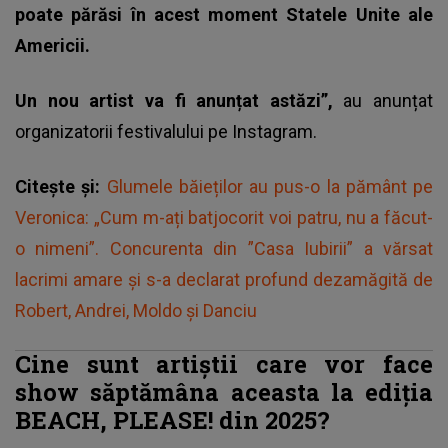
poate părăsi în acest moment Statele Unite ale
Americii.
Un nou artist va fi anunțat astăzi”,
au anunțat
organizatorii festivalului pe Instagram.
Citește și:
Glumele băieților au pus-o la pământ pe
Veronica: „Cum m-ați batjocorit voi patru, nu a făcut-
o nimeni”. Concurenta din ”Casa Iubirii” a vărsat
lacrimi amare și s-a declarat profund dezamăgită de
Robert, Andrei, Moldo și Danciu
Cine sunt artiștii care vor face
show săptămâna aceasta la ediția
BEACH, PLEASE! din 2025?