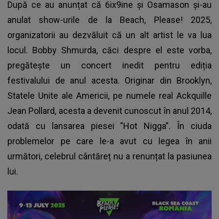
După ce au anunțat că 6ix9ine și Osamason și-au
anulat show-urile de la Beach, Please! 2025,
organizatorii au dezvăluit că un alt artist le va lua
locul. Bobby Shmurda, căci despre el este vorba,
pregătește un concert inedit pentru ediția
festivalului de anul acesta. Originar din Brooklyn,
Statele Unite ale Americii, pe numele real Ackquille
Jean Pollard, acesta a devenit cunoscut în anul 2014,
odată cu lansarea piesei ”Hot Nigga”. În ciuda
problemelor pe care le-a avut cu legea în anii
următori, celebrul cântăreț nu a renunțat la pasiunea
lui.