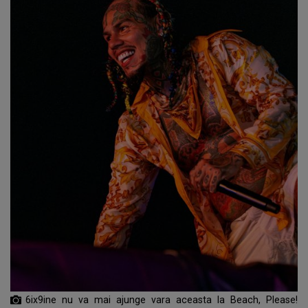
6ix9ine nu va mai ajunge vara aceasta la Beach, Please!