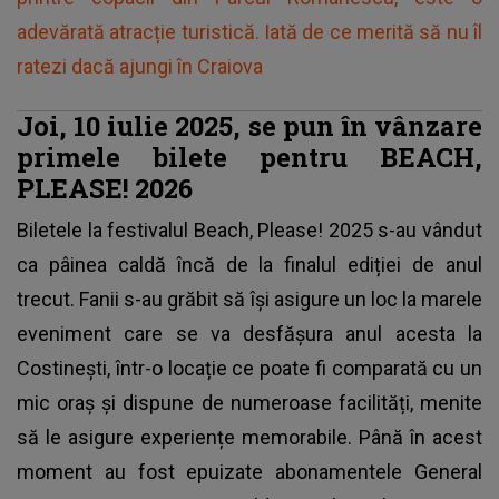
adevărată atracție turistică. Iată de ce merită să nu îl
ratezi dacă ajungi în Craiova
Joi, 10 iulie 2025, se pun în vânzare
primele bilete pentru BEACH,
PLEASE! 2026
Biletele la festivalul Beach, Please! 2025 s-au vândut
ca pâinea caldă încă de la finalul ediției de anul
trecut. Fanii s-au grăbit să își asigure un loc la marele
eveniment care se va desfășura anul acesta la
Costinești, într-o locație ce poate fi comparată cu un
mic oraș și dispune de numeroase facilități, menite
să le asigure experiențe memorabile. Până în acest
moment au fost epuizate abonamentele General