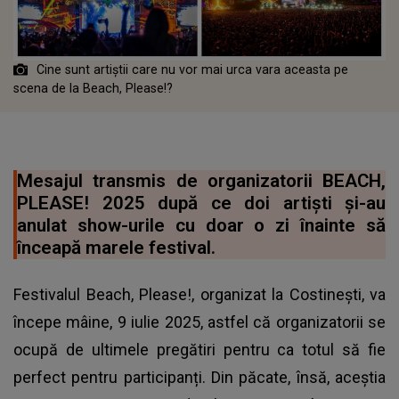
Cine sunt artiștii care nu vor mai urca vara aceasta pe
scena de la Beach, Please!?
Mesajul transmis de organizatorii BEACH,
PLEASE! 2025 după ce doi artiști și-au
anulat show-urile cu doar o zi înainte să
înceapă marele festival.
Festivalul Beach, Please!, organizat la Costinești, va
începe mâine, 9 iulie 2025, astfel că organizatorii se
ocupă de ultimele pregătiri pentru ca totul să fie
perfect pentru participanți. Din păcate, însă, aceștia