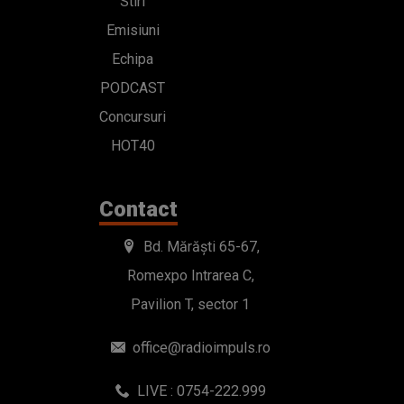
Stiri
Emisiuni
Echipa
PODCAST
Concursuri
HOT40
Contact
Bd. Mărăști 65-67,
Romexpo Intrarea C,
Pavilion T, sector 1
office@radioimpuls.ro
LIVE : 0754-222.999