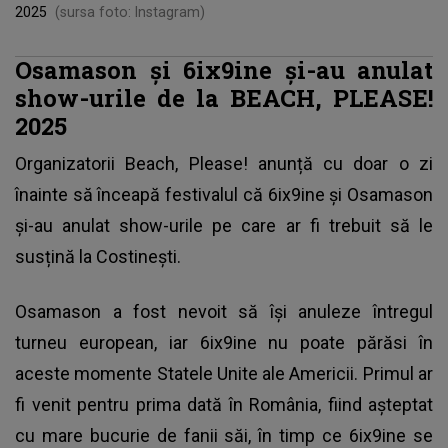
2025
(sursa foto: Instagram)
Osamason și 6ix9ine și-au anulat
show-urile de la BEACH, PLEASE!
2025
Organizatorii Beach, Please! anunță cu doar o zi
înainte să înceapă festivalul că 6ix9ine și Osamason
și-au anulat show-urile pe care ar fi trebuit să le
susțină la Costinești.
Osamason a fost nevoit să își anuleze întregul
turneu european, iar 6ix9ine nu poate părăsi în
aceste momente Statele Unite ale Americii. Primul ar
fi venit pentru prima dată în România, fiind așteptat
cu mare bucurie de fanii săi, în timp ce 6ix9ine se