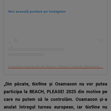
Vezi această postare pe Instagram
O postare distribuită de Beach, Please! Festival (@beachplease)
„Din păcate, 6ix9ine și Osamason nu vor putea
participa la BEACH, PLEASE! 2025 din motive pe
care nu putem să le controlăm. Osamason și-a
anulat întregul turneu european, iar 6ix9ine nu