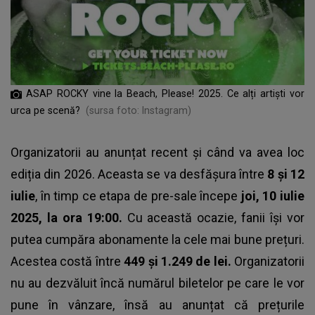
ASAP ROCKY vine la Beach, Please! 2025. Ce alți artiști vor
urca pe scenă?
(sursa foto: Instagram)
Organizatorii au anunțat recent și când va avea loc
ediția din 2026. Aceasta se va desfășura între
8 și 12
iulie
, în timp ce etapa de pre-sale începe
joi, 10 iulie
2025, la ora 19:00.
Cu această ocazie, fanii își vor
putea cumpăra abonamente la cele mai bune prețuri.
Acestea costă între
449 și 1.249 de lei.
Organizatorii
nu au dezvăluit încă numărul biletelor pe care le vor
pune în vânzare, însă au anunțat că prețurile