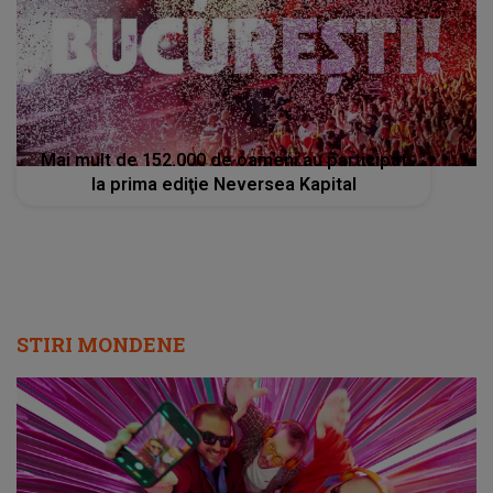
Mai mult de 152.000 de oameni au participat
la prima ediţie Neversea Kapital
STIRI MONDENE