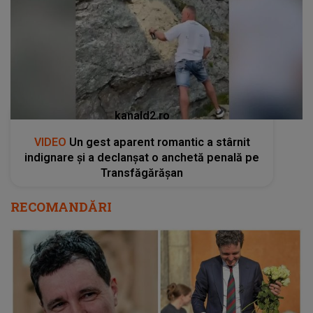
kanald2.ro
VIDEO
Un gest aparent romantic a stârnit
indignare și a declanșat o anchetă penală pe
Transfăgărășan
RECOMANDĂRI