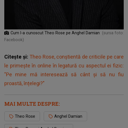
Cum l-a cunoscut Theo Rose pe Anghel Damian
(sursa foto:
Facebook)
Citește și:
Theo Rose, conștientă de criticile pe care
le primește în online în legatură cu aspectul ei fizic:
"Pe mine mă interesează să cânt și să nu fiu
proastă, înțelegi?"
MAI MULTE DESPRE:
Theo Rose
Anghel Damian