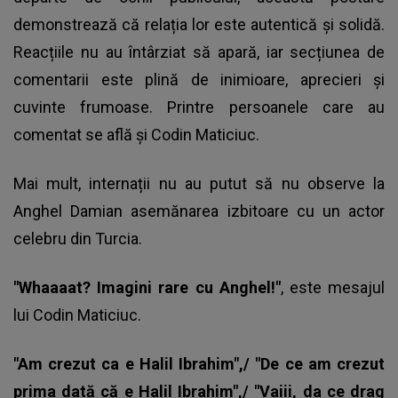
demonstrează că relația lor este autentică și solidă.
Reacțiile nu au întârziat să apară, iar secțiunea de
comentarii este plină de inimioare, aprecieri și
cuvinte frumoase. Printre persoanele care au
comentat se află și Codin Maticiuc.
Mai mult, internații nu au putut să nu observe la
Anghel Damian asemănarea izbitoare cu un actor
celebru din Turcia.
"Whaaaat? Imagini rare cu Anghel!"
, este mesajul
lui Codin Maticiuc.
"Am crezut ca e Halil Ibrahim",/ "De ce am crezut
prima dată că e Halil Ibrahim",/ "Vaiii, da ce drag