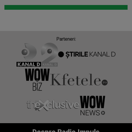
Parteneri:
Despre Radio Impuls