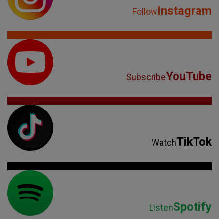
Instagram
Follow
YouTube
Subscribe
TikTok
Watch
Spotify
Listen