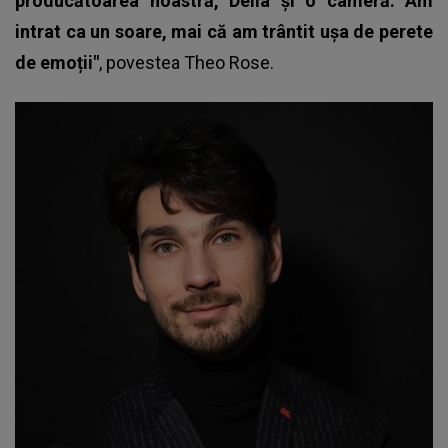
producătoarea noastră, Delia și o cameră. Am
intrat ca un soare, mai că am trântit ușa de perete
de emoții"
, povestea
Theo Rose
.