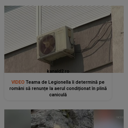
kanald2.ro
VIDEO
Teama de Legionella îi determină pe
români să renunțe la aerul condiționat în plină
caniculă