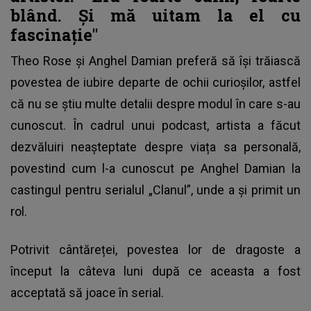
blând. Și mă uitam la el cu
fascinație"
Theo Rose și Anghel Damian
preferă să își trăiască
povestea de iubire departe de ochii curioșilor, astfel
că nu se știu multe detalii despre modul în care s-au
cunoscut. În cadrul unui podcast, artista a făcut
dezvăluiri neașteptate despre viața sa personală,
povestind cum l-a cunoscut pe Anghel Damian la
castingul pentru serialul „Clanul”, unde a și primit un
rol.
Potrivit cântăreței, povestea lor de dragoste a
început la câteva luni după ce aceasta a fost
acceptată să joace în serial.