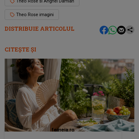
Theo Rose si Anghel Damian
Theo Rose imagini
DISTRIBUIE ARTICOLUL
CITEȘTE ȘI
femeia.ro