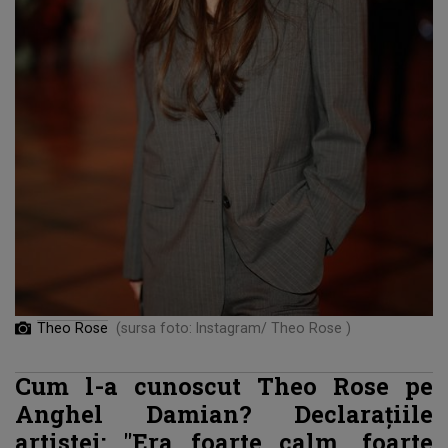
Theo Rose
(sursa foto: Instagram/ Theo Rose )
Cum l-a cunoscut Theo Rose pe
Anghel Damian? Declarațiile
artistei: "Era foarte calm, foarte