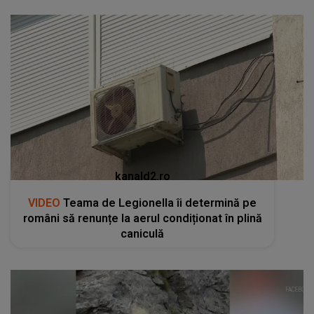
kanald2.ro
VIDEO
Teama de Legionella îi determină pe
români să renunțe la aerul condiționat în plină
caniculă