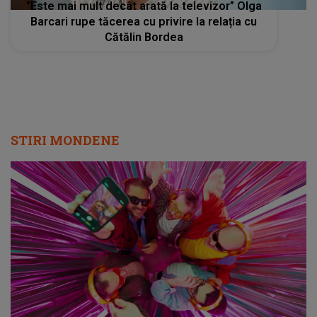
”Este mai mult decât arată la televizor” Olga
Barcari rupe tăcerea cu privire la relația cu
Cătălin Bordea
STIRI MONDENE