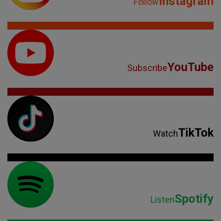
Instagram
Follow
YouTube
Subscribe
TikTok
Watch
Spotify
Listen