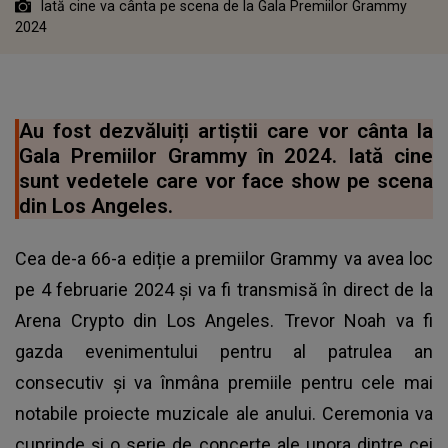
Iată cine va cânta pe scena de la Gala Premiilor Grammy
2024
Au fost dezvăluiți artiștii care vor cânta la
Gala Premiilor Grammy în 2024. Iată cine
sunt vedetele care vor face show pe scena
din Los Angeles.
Cea de-a 66-a ediție a premiilor Grammy va avea loc
pe 4 februarie 2024 și va fi transmisă în direct de la
Arena Crypto din Los Angeles. Trevor Noah va fi
gazda evenimentului pentru al patrulea an
consecutiv și va înmâna premiile pentru cele mai
notabile proiecte muzicale ale anului. Ceremonia va
cuprinde și o serie de concerte ale unora dintre cei