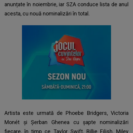
anunțate în noiembrie, iar SZA conduce lista de anul
acesta, cu nouă nominalizări în total.
Artista este urmată de Phoebe Bridgers, Victoria
Monét și Șerban Ghenea cu șapte nominalizări
fiecare, în timp ce
Taylor Swift
, Billie Eilish, Miley