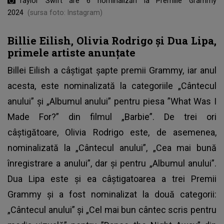
Taylor Swift are 6 nominalizări la Premiile Grammy
2024
(sursa foto: Instagram)
Billie Eilish, Olivia Rodrigo și Dua Lipa,
primele artiste anunțate
Billei Eilish a câștigat șapte premii Grammy, iar anul
acesta, este nominalizată la categoriile „Cântecul
anului” și „Albumul anului” pentru piesa ”What Was I
Made For?”
din filmul „Barbie”.
De trei ori
câștigătoare, Olivia Rodrigo este, de asemenea,
nominalizată la „Cântecul anului”, „Cea mai bună
înregistrare a anului”, dar și pentru „Albumul anului”.
Dua Lipa este și ea câștigatoarea a trei Premii
Grammy și a fost nominalizat la două categorii:
„Cântecul anului” și „Cel mai bun cântec scris pentru