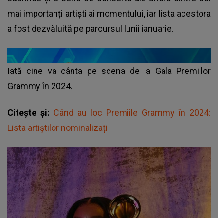
mai importanți artiști ai momentului, iar lista acestora
a fost dezvăluită pe parcursul lunii ianuarie.
Iată cine va cânta pe scena de la Gala Premiilor
Grammy în 2024.
Citește și:
Când au loc Premiile Grammy în 2024:
Lista artiștilor nominalizați