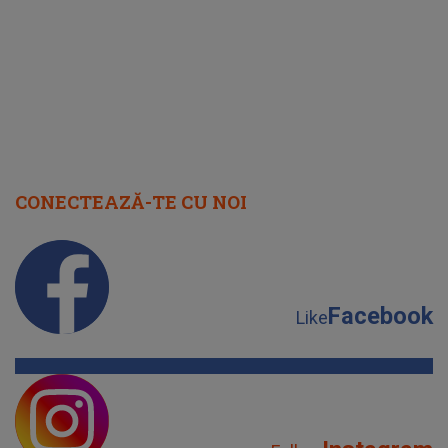
cap
CONECTEAZĂ-TE CU NOI
Facebook
Like