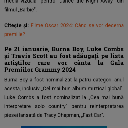
media vizuală” pentru ”Dance the Night Away” din
filmul „Barbie”.
Citește și:
Filme Oscar 2024: Când se vor decerna
premiile?
Pe 21 ianuarie, Burna Boy, Luke Combs
și Travis Scott au fost adăugați pe lista
artiștilor care vor cânta la Gala
Premiilor Grammy 2024
Burna Boy a fost nominalizat la patru categorii anul
acesta, inclusiv „Cel mai bun album muzical global”.
Luke Combs a fost nominalizat la „Cea mai bună
interpretare solo country” pentru reinterpretarea
piesei lansată de Tracy Chapman, „Fast Car”.