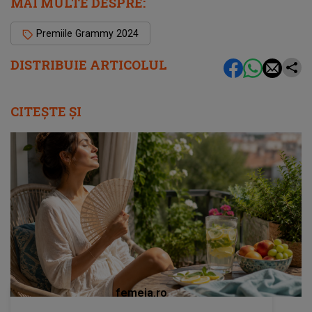
MAI MULTE DESPRE:
Premiile Grammy 2024
DISTRIBUIE ARTICOLUL
CITEȘTE ȘI
femeia.ro